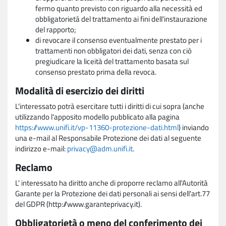
fermo quanto previsto con riguardo alla necessità ed
obbligatorietà del trattamento ai fini dell'instaurazione
del rapporto;
di revocare il consenso eventualmente prestato per i
trattamenti non obbligatori dei dati, senza con ciò
pregiudicare la liceità del trattamento basata sul
consenso prestato prima della revoca.
Modalità di esercizio dei diritti
L'interessato potrà esercitare tutti i diritti di cui sopra (anche
utilizzando l'apposito modello pubblicato alla pagina
https://www.unifi.it/vp-11360-protezione-dati.html
) inviando
una e-mail al Responsabile Protezione dei dati al seguente
indirizzo e-mail:
privacy@adm.unifi.it
.
Reclamo
L' interessato ha diritto anche di proporre reclamo all'Autorità
Garante per la Protezione dei dati personali ai sensi dell'art.77
del GDPR (http://www.garanteprivacy.it).
Obbligatorietà o meno del conferimento dei