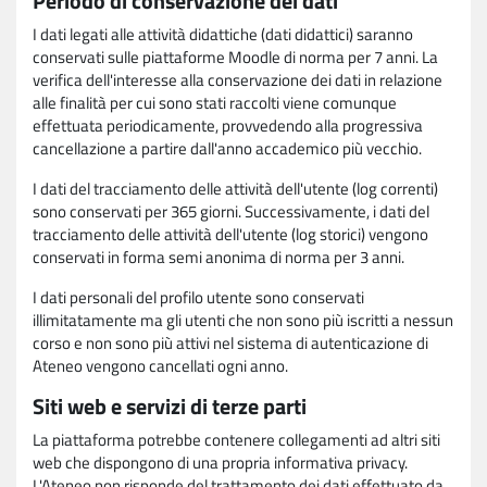
Periodo di conservazione dei dati
I dati legati alle attività didattiche (dati didattici) saranno
conservati sulle piattaforme Moodle di norma per 7 anni. La
verifica dell'interesse alla conservazione dei dati in relazione
alle finalità per cui sono stati raccolti viene comunque
effettuata periodicamente, provvedendo alla progressiva
cancellazione a partire dall'anno accademico più vecchio.
I dati del tracciamento delle attività dell'utente (log correnti)
sono conservati per 365 giorni. Successivamente, i dati del
tracciamento delle attività dell'utente (log storici) vengono
conservati in forma semi anonima di norma per 3 anni.
I dati personali del profilo utente sono conservati
illimitatamente ma gli utenti che non sono più iscritti a nessun
corso e non sono più attivi nel sistema di autenticazione di
Ateneo vengono cancellati ogni anno.
Siti web e servizi di terze parti
La piattaforma potrebbe contenere collegamenti ad altri siti
web che dispongono di una propria informativa privacy.
L'Ateneo non risponde del trattamento dei dati effettuato da