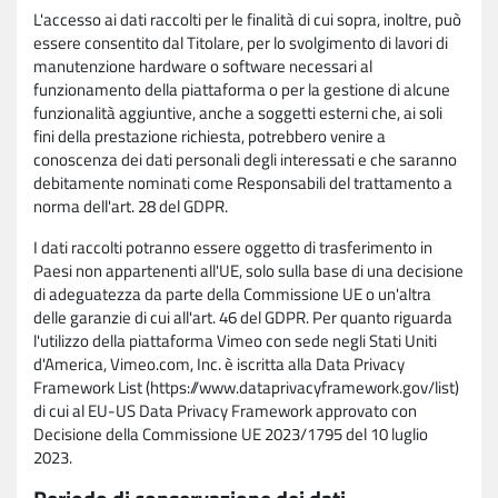
L'accesso ai dati raccolti per le finalità di cui sopra, inoltre, può
essere consentito dal Titolare, per lo svolgimento di lavori di
manutenzione hardware o software necessari al
funzionamento della piattaforma o per la gestione di alcune
funzionalità aggiuntive, anche a soggetti esterni che, ai soli
fini della prestazione richiesta, potrebbero venire a
conoscenza dei dati personali degli interessati e che saranno
debitamente nominati come Responsabili del trattamento a
norma dell'art. 28 del GDPR.
I dati raccolti potranno essere oggetto di trasferimento in
Paesi non appartenenti all'UE, solo sulla base di una decisione
di adeguatezza da parte della Commissione UE o un'altra
delle garanzie di cui all'art. 46 del GDPR. Per quanto riguarda
l'utilizzo della piattaforma Vimeo con sede negli Stati Uniti
d'America, Vimeo.com, Inc. è iscritta alla Data Privacy
Framework List (https://www.dataprivacyframework.gov/list)
di cui al EU-US Data Privacy Framework approvato con
Decisione della Commissione UE 2023/1795 del 10 luglio
2023.