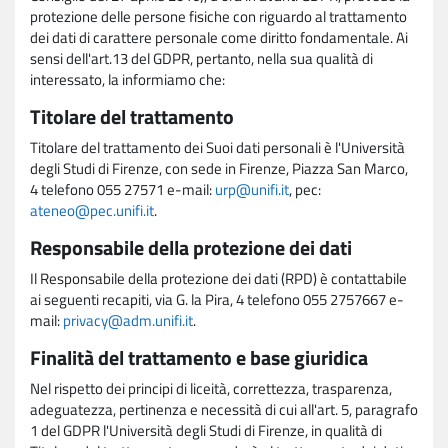
protezione delle persone fisiche con riguardo al trattamento
dei dati di carattere personale come diritto fondamentale. Ai
sensi dell'art.13 del GDPR, pertanto, nella sua qualità di
interessato, la informiamo che:
Titolare del trattamento
Titolare del trattamento dei Suoi dati personali è l'Università
degli Studi di Firenze, con sede in Firenze, Piazza San Marco,
4 telefono 055 27571 e-mail:
urp@unifi.it
, pec:
ateneo@pec.unifi.it
.
Responsabile della protezione dei dati
Il Responsabile della protezione dei dati (RPD) è contattabile
ai seguenti recapiti, via G. la Pira, 4 telefono 055 2757667 e-
mail:
privacy@adm.unifi.it
.
Finalità del trattamento e base giuridica
Nel rispetto dei principi di liceità, correttezza, trasparenza,
adeguatezza, pertinenza e necessità di cui all'art. 5, paragrafo
1 del GDPR l'Università degli Studi di Firenze, in qualità di