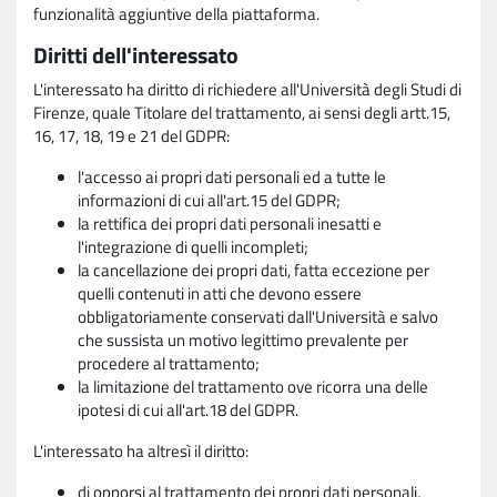
funzionalità aggiuntive della piattaforma.
Diritti dell'interessato
L'interessato ha diritto di richiedere all'Università degli Studi di
Firenze, quale Titolare del trattamento, ai sensi degli artt.15,
16, 17, 18, 19 e 21 del GDPR:
l'accesso ai propri dati personali ed a tutte le
informazioni di cui all'art.15 del GDPR;
la rettifica dei propri dati personali inesatti e
l'integrazione di quelli incompleti;
la cancellazione dei propri dati, fatta eccezione per
quelli contenuti in atti che devono essere
obbligatoriamente conservati dall'Università e salvo
che sussista un motivo legittimo prevalente per
procedere al trattamento;
la limitazione del trattamento ove ricorra una delle
ipotesi di cui all'art.18 del GDPR.
L'interessato ha altresì il diritto:
di opporsi al trattamento dei propri dati personali,