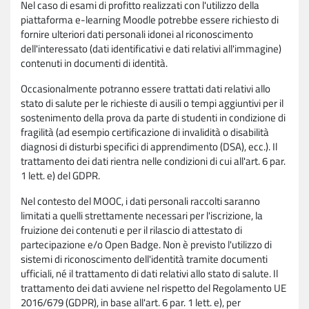
Nel caso di esami di profitto realizzati con l'utilizzo della
piattaforma e-learning Moodle potrebbe essere richiesto di
fornire ulteriori dati personali idonei al riconoscimento
dell'interessato (dati identificativi e dati relativi all'immagine)
contenuti in documenti di identità.
Occasionalmente potranno essere trattati dati relativi allo
stato di salute per le richieste di ausili o tempi aggiuntivi per il
sostenimento della prova da parte di studenti in condizione di
fragilità (ad esempio certificazione di invalidità o disabilità
diagnosi di disturbi specifici di apprendimento (DSA), ecc.). Il
trattamento dei dati rientra nelle condizioni di cui all'art. 6 par.
1 lett. e) del GDPR.
Nel contesto del MOOC, i dati personali raccolti saranno
limitati a quelli strettamente necessari per l'iscrizione, la
fruizione dei contenuti e per il rilascio di attestato di
partecipazione e/o Open Badge. Non è previsto l'utilizzo di
sistemi di riconoscimento dell'identità tramite documenti
ufficiali, né il trattamento di dati relativi allo stato di salute. Il
trattamento dei dati avviene nel rispetto del Regolamento UE
2016/679 (GDPR), in base all'art. 6 par. 1 lett. e), per