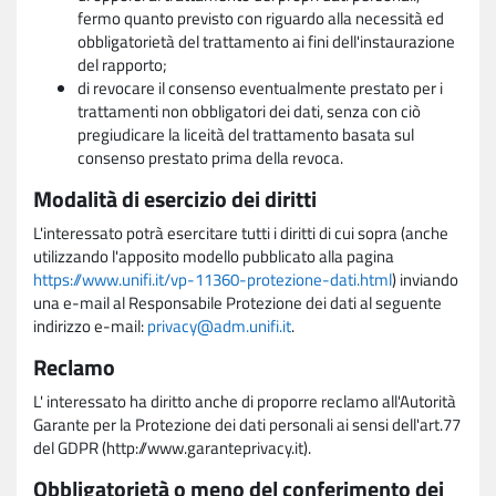
fermo quanto previsto con riguardo alla necessità ed
obbligatorietà del trattamento ai fini dell'instaurazione
del rapporto;
di revocare il consenso eventualmente prestato per i
trattamenti non obbligatori dei dati, senza con ciò
pregiudicare la liceità del trattamento basata sul
consenso prestato prima della revoca.
Modalità di esercizio dei diritti
L'interessato potrà esercitare tutti i diritti di cui sopra (anche
utilizzando l'apposito modello pubblicato alla pagina
https://www.unifi.it/vp-11360-protezione-dati.html
) inviando
una e-mail al Responsabile Protezione dei dati al seguente
indirizzo e-mail:
privacy@adm.unifi.it
.
Reclamo
L' interessato ha diritto anche di proporre reclamo all'Autorità
Garante per la Protezione dei dati personali ai sensi dell'art.77
del GDPR (http://www.garanteprivacy.it).
Obbligatorietà o meno del conferimento dei