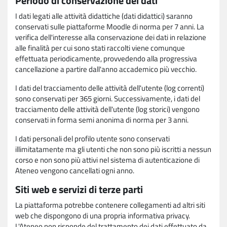
Periodo di conservazione dei dati
I dati legati alle attività didattiche (dati didattici) saranno
conservati sulle piattaforme Moodle di norma per 7 anni. La
verifica dell'interesse alla conservazione dei dati in relazione
alle finalità per cui sono stati raccolti viene comunque
effettuata periodicamente, provvedendo alla progressiva
cancellazione a partire dall'anno accademico più vecchio.
I dati del tracciamento delle attività dell'utente (log correnti)
sono conservati per 365 giorni. Successivamente, i dati del
tracciamento delle attività dell'utente (log storici) vengono
conservati in forma semi anonima di norma per 3 anni.
I dati personali del profilo utente sono conservati
illimitatamente ma gli utenti che non sono più iscritti a nessun
corso e non sono più attivi nel sistema di autenticazione di
Ateneo vengono cancellati ogni anno.
Siti web e servizi di terze parti
La piattaforma potrebbe contenere collegamenti ad altri siti
web che dispongono di una propria informativa privacy.
L'Ateneo non risponde del trattamento dei dati effettuato da