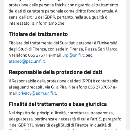
protezione delle persone fisiche con riguardo al trattamento
dei dati di carattere personale come diritto fondamentale. Ai
sensi dell'art.13 del GDPR, pertanto, nella sua qualità di
interessato, la informiamo che:
Titolare del trattamento
Titolare del trattamento dei Suoi dati personali è l'Università
degli Studi di Firenze, con sede in Firenze, Piazza San Marco,
4 telefono 055 27571 e-mail:
urp@unifi.it
, pec:
ateneo@pec.unifi.it
.
Responsabile della protezione dei dati
Il Responsabile della protezione dei dati (RPD) è contattabile
ai seguenti recapiti, via G. la Pira, 4 telefono 055 2757667 e-
mail:
privacy@adm.unifi.it
.
Finalità del trattamento e base giuridica
Nel rispetto dei principi di liceità, correttezza, trasparenza,
adeguatezza, pertinenza e necessità di cui all'art. 5, paragrafo
1 del GDPR l'Università degli Studi di Firenze, in qualità di