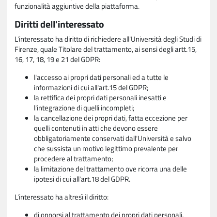
funzionalità aggiuntive della piattaforma.
Diritti dell'interessato
L'interessato ha diritto di richiedere all'Università degli Studi di
Firenze, quale Titolare del trattamento, ai sensi degli artt.15,
16, 17, 18, 19 e 21 del GDPR:
l'accesso ai propri dati personali ed a tutte le
informazioni di cui all'art.15 del GDPR;
la rettifica dei propri dati personali inesatti e
l'integrazione di quelli incompleti;
la cancellazione dei propri dati, fatta eccezione per
quelli contenuti in atti che devono essere
obbligatoriamente conservati dall'Università e salvo
che sussista un motivo legittimo prevalente per
procedere al trattamento;
la limitazione del trattamento ove ricorra una delle
ipotesi di cui all'art.18 del GDPR.
L'interessato ha altresì il diritto:
di opporsi al trattamento dei propri dati personali,