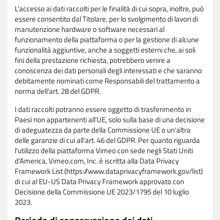
L'accesso ai dati raccolti per le finalità di cui sopra, inoltre, può
essere consentito dal Titolare, per lo svolgimento di lavori di
manutenzione hardware o software necessari al
funzionamento della piattaforma o per la gestione di alcune
funzionalità aggiuntive, anche a soggetti esterni che, ai soli
fini della prestazione richiesta, potrebbero venire a
conoscenza dei dati personali degli interessati e che saranno
debitamente nominati come Responsabili del trattamento a
norma dell'art. 28 del GDPR.
I dati raccolti potranno essere oggetto di trasferimento in
Paesi non appartenenti all'UE, solo sulla base di una decisione
di adeguatezza da parte della Commissione UE o un'altra
delle garanzie di cui all'art. 46 del GDPR. Per quanto riguarda
l'utilizzo della piattaforma Vimeo con sede negli Stati Uniti
d'America, Vimeo.com, Inc. è iscritta alla Data Privacy
Framework List (https://www.dataprivacyframework.gov/list)
di cui al EU-US Data Privacy Framework approvato con
Decisione della Commissione UE 2023/1795 del 10 luglio
2023.