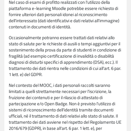
Nel caso di esami di profitto realizzati con l'utilizzo della
piattaforma e-learning Moodle potrebbe essere richiesto di
fornire ulteriori dati personali idonei al riconoscimento
dell'interessato (dati identificativi e dati relativi all'immagine)
contenuti in documenti di identità.
Occasionalmente potranno essere trattati dati relativi allo
stato di salute per le richieste di ausili o tempi aggiuntivi per il
sostenimento della prova da parte di studenti in condizione di
fragilità (ad esempio certificazione di invalidità o disabilità
diagnosi di disturbi specifici di apprendimento (DSA), ecc.). Il
trattamento dei dati rientra nelle condizioni di cui all'art. 6 par.
1 lett. e) del GDPR.
Nel contesto del MOOC, i dati personali raccolti saranno
limitati a quelli strettamente necessari per l'iscrizione, la
fruizione dei contenuti e per il rilascio di attestato di
partecipazione e/o Open Badge. Non è previsto l'utilizzo di
sistemi di riconoscimento dell'identità tramite documenti
ufficiali, né il trattamento di dati relativi allo stato di salute. Il
trattamento dei dati avviene nel rispetto del Regolamento UE
2016/679 (GDPR), in base all'art. 6 par. 1 lett. e), per