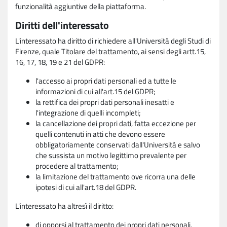
funzionalità aggiuntive della piattaforma.
Diritti dell'interessato
L'interessato ha diritto di richiedere all'Università degli Studi di
Firenze, quale Titolare del trattamento, ai sensi degli artt.15,
16, 17, 18, 19 e 21 del GDPR:
l'accesso ai propri dati personali ed a tutte le
informazioni di cui all'art.15 del GDPR;
la rettifica dei propri dati personali inesatti e
l'integrazione di quelli incompleti;
la cancellazione dei propri dati, fatta eccezione per
quelli contenuti in atti che devono essere
obbligatoriamente conservati dall'Università e salvo
che sussista un motivo legittimo prevalente per
procedere al trattamento;
la limitazione del trattamento ove ricorra una delle
ipotesi di cui all'art.18 del GDPR.
L'interessato ha altresì il diritto:
di opporsi al trattamento dei propri dati personali,