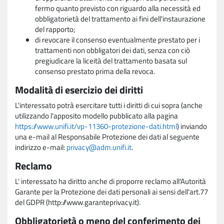
fermo quanto previsto con riguardo alla necessità ed
obbligatorietà del trattamento ai fini dell'instaurazione
del rapporto;
di revocare il consenso eventualmente prestato per i
trattamenti non obbligatori dei dati, senza con ciò
pregiudicare la liceità del trattamento basata sul
consenso prestato prima della revoca.
Modalità di esercizio dei diritti
L'interessato potrà esercitare tutti i diritti di cui sopra (anche
utilizzando l'apposito modello pubblicato alla pagina
https://www.unifi.it/vp-11360-protezione-dati.html
) inviando
una e-mail al Responsabile Protezione dei dati al seguente
indirizzo e-mail:
privacy@adm.unifi.it
.
Reclamo
L' interessato ha diritto anche di proporre reclamo all'Autorità
Garante per la Protezione dei dati personali ai sensi dell'art.77
del GDPR (http://www.garanteprivacy.it).
Obbligatorietà o meno del conferimento dei