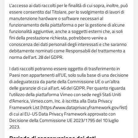
L'accesso ai dati raccolti per le finalità di cui sopra, inoltre, può
essere consentito dal Titolare, per lo svolgimento di lavori di
manutenzione hardware o software necessari al
funzionamento della piattaforma o per la gestione di alcune
funzionalità aggiuntive, anche a soggetti esterni che, ai soli
fini della prestazione richiesta, potrebbero venire a
conoscenza dei dati personali degli interessati e che saranno
debitamente nominati come Responsabili del trattamento a
norma dell'art. 28 del GDPR.
I dati raccolti potranno essere oggetto di trasferimento in
Paesi non appartenenti all'UE, solo sulla base di una decisione
di adeguatezza da parte della Commissione UE o un'altra
delle garanzie di cui all'art. 46 del GDPR. Per quanto riguarda
l'utilizzo della piattaforma Vimeo con sede negli Stati Uniti
d'America, Vimeo.com, Inc. è iscritta alla Data Privacy
Framework List (https://www.dataprivacyframework.gov/list)
di cui al EU-US Data Privacy Framework approvato con
Decisione della Commissione UE 2023/1795 del 10 luglio
2023.