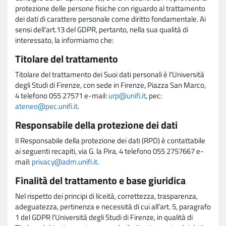
protezione delle persone fisiche con riguardo al trattamento
dei dati di carattere personale come diritto fondamentale. Ai
sensi dell'art.13 del GDPR, pertanto, nella sua qualità di
interessato, la informiamo che:
Titolare del trattamento
Titolare del trattamento dei Suoi dati personali è l'Università
degli Studi di Firenze, con sede in Firenze, Piazza San Marco,
4 telefono 055 27571 e-mail:
urp@unifi.it
, pec:
ateneo@pec.unifi.it
.
Responsabile della protezione dei dati
Il Responsabile della protezione dei dati (RPD) è contattabile
ai seguenti recapiti, via G. la Pira, 4 telefono 055 2757667 e-
mail:
privacy@adm.unifi.it
.
Finalità del trattamento e base giuridica
Nel rispetto dei principi di liceità, correttezza, trasparenza,
adeguatezza, pertinenza e necessità di cui all'art. 5, paragrafo
1 del GDPR l'Università degli Studi di Firenze, in qualità di