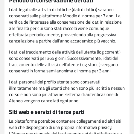
Periodo di conservazione dei dati
I dati legati alle attività didattiche (dati didattici) saranno
conservati sulle piattaforme Moodle di norma per 7 anni. La
verifica dell'interesse alla conservazione dei dati in relazione
alle finalità per cui sono stati raccolti viene comunque
effettuata periodicamente, provvedendo alla progressiva
cancellazione a partire dall'anno accademico più vecchio.
I dati del tracciamento delle attività dell'utente (log correnti)
sono conservati per 365 giorni. Successivamente, i dati del
tracciamento delle attività dell'utente (log storici) vengono
conservati in forma semi anonima di norma per 3 anni.
I dati personali del profilo utente sono conservati
illimitatamente ma gli utenti che non sono più iscritti a nessun
corso e non sono più attivi nel sistema di autenticazione di
Ateneo vengono cancellati ogni anno.
Siti web e servizi di terze parti
La piattaforma potrebbe contenere collegamenti ad altri siti
web che dispongono di una propria informativa privacy.
L'Ateneo non risponde del trattamento dei dati effettuato da