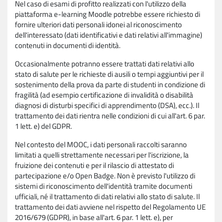
Nel caso di esami di profitto realizzati con l'utilizzo della
piattaforma e-learning Moodle potrebbe essere richiesto di
fornire ulteriori dati personali idonei al riconoscimento
dell'interessato (dati identificativi e dati relativi all'immagine)
contenuti in documenti di identità.
Occasionalmente potranno essere trattati dati relativi allo
stato di salute per le richieste di ausili o tempi aggiuntivi per il
sostenimento della prova da parte di studenti in condizione di
fragilità (ad esempio certificazione di invalidità o disabilità
diagnosi di disturbi specifici di apprendimento (DSA), ecc.). Il
trattamento dei dati rientra nelle condizioni di cui all'art. 6 par.
1 lett. e) del GDPR.
Nel contesto del MOOC, i dati personali raccolti saranno
limitati a quelli strettamente necessari per l'iscrizione, la
fruizione dei contenuti e per il rilascio di attestato di
partecipazione e/o Open Badge. Non è previsto l'utilizzo di
sistemi di riconoscimento dell'identità tramite documenti
ufficiali, né il trattamento di dati relativi allo stato di salute. Il
trattamento dei dati avviene nel rispetto del Regolamento UE
2016/679 (GDPR), in base all'art. 6 par. 1 lett. e), per