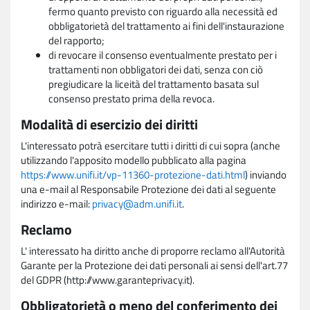
fermo quanto previsto con riguardo alla necessità ed
obbligatorietà del trattamento ai fini dell'instaurazione
del rapporto;
di revocare il consenso eventualmente prestato per i
trattamenti non obbligatori dei dati, senza con ciò
pregiudicare la liceità del trattamento basata sul
consenso prestato prima della revoca.
Modalità di esercizio dei diritti
L'interessato potrà esercitare tutti i diritti di cui sopra (anche
utilizzando l'apposito modello pubblicato alla pagina
https://www.unifi.it/vp-11360-protezione-dati.html
) inviando
una e-mail al Responsabile Protezione dei dati al seguente
indirizzo e-mail:
privacy@adm.unifi.it
.
Reclamo
L' interessato ha diritto anche di proporre reclamo all'Autorità
Garante per la Protezione dei dati personali ai sensi dell'art.77
del GDPR (http://www.garanteprivacy.it).
Obbligatorietà o meno del conferimento dei