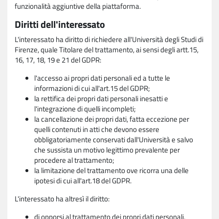
funzionalità aggiuntive della piattaforma.
Diritti dell'interessato
L'interessato ha diritto di richiedere all'Università degli Studi di
Firenze, quale Titolare del trattamento, ai sensi degli artt.15,
16, 17, 18, 19 e 21 del GDPR:
l'accesso ai propri dati personali ed a tutte le
informazioni di cui all'art.15 del GDPR;
la rettifica dei propri dati personali inesatti e
l'integrazione di quelli incompleti;
la cancellazione dei propri dati, fatta eccezione per
quelli contenuti in atti che devono essere
obbligatoriamente conservati dall'Università e salvo
che sussista un motivo legittimo prevalente per
procedere al trattamento;
la limitazione del trattamento ove ricorra una delle
ipotesi di cui all'art.18 del GDPR.
L'interessato ha altresì il diritto:
di opporsi al trattamento dei propri dati personali,