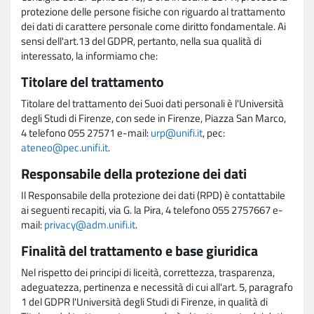
protezione delle persone fisiche con riguardo al trattamento
dei dati di carattere personale come diritto fondamentale. Ai
sensi dell'art.13 del GDPR, pertanto, nella sua qualità di
interessato, la informiamo che:
Titolare del trattamento
Titolare del trattamento dei Suoi dati personali è l'Università
degli Studi di Firenze, con sede in Firenze, Piazza San Marco,
4 telefono 055 27571 e-mail:
urp@unifi.it
, pec:
ateneo@pec.unifi.it
.
Responsabile della protezione dei dati
Il Responsabile della protezione dei dati (RPD) è contattabile
ai seguenti recapiti, via G. la Pira, 4 telefono 055 2757667 e-
mail:
privacy@adm.unifi.it
.
Finalità del trattamento e base giuridica
Nel rispetto dei principi di liceità, correttezza, trasparenza,
adeguatezza, pertinenza e necessità di cui all'art. 5, paragrafo
1 del GDPR l'Università degli Studi di Firenze, in qualità di