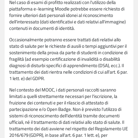
Nel caso di esami di profitto realizzati con l'utilizzo della
piattaforma e-learning Moodle potrebbe essere richiesto di
fornire ulteriori dati personali idonei al riconoscimento
dell'interessato (dati identificativi e dati relativi all'immagine)
contenuti in documenti di identità.
Occasionalmente potranno essere trattati dati relativi allo
stato di salute per le richieste di ausili o tempi aggiuntivi per il
sostenimento della prova da parte di studenti in condizione di
fragilità (ad esempio certificazione di invalidità o disabilità
diagnosi di disturbi specifici di apprendimento (DSA), ecc.). Il
trattamento dei dati rientra nelle condizioni di cui all'art. 6 par.
1 lett. e) del GDPR.
Nel contesto del MOOC, i dati personali raccolti saranno
limitati a quelli strettamente necessari per l'iscrizione, la
fruizione dei contenuti e per il rilascio di attestato di
partecipazione e/o Open Badge. Non è previsto l'utilizzo di
sistemi di riconoscimento dell'identità tramite documenti
ufficiali, né il trattamento di dati relativi allo stato di salute. Il
trattamento dei dati avviene nel rispetto del Regolamento UE
2016/679 (GDPR), in base all'art. 6 par. 1 lett. e), per