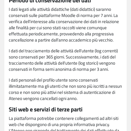
Periodo di conservazione dei dati
I dati legati alle attività didattiche (dati didattici) saranno
conservati sulle piattaforme Moodle di norma per 7 anni. La
verifica dell'interesse alla conservazione dei dati in relazione
alle finalità per cui sono stati raccolti viene comunque
effettuata periodicamente, provvedendo alla progressiva
cancellazione a partire dall'anno accademico più vecchio.
I dati del tracciamento delle attività dell'utente (log correnti)
sono conservati per 365 giorni. Successivamente, i dati del
tracciamento delle attività dell'utente (log storici) vengono
conservati in forma semi anonima di norma per 3 anni.
I dati personali del profilo utente sono conservati
illimitatamente ma gli utenti che non sono più iscritti a nessun
corso e non sono più attivi nel sistema di autenticazione di
Ateneo vengono cancellati ogni anno.
Siti web e servizi di terze parti
La piattaforma potrebbe contenere collegamenti ad altri siti
web che dispongono di una propria informativa privacy.
L'Ateneo non risponde del trattamento dei dati effettuato da