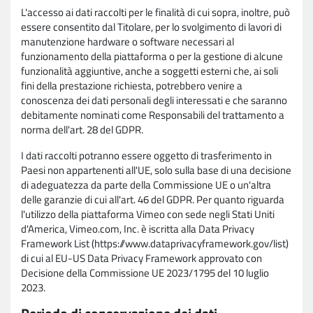
L'accesso ai dati raccolti per le finalità di cui sopra, inoltre, può
essere consentito dal Titolare, per lo svolgimento di lavori di
manutenzione hardware o software necessari al
funzionamento della piattaforma o per la gestione di alcune
funzionalità aggiuntive, anche a soggetti esterni che, ai soli
fini della prestazione richiesta, potrebbero venire a
conoscenza dei dati personali degli interessati e che saranno
debitamente nominati come Responsabili del trattamento a
norma dell'art. 28 del GDPR.
I dati raccolti potranno essere oggetto di trasferimento in
Paesi non appartenenti all'UE, solo sulla base di una decisione
di adeguatezza da parte della Commissione UE o un'altra
delle garanzie di cui all'art. 46 del GDPR. Per quanto riguarda
l'utilizzo della piattaforma Vimeo con sede negli Stati Uniti
d'America, Vimeo.com, Inc. è iscritta alla Data Privacy
Framework List (https://www.dataprivacyframework.gov/list)
di cui al EU-US Data Privacy Framework approvato con
Decisione della Commissione UE 2023/1795 del 10 luglio
2023.