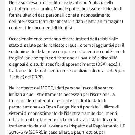
Nel caso di esami di profitto realizzati con l'utilizzo della
piattaforma e-learning Moodle potrebbe essere richiesto di
fornire ulteriori dati personali idonei al riconoscimento
dell'interessato (dati identificativi e dati relativi all'immagine)
contenuti in documenti di identità.
Occasionalmente potranno essere trattati dati relativi allo
stato di salute per le richieste di ausili o tempi aggiuntivi per il
sostenimento della prova da parte di studenti in condizione di
fragilità (ad esempio certificazione di invalidità o disabilità
diagnosi di disturbi specifici di apprendimento (DSA), ecc.). Il
trattamento dei dati rientra nelle condizioni di cui all'art. 6 par.
1 lett. e) del GDPR.
Nel contesto del MOOC, i dati personali raccolti saranno
limitati a quelli strettamente necessari per l'iscrizione, la
fruizione dei contenuti e per il rilascio di attestato di
partecipazione e/o Open Badge. Non è previsto l'utilizzo di
sistemi di riconoscimento dell'identità tramite documenti
ufficiali, né il trattamento di dati relativi allo stato di salute. Il
trattamento dei dati avviene nel rispetto del Regolamento UE
2016/679 (GDPR), in base all'art. 6 par. 1 lett. e), per