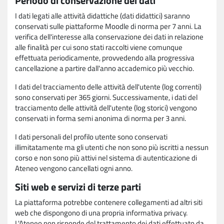
Periodo di conservazione dei dati
I dati legati alle attività didattiche (dati didattici) saranno
conservati sulle piattaforme Moodle di norma per 7 anni. La
verifica dell'interesse alla conservazione dei dati in relazione
alle finalità per cui sono stati raccolti viene comunque
effettuata periodicamente, provvedendo alla progressiva
cancellazione a partire dall'anno accademico più vecchio.
I dati del tracciamento delle attività dell'utente (log correnti)
sono conservati per 365 giorni. Successivamente, i dati del
tracciamento delle attività dell'utente (log storici) vengono
conservati in forma semi anonima di norma per 3 anni.
I dati personali del profilo utente sono conservati
illimitatamente ma gli utenti che non sono più iscritti a nessun
corso e non sono più attivi nel sistema di autenticazione di
Ateneo vengono cancellati ogni anno.
Siti web e servizi di terze parti
La piattaforma potrebbe contenere collegamenti ad altri siti
web che dispongono di una propria informativa privacy.
L'Ateneo non risponde del trattamento dei dati effettuato da