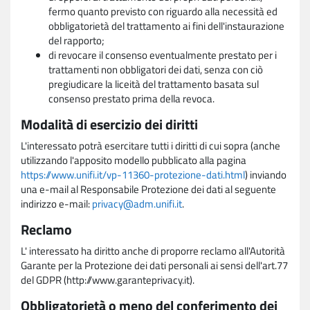
fermo quanto previsto con riguardo alla necessità ed
obbligatorietà del trattamento ai fini dell'instaurazione
del rapporto;
di revocare il consenso eventualmente prestato per i
trattamenti non obbligatori dei dati, senza con ciò
pregiudicare la liceità del trattamento basata sul
consenso prestato prima della revoca.
Modalità di esercizio dei diritti
L'interessato potrà esercitare tutti i diritti di cui sopra (anche
utilizzando l'apposito modello pubblicato alla pagina
https://www.unifi.it/vp-11360-protezione-dati.html
) inviando
una e-mail al Responsabile Protezione dei dati al seguente
indirizzo e-mail:
privacy@adm.unifi.it
.
Reclamo
L' interessato ha diritto anche di proporre reclamo all'Autorità
Garante per la Protezione dei dati personali ai sensi dell'art.77
del GDPR (http://www.garanteprivacy.it).
Obbligatorietà o meno del conferimento dei