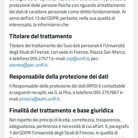
protezione delle persone fisiche con riguardo al trattamento
dei dati di carattere personale come diritto fondamentale. Ai
sensi dell'art.13 del GDPR, pertanto, nella sua qualità di
interessato, la informiamo che:
Titolare del trattamento
Titolare del trattamento dei Suoi dati personali è l'Università
degli Studi di Firenze, con sede in Firenze, Piazza San Marco,
4 telefono 055 27571 e-mail:
urp@unifi.it
, pec:
ateneo@pec.unifi.it
.
Responsabile della protezione dei dati
Il Responsabile della protezione dei dati (RPD) è contattabile
ai seguenti recapiti, via G. la Pira, 4 telefono 055 2757667 e-
mail:
privacy@adm.unifi.it
.
Finalità del trattamento e base giuridica
Nel rispetto dei principi di liceità, correttezza, trasparenza,
adeguatezza, pertinenza e necessità di cui all'art. 5, paragrafo
1 del GDPR l'Università degli Studi di Firenze, in qualità di