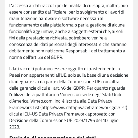
L'accesso ai dati raccolti per le finalità di cui sopra, inoltre, può
essere consentito dal Titolare, per lo svolgimento di lavori di
manutenzione hardware o software necessari al
funzionamento della piattaforma o per la gestione di alcune
funzionalità aggiuntive, anche a soggetti esterni che, ai soli
fini della prestazione richiesta, potrebbero venire a
conoscenza dei dati personali degli interessati e che saranno
debitamente nominati come Responsabili del trattamento a
norma dell'art. 28 del GDPR.
I dati raccolti potranno essere oggetto di trasferimento in
Paesi non appartenenti all'UE, solo sulla base di una decisione
di adeguatezza da parte della Commissione UE o un'altra
delle garanzie di cui all'art. 46 del GDPR. Per quanto riguarda
l'utilizzo della piattaforma Vimeo con sede negli Stati Uniti
d'America, Vimeo.com, Inc. è iscritta alla Data Privacy
Framework List (https://www.dataprivacyframework.gov/list)
di cui al EU-US Data Privacy Framework approvato con
Decisione della Commissione UE 2023/1795 del 10 luglio
2023.