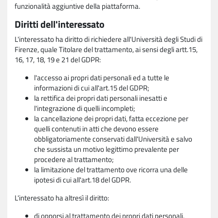
funzionalità aggiuntive della piattaforma.
Diritti dell'interessato
L'interessato ha diritto di richiedere all'Università degli Studi di
Firenze, quale Titolare del trattamento, ai sensi degli artt.15,
16, 17, 18, 19 e 21 del GDPR:
l'accesso ai propri dati personali ed a tutte le
informazioni di cui all'art.15 del GDPR;
la rettifica dei propri dati personali inesatti e
l'integrazione di quelli incompleti;
la cancellazione dei propri dati, fatta eccezione per
quelli contenuti in atti che devono essere
obbligatoriamente conservati dall'Università e salvo
che sussista un motivo legittimo prevalente per
procedere al trattamento;
la limitazione del trattamento ove ricorra una delle
ipotesi di cui all'art.18 del GDPR.
L'interessato ha altresì il diritto:
di opporsi al trattamento dei propri dati personali,