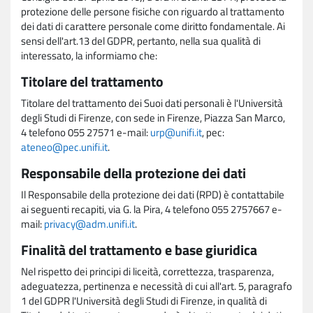
protezione delle persone fisiche con riguardo al trattamento
dei dati di carattere personale come diritto fondamentale. Ai
sensi dell'art.13 del GDPR, pertanto, nella sua qualità di
interessato, la informiamo che:
Titolare del trattamento
Titolare del trattamento dei Suoi dati personali è l'Università
degli Studi di Firenze, con sede in Firenze, Piazza San Marco,
4 telefono 055 27571 e-mail:
urp@unifi.it
, pec:
ateneo@pec.unifi.it
.
Responsabile della protezione dei dati
Il Responsabile della protezione dei dati (RPD) è contattabile
ai seguenti recapiti, via G. la Pira, 4 telefono 055 2757667 e-
mail:
privacy@adm.unifi.it
.
Finalità del trattamento e base giuridica
Nel rispetto dei principi di liceità, correttezza, trasparenza,
adeguatezza, pertinenza e necessità di cui all'art. 5, paragrafo
1 del GDPR l'Università degli Studi di Firenze, in qualità di