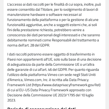
L'accesso ai dati raccolti per le finalità di cui sopra, inoltre, può
essere consentito dal Titolare, per lo svolgimento di lavori di
manutenzione hardware o software necessari al
funzionamento della piattaforma o per la gestione di alcune
funzionalità aggiuntive, anche a soggetti esterni che, ai soli
fini della prestazione richiesta, potrebbero venire a
conoscenza dei dati personali degli interessati e che saranno
debitamente nominati come Responsabili del trattamento a
norma dell'art. 28 del GDPR.
I dati raccolti potranno essere oggetto di trasferimento in
Paesi non appartenenti all'UE, solo sulla base di una decisione
di adeguatezza da parte della Commissione UE o un'altra
delle garanzie di cui all'art. 46 del GDPR. Per quanto riguarda
l'utilizzo della piattaforma Vimeo con sede negli Stati Uniti
d'America, Vimeo.com, Inc. è iscritta alla Data Privacy
Framework List (https://www.dataprivacyframework.gov/list)
di cui al EU-US Data Privacy Framework approvato con
Decisione della Commissione UE 2023/1795 del 10 luglio
2023.