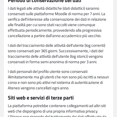
Periodo di conservazione dei dati
I dati legati alle attività didattiche (dati didattici) saranno
conservati sulle piattaforme Moodle di norma per 7 anni. La
verifica dell'interesse alla conservazione dei dati in relazione
alle finalità per cui sono stati raccolti viene comunque
effettuata periodicamente, provvedendo alla progressiva
cancellazione a partire dall'anno accademico più vecchio.
I dati del tracciamento delle attività dell'utente (log correnti)
sono conservati per 365 giorni. Successivamente, i dati del
tracciamento delle attività dell'utente (log storici) vengono
conservati in forma semi anonima di norma per 3 anni.
I dati personali del profilo utente sono conservati
illimitatamente ma gli utenti che non sono più iscritti a nessun
corso e non sono più attivi nel sistema di autenticazione di
Ateneo vengono cancellati ogni anno.
Siti web e servizi di terze parti
La piattaforma potrebbe contenere collegamenti ad altri siti
web che dispongono di una propria informativa privacy.
L'Ateneo non risponde del trattamento dei dati effettuato da