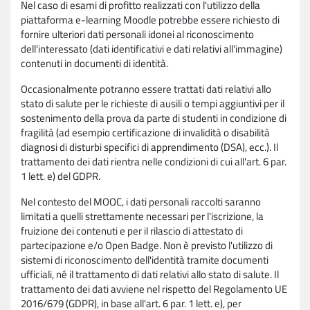
Nel caso di esami di profitto realizzati con l'utilizzo della
piattaforma e-learning Moodle potrebbe essere richiesto di
fornire ulteriori dati personali idonei al riconoscimento
dell'interessato (dati identificativi e dati relativi all'immagine)
contenuti in documenti di identità.
Occasionalmente potranno essere trattati dati relativi allo
stato di salute per le richieste di ausili o tempi aggiuntivi per il
sostenimento della prova da parte di studenti in condizione di
fragilità (ad esempio certificazione di invalidità o disabilità
diagnosi di disturbi specifici di apprendimento (DSA), ecc.). Il
trattamento dei dati rientra nelle condizioni di cui all'art. 6 par.
1 lett. e) del GDPR.
Nel contesto del MOOC, i dati personali raccolti saranno
limitati a quelli strettamente necessari per l'iscrizione, la
fruizione dei contenuti e per il rilascio di attestato di
partecipazione e/o Open Badge. Non è previsto l'utilizzo di
sistemi di riconoscimento dell'identità tramite documenti
ufficiali, né il trattamento di dati relativi allo stato di salute. Il
trattamento dei dati avviene nel rispetto del Regolamento UE
2016/679 (GDPR), in base all'art. 6 par. 1 lett. e), per