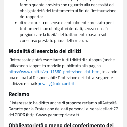
fermo quanto previsto con riguardo alla necessità ed
obbligatorietà del trattamento ai fini dell'instaurazione
del rapporto;
di revocare il consenso eventualmente prestato per i
trattamenti non obbligatori dei dati, senza con ciò
pregiudicare la liceità del trattamento basata sul
consenso prestato prima della revoca.
Modalità di esercizio dei diritti
L'interessato potrà esercitare tutti i diritti di cui sopra (anche
utilizzando l'apposito modello pubblicato alla pagina
https://www.unifi.it/vp-11360-protezione-dati.html
) inviando
una e-mail al Responsabile Protezione dei dati al seguente
indirizzo e-mail:
privacy@adm.unifi.it
.
Reclamo
L' interessato ha diritto anche di proporre reclamo all'Autorità
Garante per la Protezione dei dati personali ai sensi dell'art.77
del GDPR (http://www.garanteprivacy.it).
Obbligatorietà o meno del conferimento dei