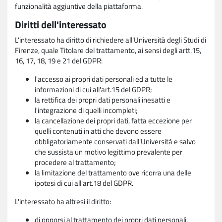
funzionalità aggiuntive della piattaforma.
Diritti dell'interessato
L'interessato ha diritto di richiedere all'Università degli Studi di
Firenze, quale Titolare del trattamento, ai sensi degli artt.15,
16, 17, 18, 19 e 21 del GDPR:
l'accesso ai propri dati personali ed a tutte le
informazioni di cui all'art.15 del GDPR;
la rettifica dei propri dati personali inesatti e
l'integrazione di quelli incompleti;
la cancellazione dei propri dati, fatta eccezione per
quelli contenuti in atti che devono essere
obbligatoriamente conservati dall'Università e salvo
che sussista un motivo legittimo prevalente per
procedere al trattamento;
la limitazione del trattamento ove ricorra una delle
ipotesi di cui all'art.18 del GDPR.
L'interessato ha altresì il diritto:
di opporsi al trattamento dei propri dati personali,