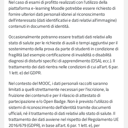
Nel caso di esami di profitto realizzati con l'utilizzo della
piattaforma e-learning Moodle potrebbe essere richiesto di
fornire ulteriori dati personali idonei al riconoscimento
dell'interessato (dati identificativi e dati relativi all'immagine)
contenuti in documenti di identità.
Occasionalmente potranno essere trattati dati relativi allo
stato di salute per le richieste di ausili o tempi aggiuntivi per il
sostenimento della prova da parte di studenti in condizione di
fragilità (ad esempio certificazione di invalidità o disabilità
diagnosi di disturbi specifici di apprendimento (DSA), ecc.). Il
trattamento dei dati rientra nelle condizioni di cui all'art. 6 par.
1 lett. e) del GDPR.
Nel contesto del MOOC, i dati personali raccolti saranno
limitati a quelli strettamente necessari per l'iscrizione, la
fruizione dei contenuti e per il rilascio di attestato di
partecipazione e/o Open Badge. Non è previsto l'utilizzo di
sistemi di riconoscimento dell'identità tramite documenti
ufficiali, né il trattamento di dati relativi allo stato di salute. Il
trattamento dei dati avviene nel rispetto del Regolamento UE
2016/679 (GDPR), in base all'art. 6 par. 1 lett. e), per