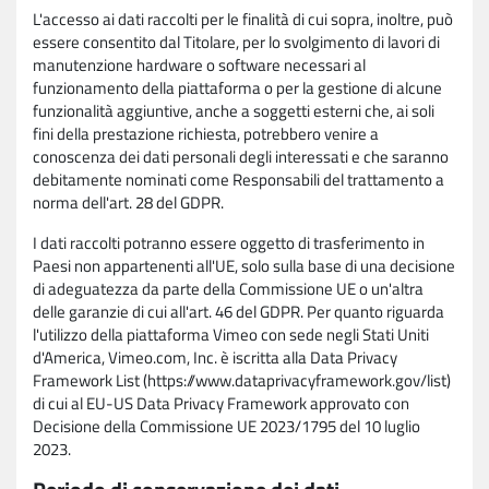
L'accesso ai dati raccolti per le finalità di cui sopra, inoltre, può
essere consentito dal Titolare, per lo svolgimento di lavori di
manutenzione hardware o software necessari al
funzionamento della piattaforma o per la gestione di alcune
funzionalità aggiuntive, anche a soggetti esterni che, ai soli
fini della prestazione richiesta, potrebbero venire a
conoscenza dei dati personali degli interessati e che saranno
debitamente nominati come Responsabili del trattamento a
norma dell'art. 28 del GDPR.
I dati raccolti potranno essere oggetto di trasferimento in
Paesi non appartenenti all'UE, solo sulla base di una decisione
di adeguatezza da parte della Commissione UE o un'altra
delle garanzie di cui all'art. 46 del GDPR. Per quanto riguarda
l'utilizzo della piattaforma Vimeo con sede negli Stati Uniti
d'America, Vimeo.com, Inc. è iscritta alla Data Privacy
Framework List (https://www.dataprivacyframework.gov/list)
di cui al EU-US Data Privacy Framework approvato con
Decisione della Commissione UE 2023/1795 del 10 luglio
2023.