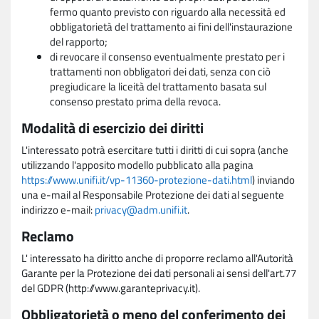
fermo quanto previsto con riguardo alla necessità ed
obbligatorietà del trattamento ai fini dell'instaurazione
del rapporto;
di revocare il consenso eventualmente prestato per i
trattamenti non obbligatori dei dati, senza con ciò
pregiudicare la liceità del trattamento basata sul
consenso prestato prima della revoca.
Modalità di esercizio dei diritti
L'interessato potrà esercitare tutti i diritti di cui sopra (anche
utilizzando l'apposito modello pubblicato alla pagina
https://www.unifi.it/vp-11360-protezione-dati.html
) inviando
una e-mail al Responsabile Protezione dei dati al seguente
indirizzo e-mail:
privacy@adm.unifi.it
.
Reclamo
L' interessato ha diritto anche di proporre reclamo all'Autorità
Garante per la Protezione dei dati personali ai sensi dell'art.77
del GDPR (http://www.garanteprivacy.it).
Obbligatorietà o meno del conferimento dei