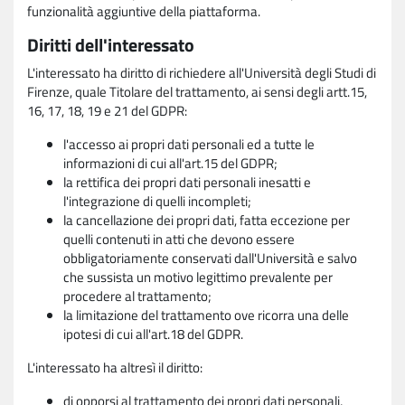
funzionalità aggiuntive della piattaforma.
Diritti dell'interessato
L'interessato ha diritto di richiedere all'Università degli Studi di
Firenze, quale Titolare del trattamento, ai sensi degli artt.15,
16, 17, 18, 19 e 21 del GDPR:
l'accesso ai propri dati personali ed a tutte le
informazioni di cui all'art.15 del GDPR;
la rettifica dei propri dati personali inesatti e
l'integrazione di quelli incompleti;
la cancellazione dei propri dati, fatta eccezione per
quelli contenuti in atti che devono essere
obbligatoriamente conservati dall'Università e salvo
che sussista un motivo legittimo prevalente per
procedere al trattamento;
la limitazione del trattamento ove ricorra una delle
ipotesi di cui all'art.18 del GDPR.
L'interessato ha altresì il diritto:
di opporsi al trattamento dei propri dati personali,