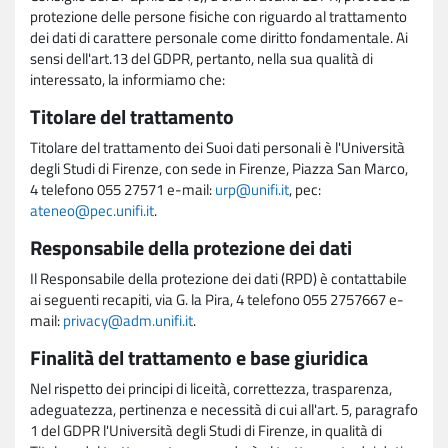
protezione delle persone fisiche con riguardo al trattamento
dei dati di carattere personale come diritto fondamentale. Ai
sensi dell'art.13 del GDPR, pertanto, nella sua qualità di
interessato, la informiamo che:
Titolare del trattamento
Titolare del trattamento dei Suoi dati personali è l'Università
degli Studi di Firenze, con sede in Firenze, Piazza San Marco,
4 telefono 055 27571 e-mail:
urp@unifi.it
, pec:
ateneo@pec.unifi.it
.
Responsabile della protezione dei dati
Il Responsabile della protezione dei dati (RPD) è contattabile
ai seguenti recapiti, via G. la Pira, 4 telefono 055 2757667 e-
mail:
privacy@adm.unifi.it
.
Finalità del trattamento e base giuridica
Nel rispetto dei principi di liceità, correttezza, trasparenza,
adeguatezza, pertinenza e necessità di cui all'art. 5, paragrafo
1 del GDPR l'Università degli Studi di Firenze, in qualità di