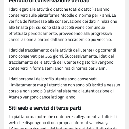
Periodo di conservazione dei dati
I dati legati alle attività didattiche (dati didattici) saranno
conservati sulle piattaforme Moodle di norma per 7 anni. La
verifica dell'interesse alla conservazione dei dati in relazione
alle finalità per cui sono stati raccolti viene comunque
effettuata periodicamente, provvedendo alla progressiva
cancellazione a partire dall'anno accademico più vecchio.
I dati del tracciamento delle attività dell'utente (log correnti)
sono conservati per 365 giorni. Successivamente, i dati del
tracciamento delle attività dell'utente (log storici) vengono
conservati in forma semi anonima di norma per 3 anni.
I dati personali del profilo utente sono conservati
illimitatamente ma gli utenti che non sono più iscritti a nessun
corso e non sono più attivi nel sistema di autenticazione di
Ateneo vengono cancellati ogni anno.
Siti web e servizi di terze parti
La piattaforma potrebbe contenere collegamenti ad altri siti
web che dispongono di una propria informativa privacy.
L'Ateneo non risponde del trattamento dei dati effettuato da