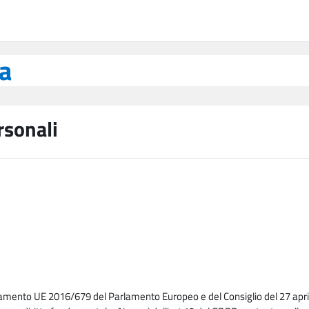
ea
rsonali
lamento UE 2016/679 del Parlamento Europeo e del Consiglio del 27 april