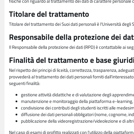
fisiche con riguardo al trattamento dei dati di carattere personale 
Titolare del trattamento
Titolare del trattamento dei Suoi dati personali è l'Università degl
Responsabile della protezione dei dat
Il Responsabile della protezione dei dati (RPD) è contattabile ai seg
Finalità del trattamento e base giurid
Nel rispetto dei principi di liceità, correttezza, trasparenza, adeguat
provvederà al trattamento dei dati personali forniti dall'interessato
seguenti finalità:
gestione attività didattiche e di valutazione degli apprendim
manutenzione e monitoraggio della piattaforma e-learning, re
condivisione dei contributi degli studenti iscritti alle medesi
diffusione dei dati personali obbligatori (nome, cognome, indi
pubblicazione della videoregistrazione/videolezione e di altr
Nel caso di esami di profitto realizzati con l'utilizzo della piattafo