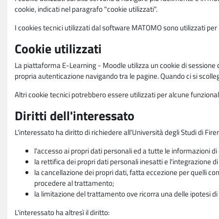
cookie, indicati nel paragrafo "cookie utilizzati".
I cookies tecnici utilizzati dal software MATOMO sono utilizzati per le
Cookie utilizzati
La piattaforma E-Learning - Moodle utilizza un cookie di sessione ch
propria autenticazione navigando tra le pagine. Quando ci si scolle
Altri cookie tecnici potrebbero essere utilizzati per alcune funziona
Diritti dell'interessato
L'interessato ha diritto di richiedere all'Università degli Studi di Fir
l'accesso ai propri dati personali ed a tutte le informazioni di
la rettifica dei propri dati personali inesatti e l'integrazione di
la cancellazione dei propri dati, fatta eccezione per quelli 
procedere al trattamento;
la limitazione del trattamento ove ricorra una delle ipotesi di 
L'interessato ha altresì il diritto: