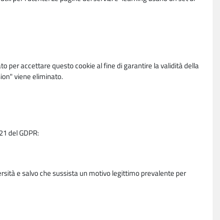
per accettare questo cookie al fine di garantire la validità della
ion" viene eliminato.
e 21 del GDPR:
ersità e salvo che sussista un motivo legittimo prevalente per