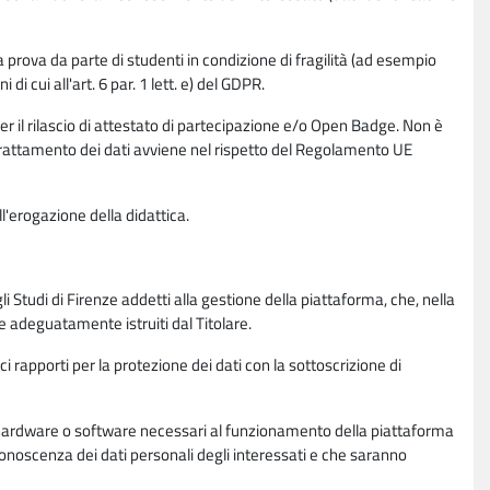
la prova da parte di studenti in condizione di fragilità (ad esempio
di cui all'art. 6 par. 1 lett. e) del GDPR.
per il rilascio di attestato di partecipazione e/o Open Badge. Non è
. Il trattamento dei dati avviene nel rispetto del Regolamento UE
l'erogazione della didattica.
li Studi di Firenze addetti alla gestione della piattaforma, che, nella
ne adeguatamente istruiti dal Titolare.
ci rapporti per la protezione dei dati con la sottoscrizione di
ione hardware o software necessari al funzionamento della piattaforma
 conoscenza dei dati personali degli interessati e che saranno