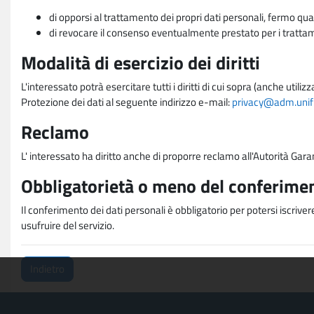
di opporsi al trattamento dei propri dati personali, fermo qua
di revocare il consenso eventualmente prestato per i trattame
Modalità di esercizio dei diritti
L'interessato potrà esercitare tutti i diritti di cui sopra (anche uti
Protezione dei dati al seguente indirizzo e-mail:
privacy@adm.unifi.
Reclamo
L' interessato ha diritto anche di proporre reclamo all'Autorità Gara
Obbligatorietà o meno del conferimen
Il conferimento dei dati personali è obbligatorio per potersi iscriver
usufruire del servizio.
Indietro