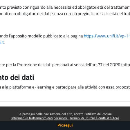
nto previsto con riguardo alla necessità ed obbligatorietà del trattamento
nti non obbligatori dei dati, senza con ciò pregiudicare la liceità del 
lizzando l'apposito modello pubblicato alla pagina
https://www.unifi.it/vp-
it
.
nte per la Protezione dei dati personali ai sensi dell'art.77 del GDPR (htt
to dei dati
e alla piattaforma e-learning e partecipare alle attività con essa proposte
Se prosegui nella navigazione del sito, accetti l'utilizzo dei cookie:
Informativa trattamento dati personali
Termini di utilizzo e diritti d'autore
Prosegui