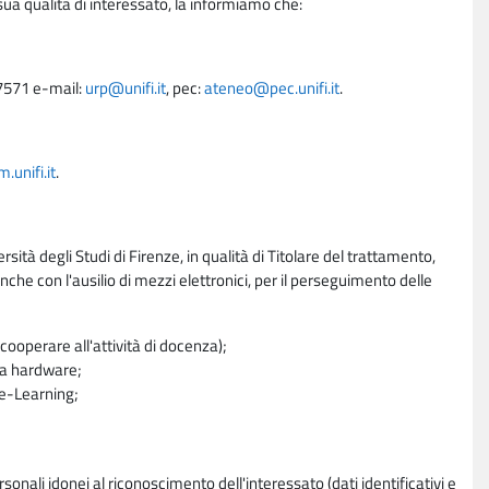
sua qualità di interessato, la informiamo che:
27571 e-mail:
urp@unifi.it
, pec:
ateneo@pec.unifi.it
.
unifi.it
.
rsità degli Studi di Firenze, in qualità di Titolare del trattamento,
nche con l'ausilio di mezzi elettronici, per il perseguimento delle
ooperare all'attività di docenza);
ra hardware;
a e-Learning;
sonali idonei al riconoscimento dell'interessato (dati identificativi e