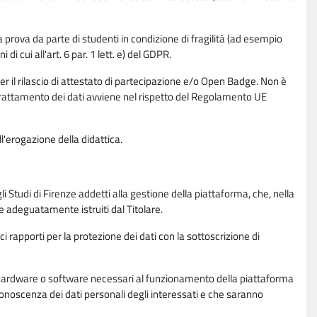
la prova da parte di studenti in condizione di fragilità (ad esempio
di cui all'art. 6 par. 1 lett. e) del GDPR.
per il rilascio di attestato di partecipazione e/o Open Badge. Non è
. Il trattamento dei dati avviene nel rispetto del Regolamento UE
l'erogazione della didattica.
li Studi di Firenze addetti alla gestione della piattaforma, che, nella
ne adeguatamente istruiti dal Titolare.
ci rapporti per la protezione dei dati con la sottoscrizione di
ione hardware o software necessari al funzionamento della piattaforma
 conoscenza dei dati personali degli interessati e che saranno