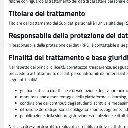
fisiche con riguardo al trattamento dei dati di carattere personale 
Titolare del trattamento
Titolare del trattamento dei Suoi dati personali è l'Università degl
Responsabile della protezione dei dat
Il Responsabile della protezione dei dati (RPD) è contattabile ai seg
Finalità del trattamento e base giurid
Nel rispetto dei principi di liceità, correttezza, trasparenza, adeguat
provvederà al trattamento dei dati personali forniti dall'interessato
seguenti finalità:
gestione attività didattiche e di valutazione degli apprendim
manutenzione e monitoraggio della piattaforma e-learning, re
condivisione dei contributi degli studenti iscritti alle medesi
diffusione dei dati personali obbligatori (nome, cognome, indi
pubblicazione della videoregistrazione/videolezione e di altr
Nel caso di esami di profitto realizzati con l'utilizzo della piattafo