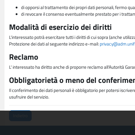
di opporsi al trattamento dei propri dati personali, fermo qua
di revocare il consenso eventualmente prestato per i trattame
Modalità di esercizio dei diritti
L'interessato potrà esercitare tutti i diritti di cui sopra (anche uti
Protezione dei dati al seguente indirizzo e-mail:
privacy@adm.unifi.
Reclamo
L' interessato ha diritto anche di proporre reclamo all'Autorità Gara
Obbligatorietà o meno del conferimen
Il conferimento dei dati personali è obbligatorio per potersi iscriver
usufruire del servizio.
Indietro