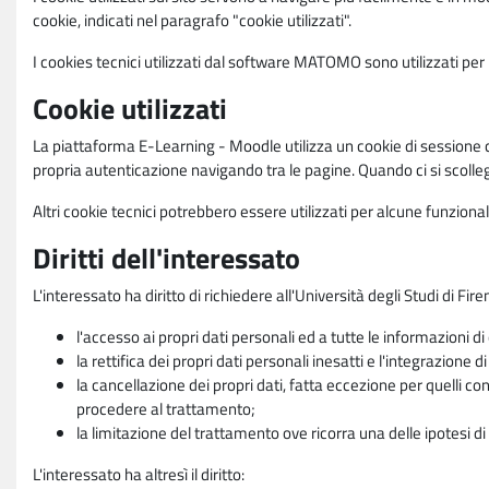
cookie, indicati nel paragrafo "cookie utilizzati".
I cookies tecnici utilizzati dal software MATOMO sono utilizzati per le
Cookie utilizzati
La piattaforma E-Learning - Moodle utilizza un cookie di sessione ch
propria autenticazione navigando tra le pagine. Quando ci si scolle
Altri cookie tecnici potrebbero essere utilizzati per alcune funziona
Diritti dell'interessato
L'interessato ha diritto di richiedere all'Università degli Studi di Fir
l'accesso ai propri dati personali ed a tutte le informazioni di
la rettifica dei propri dati personali inesatti e l'integrazione di
la cancellazione dei propri dati, fatta eccezione per quelli 
procedere al trattamento;
la limitazione del trattamento ove ricorra una delle ipotesi di 
L'interessato ha altresì il diritto: