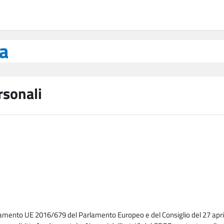
ea
rsonali
lamento UE 2016/679 del Parlamento Europeo e del Consiglio del 27 april