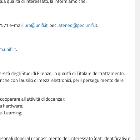
sua qualità di interessato, la informiamo che:
27571 e-mail:
urp@unifi.it
, pec:
ateneo@pec.unifi.it
.
unifi.it
.
rsità degli Studi di Firenze, in qualità di Titolare del trattamento,
nche con l'ausilio di mezzi elettronici, per il perseguimento delle
ooperare all'attività di docenza);
ra hardware;
a e-Learning;
sonali idonei al riconoscimento dell'interessato (dati identificativi e