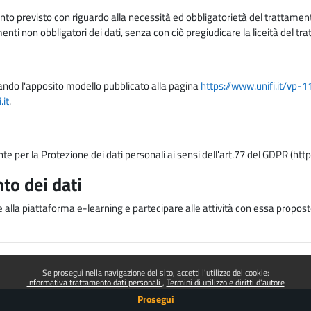
nto previsto con riguardo alla necessità ed obbligatorietà del trattamento
nti non obbligatori dei dati, senza con ciò pregiudicare la liceità del 
lizzando l'apposito modello pubblicato alla pagina
https://www.unifi.it/vp-
it
.
nte per la Protezione dei dati personali ai sensi dell'art.77 del GDPR (htt
to dei dati
e alla piattaforma e-learning e partecipare alle attività con essa proposte
Se prosegui nella navigazione del sito, accetti l'utilizzo dei cookie:
Informativa trattamento dati personali
Termini di utilizzo e diritti d'autore
Prosegui