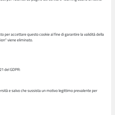
per accettare questo cookie al fine di garantire la validità della
ion" viene eliminato.
e 21 del GDPR:
ersità e salvo che sussista un motivo legittimo prevalente per