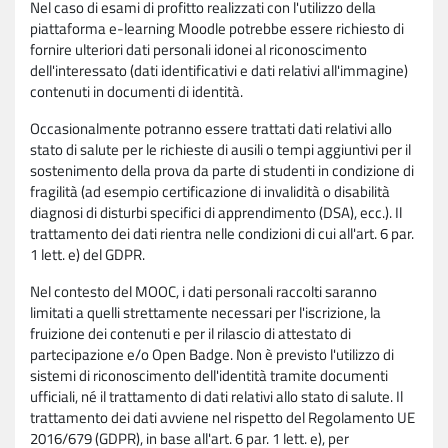
Nel caso di esami di profitto realizzati con l'utilizzo della
piattaforma e-learning Moodle potrebbe essere richiesto di
fornire ulteriori dati personali idonei al riconoscimento
dell'interessato (dati identificativi e dati relativi all'immagine)
contenuti in documenti di identità.
Occasionalmente potranno essere trattati dati relativi allo
stato di salute per le richieste di ausili o tempi aggiuntivi per il
sostenimento della prova da parte di studenti in condizione di
fragilità (ad esempio certificazione di invalidità o disabilità
diagnosi di disturbi specifici di apprendimento (DSA), ecc.). Il
trattamento dei dati rientra nelle condizioni di cui all'art. 6 par.
1 lett. e) del GDPR.
Nel contesto del MOOC, i dati personali raccolti saranno
limitati a quelli strettamente necessari per l'iscrizione, la
fruizione dei contenuti e per il rilascio di attestato di
partecipazione e/o Open Badge. Non è previsto l'utilizzo di
sistemi di riconoscimento dell'identità tramite documenti
ufficiali, né il trattamento di dati relativi allo stato di salute. Il
trattamento dei dati avviene nel rispetto del Regolamento UE
2016/679 (GDPR), in base all'art. 6 par. 1 lett. e), per