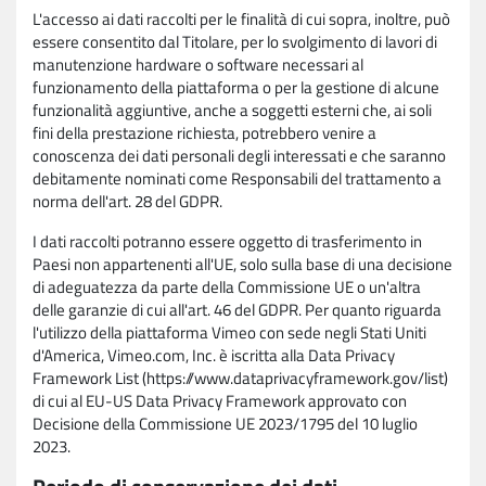
L'accesso ai dati raccolti per le finalità di cui sopra, inoltre, può
essere consentito dal Titolare, per lo svolgimento di lavori di
manutenzione hardware o software necessari al
funzionamento della piattaforma o per la gestione di alcune
funzionalità aggiuntive, anche a soggetti esterni che, ai soli
fini della prestazione richiesta, potrebbero venire a
conoscenza dei dati personali degli interessati e che saranno
debitamente nominati come Responsabili del trattamento a
norma dell'art. 28 del GDPR.
I dati raccolti potranno essere oggetto di trasferimento in
Paesi non appartenenti all'UE, solo sulla base di una decisione
di adeguatezza da parte della Commissione UE o un'altra
delle garanzie di cui all'art. 46 del GDPR. Per quanto riguarda
l'utilizzo della piattaforma Vimeo con sede negli Stati Uniti
d'America, Vimeo.com, Inc. è iscritta alla Data Privacy
Framework List (https://www.dataprivacyframework.gov/list)
di cui al EU-US Data Privacy Framework approvato con
Decisione della Commissione UE 2023/1795 del 10 luglio
2023.