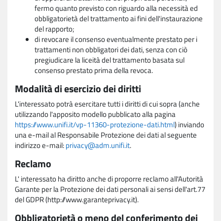
fermo quanto previsto con riguardo alla necessità ed
obbligatorietà del trattamento ai fini dell'instaurazione
del rapporto;
di revocare il consenso eventualmente prestato per i
trattamenti non obbligatori dei dati, senza con ciò
pregiudicare la liceità del trattamento basata sul
consenso prestato prima della revoca.
Modalità di esercizio dei diritti
L'interessato potrà esercitare tutti i diritti di cui sopra (anche
utilizzando l'apposito modello pubblicato alla pagina
https://www.unifi.it/vp-11360-protezione-dati.html
) inviando
una e-mail al Responsabile Protezione dei dati al seguente
indirizzo e-mail:
privacy@adm.unifi.it
.
Reclamo
L' interessato ha diritto anche di proporre reclamo all'Autorità
Garante per la Protezione dei dati personali ai sensi dell'art.77
del GDPR (http://www.garanteprivacy.it).
Obbligatorietà o meno del conferimento dei