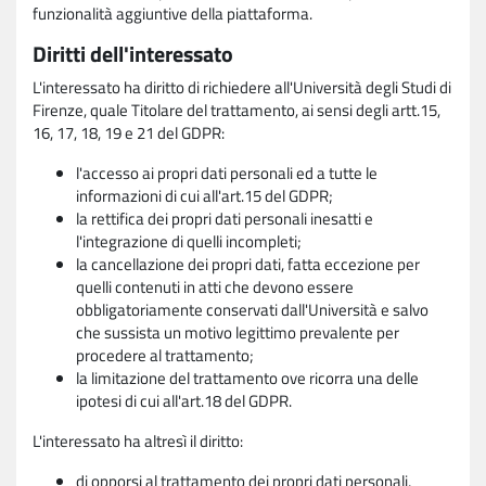
funzionalità aggiuntive della piattaforma.
Diritti dell'interessato
L'interessato ha diritto di richiedere all'Università degli Studi di
Firenze, quale Titolare del trattamento, ai sensi degli artt.15,
16, 17, 18, 19 e 21 del GDPR:
l'accesso ai propri dati personali ed a tutte le
informazioni di cui all'art.15 del GDPR;
la rettifica dei propri dati personali inesatti e
l'integrazione di quelli incompleti;
la cancellazione dei propri dati, fatta eccezione per
quelli contenuti in atti che devono essere
obbligatoriamente conservati dall'Università e salvo
che sussista un motivo legittimo prevalente per
procedere al trattamento;
la limitazione del trattamento ove ricorra una delle
ipotesi di cui all'art.18 del GDPR.
L'interessato ha altresì il diritto:
di opporsi al trattamento dei propri dati personali,