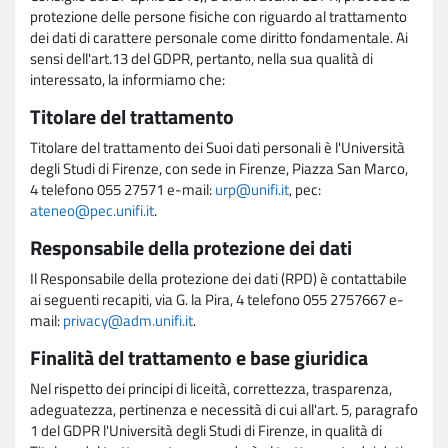
protezione delle persone fisiche con riguardo al trattamento
dei dati di carattere personale come diritto fondamentale. Ai
sensi dell'art.13 del GDPR, pertanto, nella sua qualità di
interessato, la informiamo che:
Titolare del trattamento
Titolare del trattamento dei Suoi dati personali è l'Università
degli Studi di Firenze, con sede in Firenze, Piazza San Marco,
4 telefono 055 27571 e-mail:
urp@unifi.it
, pec:
ateneo@pec.unifi.it
.
Responsabile della protezione dei dati
Il Responsabile della protezione dei dati (RPD) è contattabile
ai seguenti recapiti, via G. la Pira, 4 telefono 055 2757667 e-
mail:
privacy@adm.unifi.it
.
Finalità del trattamento e base giuridica
Nel rispetto dei principi di liceità, correttezza, trasparenza,
adeguatezza, pertinenza e necessità di cui all'art. 5, paragrafo
1 del GDPR l'Università degli Studi di Firenze, in qualità di