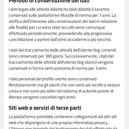
Periodo di conservazione dei dati
I dati legati alle attività didattiche (dati didattici) saranno
conservati sulle piattaforme Moodle di norma per 7 anni. La
verifica dell'interesse alla conservazione dei dati in relazione
alle finalità per cui sono stati raccolti viene comunque
effettuata periodicamente, provvedendo alla progressiva
cancellazione a partire dall'anno accademico più vecchio.
I dati del tracciamento delle attività dell'utente (log correnti)
sono conservati per 365 giorni. Successivamente, i dati del
tracciamento delle attività dell'utente (log storici) vengono
conservati in forma semi anonima di norma per 3 anni.
I dati personali del profilo utente sono conservati
illimitatamente ma gli utenti che non sono più iscritti a nessun
corso e non sono più attivi nel sistema di autenticazione di
Ateneo vengono cancellati ogni anno.
Siti web e servizi di terze parti
La piattaforma potrebbe contenere collegamenti ad altri siti
web che dispongono di una propria informativa privacy.
L'Ateneo non risponde del trattamento dei dati effettuato da