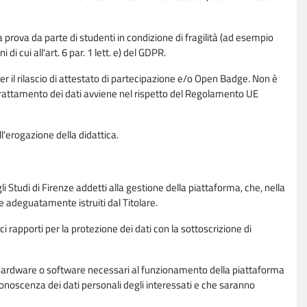
la prova da parte di studenti in condizione di fragilità (ad esempio
di cui all'art. 6 par. 1 lett. e) del GDPR.
per il rilascio di attestato di partecipazione e/o Open Badge. Non è
. Il trattamento dei dati avviene nel rispetto del Regolamento UE
l'erogazione della didattica.
li Studi di Firenze addetti alla gestione della piattaforma, che, nella
ne adeguatamente istruiti dal Titolare.
ci rapporti per la protezione dei dati con la sottoscrizione di
ione hardware o software necessari al funzionamento della piattaforma
 conoscenza dei dati personali degli interessati e che saranno