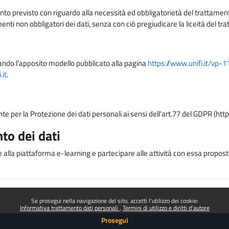
nto previsto con riguardo alla necessità ed obbligatorietà del trattamento
nti non obbligatori dei dati, senza con ciò pregiudicare la liceità del 
lizzando l'apposito modello pubblicato alla pagina
https://www.unifi.it/vp-
it
.
nte per la Protezione dei dati personali ai sensi dell'art.77 del GDPR (htt
to dei dati
e alla piattaforma e-learning e partecipare alle attività con essa proposte
Se prosegui nella navigazione del sito, accetti l'utilizzo dei cookie:
Informativa trattamento dati personali
Termini di utilizzo e diritti d'autore
Prosegui