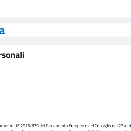
ea
rsonali
lamento UE 2016/679 del Parlamento Europeo e del Consiglio del 27 april