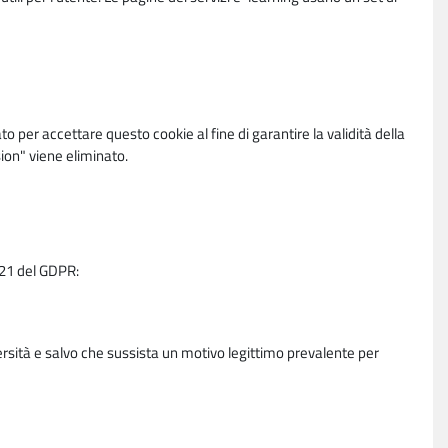
per accettare questo cookie al fine di garantire la validità della
ion" viene eliminato.
e 21 del GDPR:
ersità e salvo che sussista un motivo legittimo prevalente per