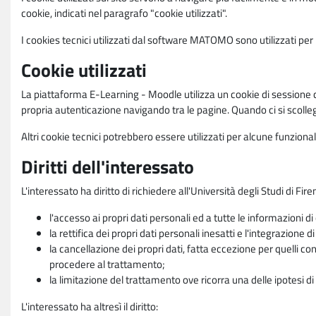
cookie, indicati nel paragrafo "cookie utilizzati".
I cookies tecnici utilizzati dal software MATOMO sono utilizzati per le
Cookie utilizzati
La piattaforma E-Learning - Moodle utilizza un cookie di sessione ch
propria autenticazione navigando tra le pagine. Quando ci si scolle
Altri cookie tecnici potrebbero essere utilizzati per alcune funziona
Diritti dell'interessato
L'interessato ha diritto di richiedere all'Università degli Studi di Fir
l'accesso ai propri dati personali ed a tutte le informazioni di
la rettifica dei propri dati personali inesatti e l'integrazione di
la cancellazione dei propri dati, fatta eccezione per quelli 
procedere al trattamento;
la limitazione del trattamento ove ricorra una delle ipotesi di 
L'interessato ha altresì il diritto: