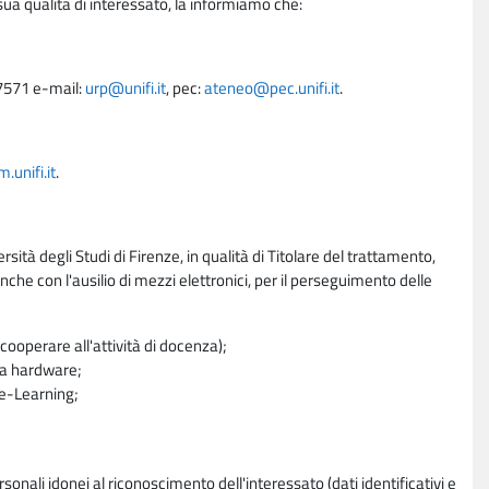
sua qualità di interessato, la informiamo che:
27571 e-mail:
urp@unifi.it
, pec:
ateneo@pec.unifi.it
.
unifi.it
.
rsità degli Studi di Firenze, in qualità di Titolare del trattamento,
nche con l'ausilio di mezzi elettronici, per il perseguimento delle
ooperare all'attività di docenza);
ra hardware;
a e-Learning;
sonali idonei al riconoscimento dell'interessato (dati identificativi e