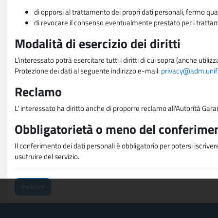
di opporsi al trattamento dei propri dati personali, fermo qua
di revocare il consenso eventualmente prestato per i trattame
Modalità di esercizio dei diritti
L'interessato potrà esercitare tutti i diritti di cui sopra (anche uti
Protezione dei dati al seguente indirizzo e-mail:
privacy@adm.unifi.
Reclamo
L' interessato ha diritto anche di proporre reclamo all'Autorità Gara
Obbligatorietà o meno del conferimen
Il conferimento dei dati personali è obbligatorio per potersi iscriver
usufruire del servizio.
Indietro