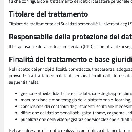
fisiche con riguardo al trattamento dei dati di carattere personale 
Titolare del trattamento
Titolare del trattamento dei Suoi dati personali è l'Università degl
Responsabile della protezione dei dat
Il Responsabile della protezione dei dati (RPD) è contattabile ai seg
Finalità del trattamento e base giurid
Nel rispetto dei principi di liceità, correttezza, trasparenza, adeguat
provvederà al trattamento dei dati personali forniti dall'interessato
seguenti finalità:
gestione attività didattiche e di valutazione degli apprendim
manutenzione e monitoraggio della piattaforma e-learning, re
condivisione dei contributi degli studenti iscritti alle medesi
diffusione dei dati personali obbligatori (nome, cognome, indi
pubblicazione della videoregistrazione/videolezione e di altr
Nel caso di esami di profitto realizzati con l'utilizzo della piattafo