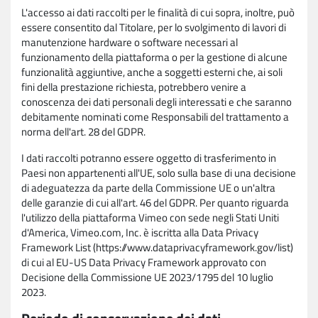
L'accesso ai dati raccolti per le finalità di cui sopra, inoltre, può
essere consentito dal Titolare, per lo svolgimento di lavori di
manutenzione hardware o software necessari al
funzionamento della piattaforma o per la gestione di alcune
funzionalità aggiuntive, anche a soggetti esterni che, ai soli
fini della prestazione richiesta, potrebbero venire a
conoscenza dei dati personali degli interessati e che saranno
debitamente nominati come Responsabili del trattamento a
norma dell'art. 28 del GDPR.
I dati raccolti potranno essere oggetto di trasferimento in
Paesi non appartenenti all'UE, solo sulla base di una decisione
di adeguatezza da parte della Commissione UE o un'altra
delle garanzie di cui all'art. 46 del GDPR. Per quanto riguarda
l'utilizzo della piattaforma Vimeo con sede negli Stati Uniti
d'America, Vimeo.com, Inc. è iscritta alla Data Privacy
Framework List (https://www.dataprivacyframework.gov/list)
di cui al EU-US Data Privacy Framework approvato con
Decisione della Commissione UE 2023/1795 del 10 luglio
2023.