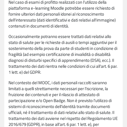
Nel caso di esami di profitto realizzati con l'utilizzo della
piattaforma e-learning Moodle potrebbe essere richiesto di
fornire ulteriori dati personali idonei al riconoscimento
dell'interessato (dati identificativi e dati relativi all'immagine)
contenuti in documenti di identità.
Occasionalmente potranno essere trattati dati relativi allo
stato di salute per le richieste di ausili o tempi aggiuntivi per il
sostenimento della prova da parte di studenti in condizione di
fragilità (ad esempio certificazione di invalidità o disabilità
diagnosi di disturbi specifici di apprendimento (DSA), ecc.). Il
trattamento dei dati rientra nelle condizioni di cui all'art. 6 par.
1 lett. e) del GDPR.
Nel contesto del MOOC, i dati personali raccolti saranno
limitati a quelli strettamente necessari per l'iscrizione, la
fruizione dei contenuti e per il rilascio di attestato di
partecipazione e/o Open Badge. Non è previsto l'utilizzo di
sistemi di riconoscimento dell'identità tramite documenti
ufficiali, né il trattamento di dati relativi allo stato di salute. Il
trattamento dei dati avviene nel rispetto del Regolamento UE
2016/679 (GDPR), in base all'art. 6 par. 1 lett. e), per