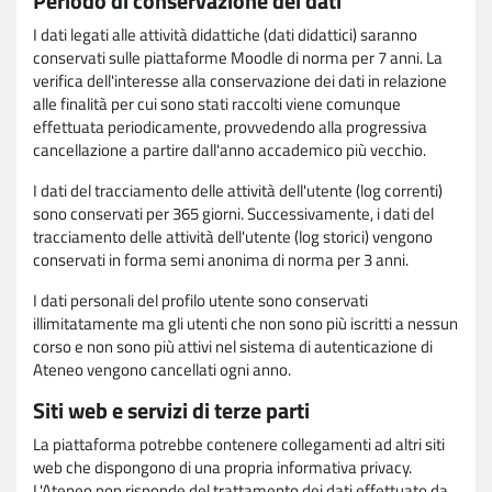
Periodo di conservazione dei dati
I dati legati alle attività didattiche (dati didattici) saranno
conservati sulle piattaforme Moodle di norma per 7 anni. La
verifica dell'interesse alla conservazione dei dati in relazione
alle finalità per cui sono stati raccolti viene comunque
effettuata periodicamente, provvedendo alla progressiva
cancellazione a partire dall'anno accademico più vecchio.
I dati del tracciamento delle attività dell'utente (log correnti)
sono conservati per 365 giorni. Successivamente, i dati del
tracciamento delle attività dell'utente (log storici) vengono
conservati in forma semi anonima di norma per 3 anni.
I dati personali del profilo utente sono conservati
illimitatamente ma gli utenti che non sono più iscritti a nessun
corso e non sono più attivi nel sistema di autenticazione di
Ateneo vengono cancellati ogni anno.
Siti web e servizi di terze parti
La piattaforma potrebbe contenere collegamenti ad altri siti
web che dispongono di una propria informativa privacy.
L'Ateneo non risponde del trattamento dei dati effettuato da