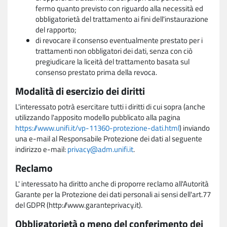
fermo quanto previsto con riguardo alla necessità ed
obbligatorietà del trattamento ai fini dell'instaurazione
del rapporto;
di revocare il consenso eventualmente prestato per i
trattamenti non obbligatori dei dati, senza con ciò
pregiudicare la liceità del trattamento basata sul
consenso prestato prima della revoca.
Modalità di esercizio dei diritti
L'interessato potrà esercitare tutti i diritti di cui sopra (anche
utilizzando l'apposito modello pubblicato alla pagina
https://www.unifi.it/vp-11360-protezione-dati.html
) inviando
una e-mail al Responsabile Protezione dei dati al seguente
indirizzo e-mail:
privacy@adm.unifi.it
.
Reclamo
L' interessato ha diritto anche di proporre reclamo all'Autorità
Garante per la Protezione dei dati personali ai sensi dell'art.77
del GDPR (http://www.garanteprivacy.it).
Obbligatorietà o meno del conferimento dei