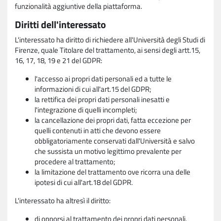
funzionalità aggiuntive della piattaforma.
Diritti dell'interessato
L'interessato ha diritto di richiedere all'Università degli Studi di
Firenze, quale Titolare del trattamento, ai sensi degli artt.15,
16, 17, 18, 19 e 21 del GDPR:
l'accesso ai propri dati personali ed a tutte le
informazioni di cui all'art.15 del GDPR;
la rettifica dei propri dati personali inesatti e
l'integrazione di quelli incompleti;
la cancellazione dei propri dati, fatta eccezione per
quelli contenuti in atti che devono essere
obbligatoriamente conservati dall'Università e salvo
che sussista un motivo legittimo prevalente per
procedere al trattamento;
la limitazione del trattamento ove ricorra una delle
ipotesi di cui all'art.18 del GDPR.
L'interessato ha altresì il diritto:
di opporsi al trattamento dei propri dati personali,