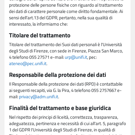
protezione delle persone fisiche con riguardo al trattamento
dei dati di carattere personale come diritto fondamentale. Ai
sensi dell'art.13 del GDPR, pertanto, nella sua qualità di
interessato, la informiamo che:
Titolare del trattamento
Titolare del trattamento dei Suoi dati personali è l'Università
degli Studi di Firenze, con sede in Firenze, Piazza San Marco,
4 telefono 055 27571 e-mail:
urp@unifi.it
, pec:
ateneo@pec.unifi.it
.
Responsabile della protezione dei dati
Il Responsabile della protezione dei dati (RPD) è contattabile
ai seguenti recapiti, via G. la Pira, 4 telefono 055 2757667 e-
mail:
privacy@adm.unifi.it
.
Finalità del trattamento e base giuridica
Nel rispetto dei principi di liceità, correttezza, trasparenza,
adeguatezza, pertinenza e necessità di cui all'art. 5, paragrafo
1 del GDPR l'Università degli Studi di Firenze, in qualità di