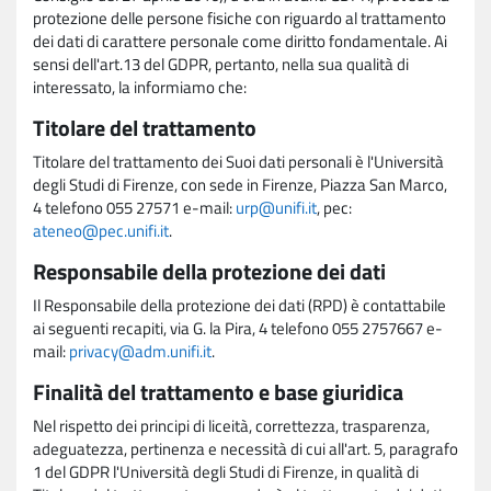
protezione delle persone fisiche con riguardo al trattamento
dei dati di carattere personale come diritto fondamentale. Ai
sensi dell'art.13 del GDPR, pertanto, nella sua qualità di
interessato, la informiamo che:
Titolare del trattamento
Titolare del trattamento dei Suoi dati personali è l'Università
degli Studi di Firenze, con sede in Firenze, Piazza San Marco,
4 telefono 055 27571 e-mail:
urp@unifi.it
, pec:
ateneo@pec.unifi.it
.
Responsabile della protezione dei dati
Il Responsabile della protezione dei dati (RPD) è contattabile
ai seguenti recapiti, via G. la Pira, 4 telefono 055 2757667 e-
mail:
privacy@adm.unifi.it
.
Finalità del trattamento e base giuridica
Nel rispetto dei principi di liceità, correttezza, trasparenza,
adeguatezza, pertinenza e necessità di cui all'art. 5, paragrafo
1 del GDPR l'Università degli Studi di Firenze, in qualità di