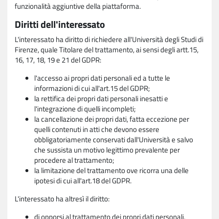
funzionalità aggiuntive della piattaforma.
Diritti dell'interessato
L'interessato ha diritto di richiedere all'Università degli Studi di
Firenze, quale Titolare del trattamento, ai sensi degli artt.15,
16, 17, 18, 19 e 21 del GDPR:
l'accesso ai propri dati personali ed a tutte le
informazioni di cui all'art.15 del GDPR;
la rettifica dei propri dati personali inesatti e
l'integrazione di quelli incompleti;
la cancellazione dei propri dati, fatta eccezione per
quelli contenuti in atti che devono essere
obbligatoriamente conservati dall'Università e salvo
che sussista un motivo legittimo prevalente per
procedere al trattamento;
la limitazione del trattamento ove ricorra una delle
ipotesi di cui all'art.18 del GDPR.
L'interessato ha altresì il diritto:
di opporsi al trattamento dei propri dati personali,