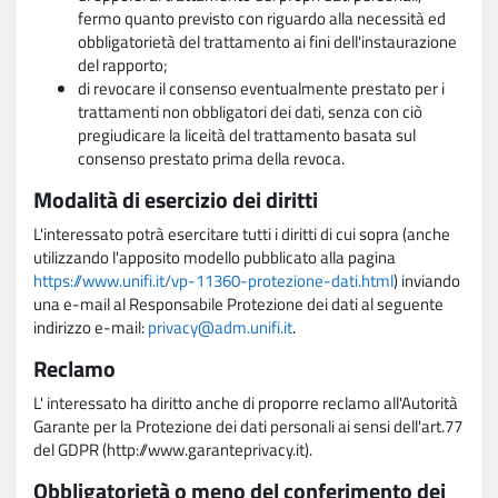
fermo quanto previsto con riguardo alla necessità ed
obbligatorietà del trattamento ai fini dell'instaurazione
del rapporto;
di revocare il consenso eventualmente prestato per i
trattamenti non obbligatori dei dati, senza con ciò
pregiudicare la liceità del trattamento basata sul
consenso prestato prima della revoca.
Modalità di esercizio dei diritti
L'interessato potrà esercitare tutti i diritti di cui sopra (anche
utilizzando l'apposito modello pubblicato alla pagina
https://www.unifi.it/vp-11360-protezione-dati.html
) inviando
una e-mail al Responsabile Protezione dei dati al seguente
indirizzo e-mail:
privacy@adm.unifi.it
.
Reclamo
L' interessato ha diritto anche di proporre reclamo all'Autorità
Garante per la Protezione dei dati personali ai sensi dell'art.77
del GDPR (http://www.garanteprivacy.it).
Obbligatorietà o meno del conferimento dei