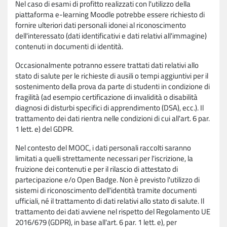
Nel caso di esami di profitto realizzati con l'utilizzo della
piattaforma e-learning Moodle potrebbe essere richiesto di
fornire ulteriori dati personali idonei al riconoscimento
dell'interessato (dati identificativi e dati relativi all'immagine)
contenuti in documenti di identità.
Occasionalmente potranno essere trattati dati relativi allo
stato di salute per le richieste di ausili o tempi aggiuntivi per il
sostenimento della prova da parte di studenti in condizione di
fragilità (ad esempio certificazione di invalidità o disabilità
diagnosi di disturbi specifici di apprendimento (DSA), ecc.). Il
trattamento dei dati rientra nelle condizioni di cui all'art. 6 par.
1 lett. e) del GDPR.
Nel contesto del MOOC, i dati personali raccolti saranno
limitati a quelli strettamente necessari per l'iscrizione, la
fruizione dei contenuti e per il rilascio di attestato di
partecipazione e/o Open Badge. Non è previsto l'utilizzo di
sistemi di riconoscimento dell'identità tramite documenti
ufficiali, né il trattamento di dati relativi allo stato di salute. Il
trattamento dei dati avviene nel rispetto del Regolamento UE
2016/679 (GDPR), in base all'art. 6 par. 1 lett. e), per