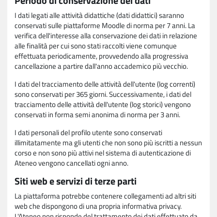
Periodo di conservazione dei dati
I dati legati alle attività didattiche (dati didattici) saranno
conservati sulle piattaforme Moodle di norma per 7 anni. La
verifica dell'interesse alla conservazione dei dati in relazione
alle finalità per cui sono stati raccolti viene comunque
effettuata periodicamente, provvedendo alla progressiva
cancellazione a partire dall'anno accademico più vecchio.
I dati del tracciamento delle attività dell'utente (log correnti)
sono conservati per 365 giorni. Successivamente, i dati del
tracciamento delle attività dell'utente (log storici) vengono
conservati in forma semi anonima di norma per 3 anni.
I dati personali del profilo utente sono conservati
illimitatamente ma gli utenti che non sono più iscritti a nessun
corso e non sono più attivi nel sistema di autenticazione di
Ateneo vengono cancellati ogni anno.
Siti web e servizi di terze parti
La piattaforma potrebbe contenere collegamenti ad altri siti
web che dispongono di una propria informativa privacy.
L'Ateneo non risponde del trattamento dei dati effettuato da