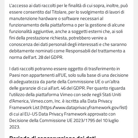
L'accesso ai dati raccolti per le finalità di cui sopra, inoltre, può
essere consentito dal Titolare, per lo svolgimento di lavori di
manutenzione hardware o software necessari al
funzionamento della piattaforma o per la gestione di alcune
funzionalità aggiuntive, anche a soggetti esterni che, ai soli
fini della prestazione richiesta, potrebbero venire a
conoscenza dei dati personali degli interessati e che saranno
debitamente nominati come Responsabili del trattamento a
norma dell'art. 28 del GDPR.
I dati raccolti potranno essere oggetto di trasferimento in
Paesi non appartenenti all'UE, solo sulla base di una decisione
di adeguatezza da parte della Commissione UE o un'altra
delle garanzie di cui all'art. 46 del GDPR. Per quanto riguarda
l'utilizzo della piattaforma Vimeo con sede negli Stati Uniti
d'America, Vimeo.com, Inc. è iscritta alla Data Privacy
Framework List (https://www.dataprivacyframework.gov/list)
di cui al EU-US Data Privacy Framework approvato con
Decisione della Commissione UE 2023/1795 del 10 luglio
2023.