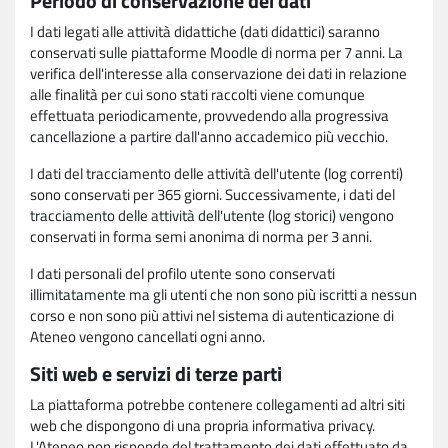
Periodo di conservazione dei dati
I dati legati alle attività didattiche (dati didattici) saranno
conservati sulle piattaforme Moodle di norma per 7 anni. La
verifica dell'interesse alla conservazione dei dati in relazione
alle finalità per cui sono stati raccolti viene comunque
effettuata periodicamente, provvedendo alla progressiva
cancellazione a partire dall'anno accademico più vecchio.
I dati del tracciamento delle attività dell'utente (log correnti)
sono conservati per 365 giorni. Successivamente, i dati del
tracciamento delle attività dell'utente (log storici) vengono
conservati in forma semi anonima di norma per 3 anni.
I dati personali del profilo utente sono conservati
illimitatamente ma gli utenti che non sono più iscritti a nessun
corso e non sono più attivi nel sistema di autenticazione di
Ateneo vengono cancellati ogni anno.
Siti web e servizi di terze parti
La piattaforma potrebbe contenere collegamenti ad altri siti
web che dispongono di una propria informativa privacy.
L'Ateneo non risponde del trattamento dei dati effettuato da