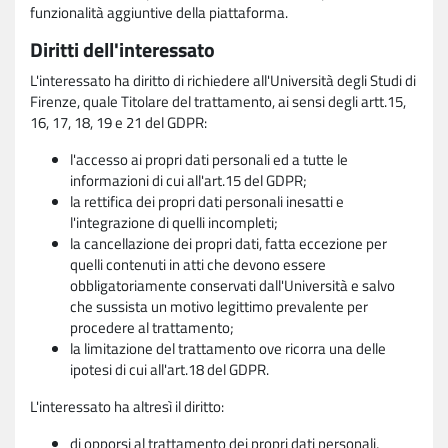
funzionalità aggiuntive della piattaforma.
Diritti dell'interessato
L'interessato ha diritto di richiedere all'Università degli Studi di
Firenze, quale Titolare del trattamento, ai sensi degli artt.15,
16, 17, 18, 19 e 21 del GDPR:
l'accesso ai propri dati personali ed a tutte le
informazioni di cui all'art.15 del GDPR;
la rettifica dei propri dati personali inesatti e
l'integrazione di quelli incompleti;
la cancellazione dei propri dati, fatta eccezione per
quelli contenuti in atti che devono essere
obbligatoriamente conservati dall'Università e salvo
che sussista un motivo legittimo prevalente per
procedere al trattamento;
la limitazione del trattamento ove ricorra una delle
ipotesi di cui all'art.18 del GDPR.
L'interessato ha altresì il diritto:
di opporsi al trattamento dei propri dati personali,