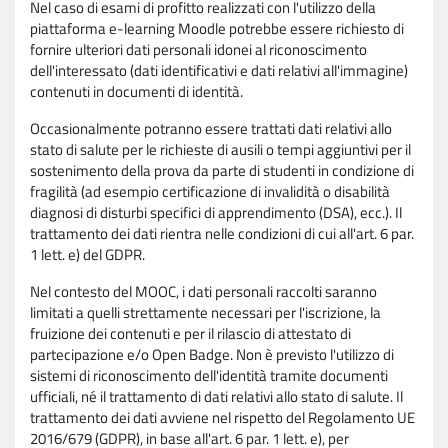
Nel caso di esami di profitto realizzati con l'utilizzo della
piattaforma e-learning Moodle potrebbe essere richiesto di
fornire ulteriori dati personali idonei al riconoscimento
dell'interessato (dati identificativi e dati relativi all'immagine)
contenuti in documenti di identità.
Occasionalmente potranno essere trattati dati relativi allo
stato di salute per le richieste di ausili o tempi aggiuntivi per il
sostenimento della prova da parte di studenti in condizione di
fragilità (ad esempio certificazione di invalidità o disabilità
diagnosi di disturbi specifici di apprendimento (DSA), ecc.). Il
trattamento dei dati rientra nelle condizioni di cui all'art. 6 par.
1 lett. e) del GDPR.
Nel contesto del MOOC, i dati personali raccolti saranno
limitati a quelli strettamente necessari per l'iscrizione, la
fruizione dei contenuti e per il rilascio di attestato di
partecipazione e/o Open Badge. Non è previsto l'utilizzo di
sistemi di riconoscimento dell'identità tramite documenti
ufficiali, né il trattamento di dati relativi allo stato di salute. Il
trattamento dei dati avviene nel rispetto del Regolamento UE
2016/679 (GDPR), in base all'art. 6 par. 1 lett. e), per