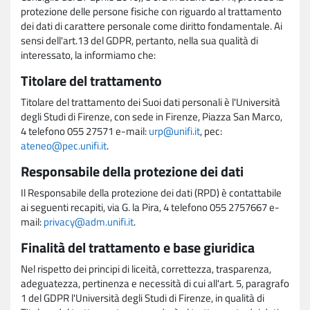
protezione delle persone fisiche con riguardo al trattamento
dei dati di carattere personale come diritto fondamentale. Ai
sensi dell'art.13 del GDPR, pertanto, nella sua qualità di
interessato, la informiamo che:
Titolare del trattamento
Titolare del trattamento dei Suoi dati personali è l'Università
degli Studi di Firenze, con sede in Firenze, Piazza San Marco,
4 telefono 055 27571 e-mail:
urp@unifi.it
, pec:
ateneo@pec.unifi.it
.
Responsabile della protezione dei dati
Il Responsabile della protezione dei dati (RPD) è contattabile
ai seguenti recapiti, via G. la Pira, 4 telefono 055 2757667 e-
mail:
privacy@adm.unifi.it
.
Finalità del trattamento e base giuridica
Nel rispetto dei principi di liceità, correttezza, trasparenza,
adeguatezza, pertinenza e necessità di cui all'art. 5, paragrafo
1 del GDPR l'Università degli Studi di Firenze, in qualità di