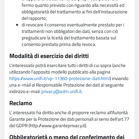
fermo quanto previsto con riguardo alla necessità ed
obbligatorietà del trattamento ai fini dell'instaurazione
del rapporto;
di revocare il consenso eventualmente prestato per i
trattamenti non obbligatori dei dati, senza con ciò
pregiudicare la liceità del trattamento basata sul
consenso prestato prima della revoca.
Modalità di esercizio dei diritti
L'interessato potrà esercitare tutti i diritti di cui sopra (anche
utilizzando l'apposito modello pubblicato alla pagina
https://www.unifi.it/vp-11360-protezione-dati.html
) inviando
una e-mail al Responsabile Protezione dei dati al seguente
indirizzo e-mail:
privacy@adm.unifi.it
.
Reclamo
L' interessato ha diritto anche di proporre reclamo all'Autorità
Garante per la Protezione dei dati personali ai sensi dell'art.77
del GDPR (http://www.garanteprivacy.it).
Obbligatorietà o meno del conferimento dei