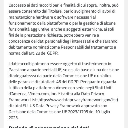
L'accesso ai dati raccolti per le finalità di cui sopra, inoltre, può
essere consentito dal Titolare, per lo svolgimento di lavori di
manutenzione hardware o software necessari al
funzionamento della piattaforma o per la gestione di alcune
funzionalità aggiuntive, anche a soggetti esterni che, ai soli
fini della prestazione richiesta, potrebbero venire a
conoscenza dei dati personali degli interessati e che saranno
debitamente nominati come Responsabili del trattamento a
norma dell'art. 28 del GDPR.
I dati raccolti potranno essere oggetto di trasferimento in
Paesi non appartenenti all'UE, solo sulla base di una decisione
di adeguatezza da parte della Commissione UE o un'altra
delle garanzie di cui all'art. 46 del GDPR. Per quanto riguarda
l'utilizzo della piattaforma Vimeo con sede negli Stati Uniti
d'America, Vimeo.com, Inc. è iscritta alla Data Privacy
Framework List (https://www.dataprivacyframework.gov/list)
di cui al EU-US Data Privacy Framework approvato con
Decisione della Commissione UE 2023/1795 del 10 luglio
2023.