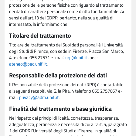
protezione delle persone fisiche con riguardo al trattamento
dei dati di carattere personale come diritto fondamentale. Ai
sensi dell'art.13 del GDPR, pertanto, nella sua qualità di
interessato, la informiamo che:
Titolare del trattamento
Titolare del trattamento dei Suoi dati personali è l'Università
degli Studi di Firenze, con sede in Firenze, Piazza San Marco,
4 telefono 055 27571 e-mail:
urp@unifi.it
, pec:
ateneo@pec.unifi.it
.
Responsabile della protezione dei dati
Il Responsabile della protezione dei dati (RPD) è contattabile
ai seguenti recapiti, via G. la Pira, 4 telefono 055 2757667 e-
mail:
privacy@adm.unifi.it
.
Finalità del trattamento e base giuridica
Nel rispetto dei principi di liceità, correttezza, trasparenza,
adeguatezza, pertinenza e necessità di cui all'art. 5, paragrafo
1 del GDPR l'Università degli Studi di Firenze, in qualità di