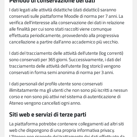
Periodo di conservazione dei dati
I dati legati alle attività didattiche (dati didattici) saranno
conservati sulle piattaforme Moodle di norma per 7 anni. La
verifica dell'interesse alla conservazione dei dati in relazione
alle finalità per cui sono stati raccolti viene comunque
effettuata periodicamente, provvedendo alla progressiva
cancellazione a partire dall'anno accademico più vecchio.
I dati del tracciamento delle attività dell'utente (log correnti)
sono conservati per 365 giorni. Successivamente, i dati del
tracciamento delle attività dell'utente (log storici) vengono
conservati in forma semi anonima di norma per 3 anni.
I dati personali del profilo utente sono conservati
illimitatamente ma gli utenti che non sono più iscritti a nessun
corso e non sono più attivi nel sistema di autenticazione di
Ateneo vengono cancellati ogni anno.
Siti web e servizi di terze parti
La piattaforma potrebbe contenere collegamenti ad altri siti
web che dispongono di una propria informativa privacy.
L'Ateneo non risponde del trattamento dei dati effettuato da