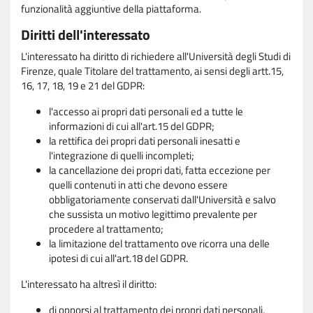
funzionalità aggiuntive della piattaforma.
Diritti dell'interessato
L'interessato ha diritto di richiedere all'Università degli Studi di
Firenze, quale Titolare del trattamento, ai sensi degli artt.15,
16, 17, 18, 19 e 21 del GDPR:
l'accesso ai propri dati personali ed a tutte le
informazioni di cui all'art.15 del GDPR;
la rettifica dei propri dati personali inesatti e
l'integrazione di quelli incompleti;
la cancellazione dei propri dati, fatta eccezione per
quelli contenuti in atti che devono essere
obbligatoriamente conservati dall'Università e salvo
che sussista un motivo legittimo prevalente per
procedere al trattamento;
la limitazione del trattamento ove ricorra una delle
ipotesi di cui all'art.18 del GDPR.
L'interessato ha altresì il diritto:
di opporsi al trattamento dei propri dati personali,