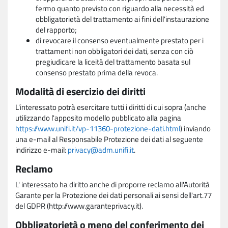
fermo quanto previsto con riguardo alla necessità ed
obbligatorietà del trattamento ai fini dell'instaurazione
del rapporto;
di revocare il consenso eventualmente prestato per i
trattamenti non obbligatori dei dati, senza con ciò
pregiudicare la liceità del trattamento basata sul
consenso prestato prima della revoca.
Modalità di esercizio dei diritti
L'interessato potrà esercitare tutti i diritti di cui sopra (anche
utilizzando l'apposito modello pubblicato alla pagina
https://www.unifi.it/vp-11360-protezione-dati.html
) inviando
una e-mail al Responsabile Protezione dei dati al seguente
indirizzo e-mail:
privacy@adm.unifi.it
.
Reclamo
L' interessato ha diritto anche di proporre reclamo all'Autorità
Garante per la Protezione dei dati personali ai sensi dell'art.77
del GDPR (http://www.garanteprivacy.it).
Obbligatorietà o meno del conferimento dei