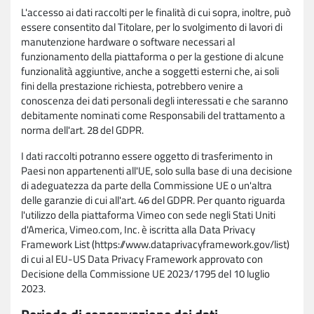
L'accesso ai dati raccolti per le finalità di cui sopra, inoltre, può
essere consentito dal Titolare, per lo svolgimento di lavori di
manutenzione hardware o software necessari al
funzionamento della piattaforma o per la gestione di alcune
funzionalità aggiuntive, anche a soggetti esterni che, ai soli
fini della prestazione richiesta, potrebbero venire a
conoscenza dei dati personali degli interessati e che saranno
debitamente nominati come Responsabili del trattamento a
norma dell'art. 28 del GDPR.
I dati raccolti potranno essere oggetto di trasferimento in
Paesi non appartenenti all'UE, solo sulla base di una decisione
di adeguatezza da parte della Commissione UE o un'altra
delle garanzie di cui all'art. 46 del GDPR. Per quanto riguarda
l'utilizzo della piattaforma Vimeo con sede negli Stati Uniti
d'America, Vimeo.com, Inc. è iscritta alla Data Privacy
Framework List (https://www.dataprivacyframework.gov/list)
di cui al EU-US Data Privacy Framework approvato con
Decisione della Commissione UE 2023/1795 del 10 luglio
2023.