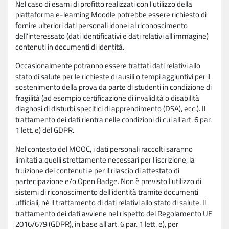
Nel caso di esami di profitto realizzati con l'utilizzo della
piattaforma e-learning Moodle potrebbe essere richiesto di
fornire ulteriori dati personali idonei al riconoscimento
dell'interessato (dati identificativi e dati relativi all'immagine)
contenuti in documenti di identità.
Occasionalmente potranno essere trattati dati relativi allo
stato di salute per le richieste di ausili o tempi aggiuntivi per il
sostenimento della prova da parte di studenti in condizione di
fragilità (ad esempio certificazione di invalidità o disabilità
diagnosi di disturbi specifici di apprendimento (DSA), ecc.). Il
trattamento dei dati rientra nelle condizioni di cui all'art. 6 par.
1 lett. e) del GDPR.
Nel contesto del MOOC, i dati personali raccolti saranno
limitati a quelli strettamente necessari per l'iscrizione, la
fruizione dei contenuti e per il rilascio di attestato di
partecipazione e/o Open Badge. Non è previsto l'utilizzo di
sistemi di riconoscimento dell'identità tramite documenti
ufficiali, né il trattamento di dati relativi allo stato di salute. Il
trattamento dei dati avviene nel rispetto del Regolamento UE
2016/679 (GDPR), in base all'art. 6 par. 1 lett. e), per