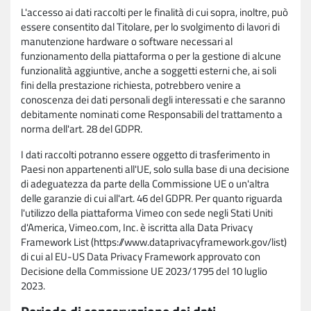
L'accesso ai dati raccolti per le finalità di cui sopra, inoltre, può
essere consentito dal Titolare, per lo svolgimento di lavori di
manutenzione hardware o software necessari al
funzionamento della piattaforma o per la gestione di alcune
funzionalità aggiuntive, anche a soggetti esterni che, ai soli
fini della prestazione richiesta, potrebbero venire a
conoscenza dei dati personali degli interessati e che saranno
debitamente nominati come Responsabili del trattamento a
norma dell'art. 28 del GDPR.
I dati raccolti potranno essere oggetto di trasferimento in
Paesi non appartenenti all'UE, solo sulla base di una decisione
di adeguatezza da parte della Commissione UE o un'altra
delle garanzie di cui all'art. 46 del GDPR. Per quanto riguarda
l'utilizzo della piattaforma Vimeo con sede negli Stati Uniti
d'America, Vimeo.com, Inc. è iscritta alla Data Privacy
Framework List (https://www.dataprivacyframework.gov/list)
di cui al EU-US Data Privacy Framework approvato con
Decisione della Commissione UE 2023/1795 del 10 luglio
2023.