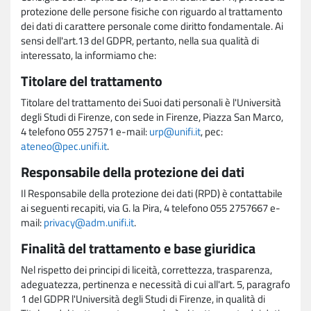
protezione delle persone fisiche con riguardo al trattamento
dei dati di carattere personale come diritto fondamentale. Ai
sensi dell'art.13 del GDPR, pertanto, nella sua qualità di
interessato, la informiamo che:
Titolare del trattamento
Titolare del trattamento dei Suoi dati personali è l'Università
degli Studi di Firenze, con sede in Firenze, Piazza San Marco,
4 telefono 055 27571 e-mail:
urp@unifi.it
, pec:
ateneo@pec.unifi.it
.
Responsabile della protezione dei dati
Il Responsabile della protezione dei dati (RPD) è contattabile
ai seguenti recapiti, via G. la Pira, 4 telefono 055 2757667 e-
mail:
privacy@adm.unifi.it
.
Finalità del trattamento e base giuridica
Nel rispetto dei principi di liceità, correttezza, trasparenza,
adeguatezza, pertinenza e necessità di cui all'art. 5, paragrafo
1 del GDPR l'Università degli Studi di Firenze, in qualità di