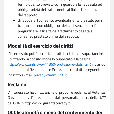
fermo quanto previsto con riguardo alla necessità ed
obbligatorietà del trattamento ai fini dell'instaurazione
del rapporto;
di revocare il consenso eventualmente prestato per i
trattamenti non obbligatori dei dati, senza con ciò
pregiudicare la liceità del trattamento basata sul
consenso prestato prima della revoca.
Modalità di esercizio dei diritti
L'interessato potrà esercitare tutti i diritti di cui sopra (anche
utilizzando l'apposito modello pubblicato alla pagina
https://www.unifi.it/vp-11360-protezione-dati.html
) inviando
una e-mail al Responsabile Protezione dei dati al seguente
indirizzo e-mail:
privacy@adm.unifi.it
.
Reclamo
L' interessato ha diritto anche di proporre reclamo all'Autorità
Garante per la Protezione dei dati personali ai sensi dell'art.77
del GDPR (http://www.garanteprivacy.it).
Obbligatorietà o meno del conferimento dei