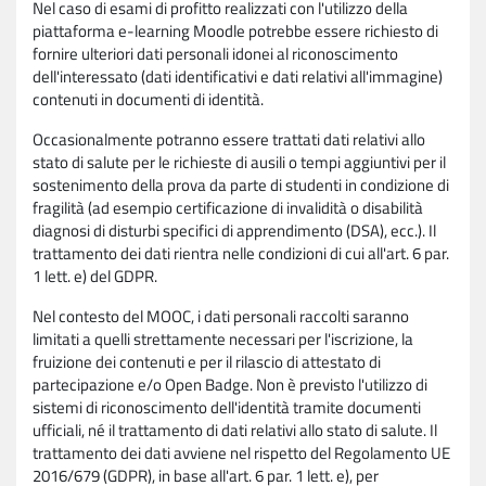
Nel caso di esami di profitto realizzati con l'utilizzo della
piattaforma e-learning Moodle potrebbe essere richiesto di
fornire ulteriori dati personali idonei al riconoscimento
dell'interessato (dati identificativi e dati relativi all'immagine)
contenuti in documenti di identità.
Occasionalmente potranno essere trattati dati relativi allo
stato di salute per le richieste di ausili o tempi aggiuntivi per il
sostenimento della prova da parte di studenti in condizione di
fragilità (ad esempio certificazione di invalidità o disabilità
diagnosi di disturbi specifici di apprendimento (DSA), ecc.). Il
trattamento dei dati rientra nelle condizioni di cui all'art. 6 par.
1 lett. e) del GDPR.
Nel contesto del MOOC, i dati personali raccolti saranno
limitati a quelli strettamente necessari per l'iscrizione, la
fruizione dei contenuti e per il rilascio di attestato di
partecipazione e/o Open Badge. Non è previsto l'utilizzo di
sistemi di riconoscimento dell'identità tramite documenti
ufficiali, né il trattamento di dati relativi allo stato di salute. Il
trattamento dei dati avviene nel rispetto del Regolamento UE
2016/679 (GDPR), in base all'art. 6 par. 1 lett. e), per