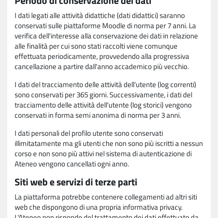
Periodo di conservazione dei dati
I dati legati alle attività didattiche (dati didattici) saranno
conservati sulle piattaforme Moodle di norma per 7 anni. La
verifica dell'interesse alla conservazione dei dati in relazione
alle finalità per cui sono stati raccolti viene comunque
effettuata periodicamente, provvedendo alla progressiva
cancellazione a partire dall'anno accademico più vecchio.
I dati del tracciamento delle attività dell'utente (log correnti)
sono conservati per 365 giorni. Successivamente, i dati del
tracciamento delle attività dell'utente (log storici) vengono
conservati in forma semi anonima di norma per 3 anni.
I dati personali del profilo utente sono conservati
illimitatamente ma gli utenti che non sono più iscritti a nessun
corso e non sono più attivi nel sistema di autenticazione di
Ateneo vengono cancellati ogni anno.
Siti web e servizi di terze parti
La piattaforma potrebbe contenere collegamenti ad altri siti
web che dispongono di una propria informativa privacy.
L'Ateneo non risponde del trattamento dei dati effettuato da