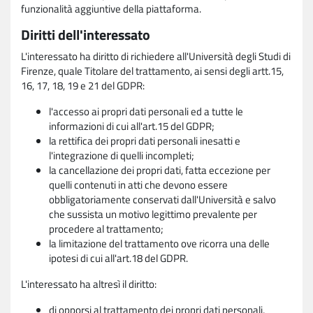
funzionalità aggiuntive della piattaforma.
Diritti dell'interessato
L'interessato ha diritto di richiedere all'Università degli Studi di
Firenze, quale Titolare del trattamento, ai sensi degli artt.15,
16, 17, 18, 19 e 21 del GDPR:
l'accesso ai propri dati personali ed a tutte le
informazioni di cui all'art.15 del GDPR;
la rettifica dei propri dati personali inesatti e
l'integrazione di quelli incompleti;
la cancellazione dei propri dati, fatta eccezione per
quelli contenuti in atti che devono essere
obbligatoriamente conservati dall'Università e salvo
che sussista un motivo legittimo prevalente per
procedere al trattamento;
la limitazione del trattamento ove ricorra una delle
ipotesi di cui all'art.18 del GDPR.
L'interessato ha altresì il diritto:
di opporsi al trattamento dei propri dati personali,