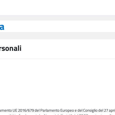
ea
rsonali
lamento UE 2016/679 del Parlamento Europeo e del Consiglio del 27 april