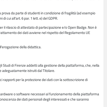
la prova da parte di studenti in condizione di fragilità (ad esempio
di cui all'art. 6 par. 1 lett. e) del GDPR.
per il rilascio di attestato di partecipazione e/o Open Badge. Non è
. Il trattamento dei dati avviene nel rispetto del Regolamento UE
l'erogazione della didattica.
li Studi di Firenze addetti alla gestione della piattaforma, che, nella
ne adeguatamente istruiti dal Titolare.
ci rapporti per la protezione dei dati con la sottoscrizione di
ione hardware o software necessari al funzionamento della piattaforma
 conoscenza dei dati personali degli interessati e che saranno