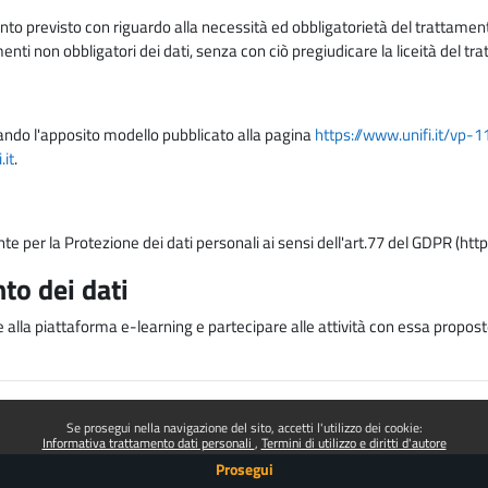
nto previsto con riguardo alla necessità ed obbligatorietà del trattamento
nti non obbligatori dei dati, senza con ciò pregiudicare la liceità del 
lizzando l'apposito modello pubblicato alla pagina
https://www.unifi.it/vp-
it
.
nte per la Protezione dei dati personali ai sensi dell'art.77 del GDPR (htt
to dei dati
e alla piattaforma e-learning e partecipare alle attività con essa proposte
Se prosegui nella navigazione del sito, accetti l'utilizzo dei cookie:
Informativa trattamento dati personali
Termini di utilizzo e diritti d'autore
Prosegui