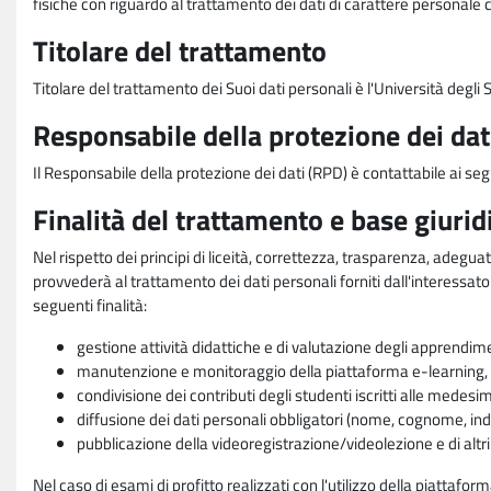
fisiche con riguardo al trattamento dei dati di carattere personale 
Titolare del trattamento
Titolare del trattamento dei Suoi dati personali è l'Università degl
Responsabile della protezione dei dat
Il Responsabile della protezione dei dati (RPD) è contattabile ai seg
Finalità del trattamento e base giurid
Nel rispetto dei principi di liceità, correttezza, trasparenza, adeguat
provvederà al trattamento dei dati personali forniti dall'interessato
seguenti finalità:
gestione attività didattiche e di valutazione degli apprendim
manutenzione e monitoraggio della piattaforma e-learning, re
condivisione dei contributi degli studenti iscritti alle medesi
diffusione dei dati personali obbligatori (nome, cognome, indi
pubblicazione della videoregistrazione/videolezione e di altr
Nel caso di esami di profitto realizzati con l'utilizzo della piattafo