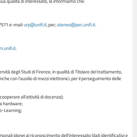
sua qualità di interessato, la informiamo che:
27571 e-mail:
urp@unifi.it
, pec:
ateneo@pec.unifi.it
.
unifi.it
.
rsità degli Studi di Firenze, in qualità di Titolare del trattamento,
nche con l'ausilio di mezzi elettronici, per il perseguimento delle
ooperare all'attività di docenza);
ra hardware;
a e-Learning;
sonali idonei al riconoscimento dell'interessato (dati identificativi e