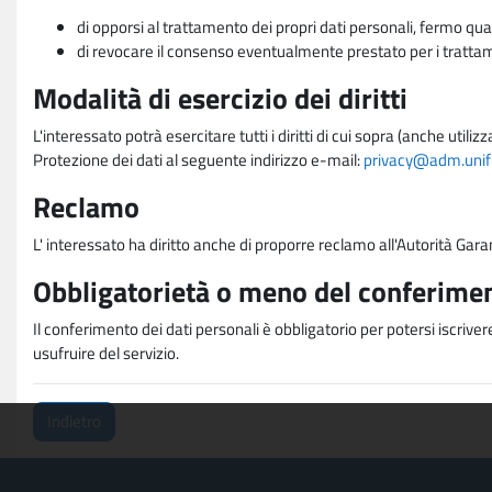
di opporsi al trattamento dei propri dati personali, fermo qua
di revocare il consenso eventualmente prestato per i trattame
Modalità di esercizio dei diritti
L'interessato potrà esercitare tutti i diritti di cui sopra (anche uti
Protezione dei dati al seguente indirizzo e-mail:
privacy@adm.unifi.
Reclamo
L' interessato ha diritto anche di proporre reclamo all'Autorità Gara
Obbligatorietà o meno del conferimen
Il conferimento dei dati personali è obbligatorio per potersi iscriver
usufruire del servizio.
Indietro