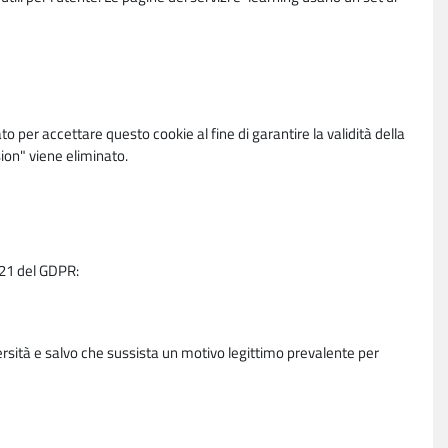
per accettare questo cookie al fine di garantire la validità della
ion" viene eliminato.
e 21 del GDPR:
ersità e salvo che sussista un motivo legittimo prevalente per