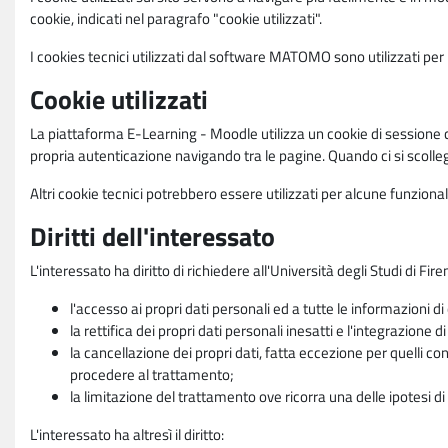
cookie, indicati nel paragrafo "cookie utilizzati".
I cookies tecnici utilizzati dal software MATOMO sono utilizzati per le
Cookie utilizzati
La piattaforma E-Learning - Moodle utilizza un cookie di sessione ch
propria autenticazione navigando tra le pagine. Quando ci si scolle
Altri cookie tecnici potrebbero essere utilizzati per alcune funziona
Diritti dell'interessato
L'interessato ha diritto di richiedere all'Università degli Studi di Fir
l'accesso ai propri dati personali ed a tutte le informazioni di
la rettifica dei propri dati personali inesatti e l'integrazione di
la cancellazione dei propri dati, fatta eccezione per quelli 
procedere al trattamento;
la limitazione del trattamento ove ricorra una delle ipotesi di 
L'interessato ha altresì il diritto: