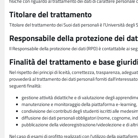
fisiche con riguardo al trattamento dei dati di carattere personale 
Titolare del trattamento
Titolare del trattamento dei Suoi dati personali è l'Università degl
Responsabile della protezione dei dat
Il Responsabile della protezione dei dati (RPD) è contattabile ai seg
Finalità del trattamento e base giurid
Nel rispetto dei principi di liceità, correttezza, trasparenza, adeguat
provvederà al trattamento dei dati personali forniti dall'interessato
seguenti finalità:
gestione attività didattiche e di valutazione degli apprendim
manutenzione e monitoraggio della piattaforma e-learning, re
condivisione dei contributi degli studenti iscritti alle medesi
diffusione dei dati personali obbligatori (nome, cognome, indi
pubblicazione della videoregistrazione/videolezione e di altr
Nel caso di esami di profitto realizzati con l'utilizzo della piattafo