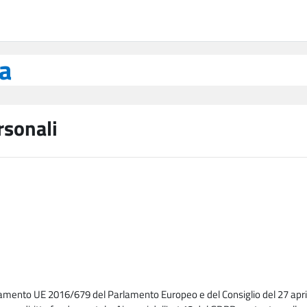
ea
rsonali
lamento UE 2016/679 del Parlamento Europeo e del Consiglio del 27 april