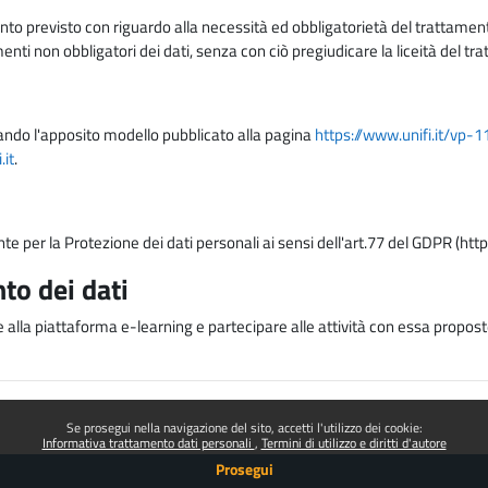
nto previsto con riguardo alla necessità ed obbligatorietà del trattamento
nti non obbligatori dei dati, senza con ciò pregiudicare la liceità del 
lizzando l'apposito modello pubblicato alla pagina
https://www.unifi.it/vp-
it
.
nte per la Protezione dei dati personali ai sensi dell'art.77 del GDPR (htt
to dei dati
e alla piattaforma e-learning e partecipare alle attività con essa proposte
Se prosegui nella navigazione del sito, accetti l'utilizzo dei cookie:
Informativa trattamento dati personali
Termini di utilizzo e diritti d'autore
Prosegui