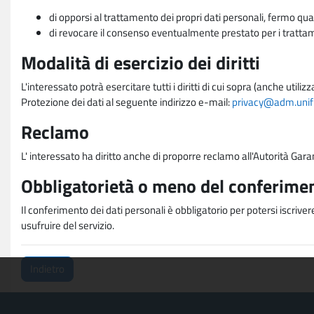
di opporsi al trattamento dei propri dati personali, fermo qua
di revocare il consenso eventualmente prestato per i trattame
Modalità di esercizio dei diritti
L'interessato potrà esercitare tutti i diritti di cui sopra (anche uti
Protezione dei dati al seguente indirizzo e-mail:
privacy@adm.unifi.
Reclamo
L' interessato ha diritto anche di proporre reclamo all'Autorità Gara
Obbligatorietà o meno del conferimen
Il conferimento dei dati personali è obbligatorio per potersi iscriver
usufruire del servizio.
Indietro