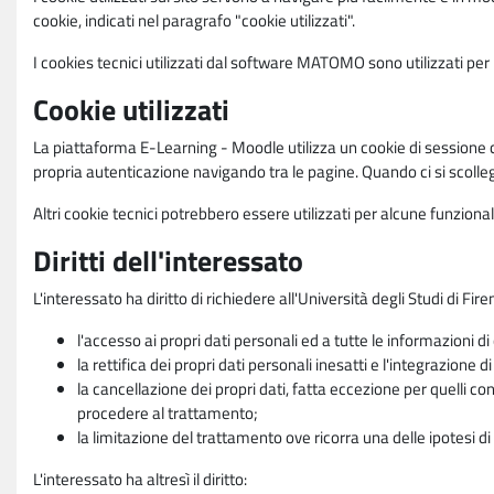
cookie, indicati nel paragrafo "cookie utilizzati".
I cookies tecnici utilizzati dal software MATOMO sono utilizzati per le
Cookie utilizzati
La piattaforma E-Learning - Moodle utilizza un cookie di sessione ch
propria autenticazione navigando tra le pagine. Quando ci si scolle
Altri cookie tecnici potrebbero essere utilizzati per alcune funziona
Diritti dell'interessato
L'interessato ha diritto di richiedere all'Università degli Studi di Fir
l'accesso ai propri dati personali ed a tutte le informazioni di
la rettifica dei propri dati personali inesatti e l'integrazione di
la cancellazione dei propri dati, fatta eccezione per quelli 
procedere al trattamento;
la limitazione del trattamento ove ricorra una delle ipotesi di 
L'interessato ha altresì il diritto: