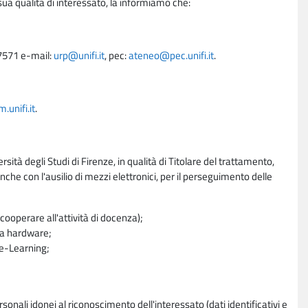
sua qualità di interessato, la informiamo che:
27571 e-mail:
urp@unifi.it
, pec:
ateneo@pec.unifi.it
.
unifi.it
.
rsità degli Studi di Firenze, in qualità di Titolare del trattamento,
nche con l'ausilio di mezzi elettronici, per il perseguimento delle
ooperare all'attività di docenza);
ra hardware;
a e-Learning;
sonali idonei al riconoscimento dell'interessato (dati identificativi e