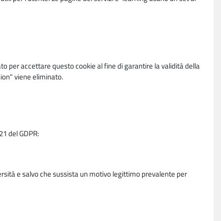
per accettare questo cookie al fine di garantire la validità della
ion" viene eliminato.
e 21 del GDPR:
ersità e salvo che sussista un motivo legittimo prevalente per