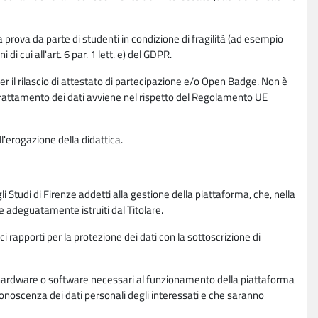
la prova da parte di studenti in condizione di fragilità (ad esempio
di cui all'art. 6 par. 1 lett. e) del GDPR.
per il rilascio di attestato di partecipazione e/o Open Badge. Non è
. Il trattamento dei dati avviene nel rispetto del Regolamento UE
l'erogazione della didattica.
li Studi di Firenze addetti alla gestione della piattaforma, che, nella
ne adeguatamente istruiti dal Titolare.
ci rapporti per la protezione dei dati con la sottoscrizione di
ione hardware o software necessari al funzionamento della piattaforma
 conoscenza dei dati personali degli interessati e che saranno