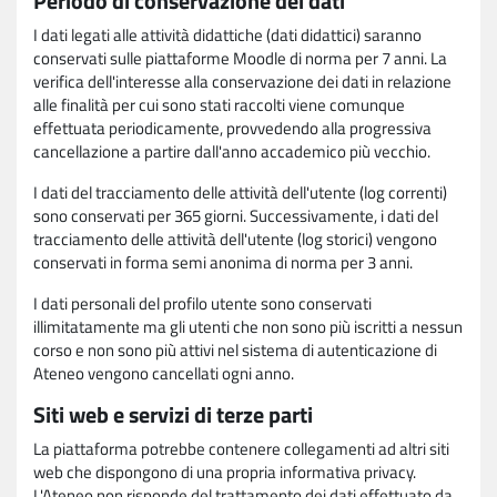
Periodo di conservazione dei dati
I dati legati alle attività didattiche (dati didattici) saranno
conservati sulle piattaforme Moodle di norma per 7 anni. La
verifica dell'interesse alla conservazione dei dati in relazione
alle finalità per cui sono stati raccolti viene comunque
effettuata periodicamente, provvedendo alla progressiva
cancellazione a partire dall'anno accademico più vecchio.
I dati del tracciamento delle attività dell'utente (log correnti)
sono conservati per 365 giorni. Successivamente, i dati del
tracciamento delle attività dell'utente (log storici) vengono
conservati in forma semi anonima di norma per 3 anni.
I dati personali del profilo utente sono conservati
illimitatamente ma gli utenti che non sono più iscritti a nessun
corso e non sono più attivi nel sistema di autenticazione di
Ateneo vengono cancellati ogni anno.
Siti web e servizi di terze parti
La piattaforma potrebbe contenere collegamenti ad altri siti
web che dispongono di una propria informativa privacy.
L'Ateneo non risponde del trattamento dei dati effettuato da