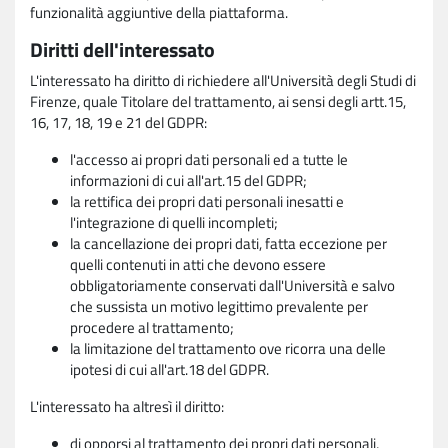
funzionalità aggiuntive della piattaforma.
Diritti dell'interessato
L'interessato ha diritto di richiedere all'Università degli Studi di
Firenze, quale Titolare del trattamento, ai sensi degli artt.15,
16, 17, 18, 19 e 21 del GDPR:
l'accesso ai propri dati personali ed a tutte le
informazioni di cui all'art.15 del GDPR;
la rettifica dei propri dati personali inesatti e
l'integrazione di quelli incompleti;
la cancellazione dei propri dati, fatta eccezione per
quelli contenuti in atti che devono essere
obbligatoriamente conservati dall'Università e salvo
che sussista un motivo legittimo prevalente per
procedere al trattamento;
la limitazione del trattamento ove ricorra una delle
ipotesi di cui all'art.18 del GDPR.
L'interessato ha altresì il diritto:
di opporsi al trattamento dei propri dati personali,