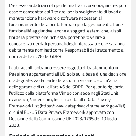
L'accesso ai dati raccolti per le finalità di cui sopra, inoltre, può
essere consentito dal Titolare, per lo svolgimento di lavori di
manutenzione hardware o software necessari al
funzionamento della piattaforma o per la gestione di alcune
funzionalità aggiuntive, anche a soggetti esterni che, ai soli
fini della prestazione richiesta, potrebbero venire a
conoscenza dei dati personali degli interessati e che saranno
debitamente nominati come Responsabili del trattamento a
norma dell'art. 28 del GDPR.
I dati raccolti potranno essere oggetto di trasferimento in
Paesi non appartenenti all'UE, solo sulla base di una decisione
di adeguatezza da parte della Commissione UE o un'altra
delle garanzie di cui all'art. 46 del GDPR. Per quanto riguarda
l'utilizzo della piattaforma Vimeo con sede negli Stati Uniti
d'America, Vimeo.com, Inc. è iscritta alla Data Privacy
Framework List (https://www.dataprivacyframework.gov/list)
di cui al EU-US Data Privacy Framework approvato con
Decisione della Commissione UE 2023/1795 del 10 luglio
2023.