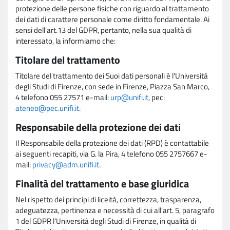
protezione delle persone fisiche con riguardo al trattamento
dei dati di carattere personale come diritto fondamentale. Ai
sensi dell'art.13 del GDPR, pertanto, nella sua qualità di
interessato, la informiamo che:
Titolare del trattamento
Titolare del trattamento dei Suoi dati personali è l'Università
degli Studi di Firenze, con sede in Firenze, Piazza San Marco,
4 telefono 055 27571 e-mail:
urp@unifi.it
, pec:
ateneo@pec.unifi.it
.
Responsabile della protezione dei dati
Il Responsabile della protezione dei dati (RPD) è contattabile
ai seguenti recapiti, via G. la Pira, 4 telefono 055 2757667 e-
mail:
privacy@adm.unifi.it
.
Finalità del trattamento e base giuridica
Nel rispetto dei principi di liceità, correttezza, trasparenza,
adeguatezza, pertinenza e necessità di cui all'art. 5, paragrafo
1 del GDPR l'Università degli Studi di Firenze, in qualità di