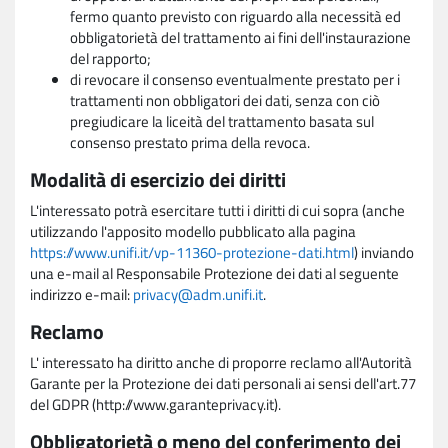
fermo quanto previsto con riguardo alla necessità ed
obbligatorietà del trattamento ai fini dell'instaurazione
del rapporto;
di revocare il consenso eventualmente prestato per i
trattamenti non obbligatori dei dati, senza con ciò
pregiudicare la liceità del trattamento basata sul
consenso prestato prima della revoca.
Modalità di esercizio dei diritti
L'interessato potrà esercitare tutti i diritti di cui sopra (anche
utilizzando l'apposito modello pubblicato alla pagina
https://www.unifi.it/vp-11360-protezione-dati.html
) inviando
una e-mail al Responsabile Protezione dei dati al seguente
indirizzo e-mail:
privacy@adm.unifi.it
.
Reclamo
L' interessato ha diritto anche di proporre reclamo all'Autorità
Garante per la Protezione dei dati personali ai sensi dell'art.77
del GDPR (http://www.garanteprivacy.it).
Obbligatorietà o meno del conferimento dei