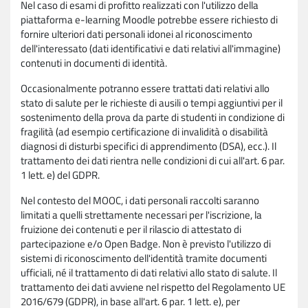
Nel caso di esami di profitto realizzati con l'utilizzo della
piattaforma e-learning Moodle potrebbe essere richiesto di
fornire ulteriori dati personali idonei al riconoscimento
dell'interessato (dati identificativi e dati relativi all'immagine)
contenuti in documenti di identità.
Occasionalmente potranno essere trattati dati relativi allo
stato di salute per le richieste di ausili o tempi aggiuntivi per il
sostenimento della prova da parte di studenti in condizione di
fragilità (ad esempio certificazione di invalidità o disabilità
diagnosi di disturbi specifici di apprendimento (DSA), ecc.). Il
trattamento dei dati rientra nelle condizioni di cui all'art. 6 par.
1 lett. e) del GDPR.
Nel contesto del MOOC, i dati personali raccolti saranno
limitati a quelli strettamente necessari per l'iscrizione, la
fruizione dei contenuti e per il rilascio di attestato di
partecipazione e/o Open Badge. Non è previsto l'utilizzo di
sistemi di riconoscimento dell'identità tramite documenti
ufficiali, né il trattamento di dati relativi allo stato di salute. Il
trattamento dei dati avviene nel rispetto del Regolamento UE
2016/679 (GDPR), in base all'art. 6 par. 1 lett. e), per