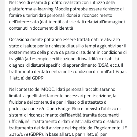
Nel caso di esami di profitto realizzati con l'utilizzo della
piattaforma e-learning Moodle potrebbe essere richiesto di
fornire ulteriori dati personali idonei al riconoscimento
dell'interessato (dati identificativi e dati relativi all'immagine)
contenuti in documenti di identità.
Occasionalmente potranno essere trattati dati relativi allo
stato di salute per le richieste di ausili o tempi aggiuntivi per il
sostenimento della prova da parte di studenti in condizione di
fragilità (ad esempio certificazione di invalidità o disabilità
diagnosi di disturbi specifici di apprendimento (DSA), ecc.). Il
trattamento dei dati rientra nelle condizioni di cui all'art. 6 par.
1 lett. e) del GDPR.
Nel contesto del MOOC, i dati personali raccolti saranno
limitati a quelli strettamente necessari per l'iscrizione, la
fruizione dei contenuti e per il rilascio di attestato di
partecipazione e/o Open Badge. Non è previsto l'utilizzo di
sistemi di riconoscimento dell'identità tramite documenti
ufficiali, né il trattamento di dati relativi allo stato di salute. Il
trattamento dei dati avviene nel rispetto del Regolamento UE
2016/679 (GDPR), in base all'art. 6 par. 1 lett. e), per