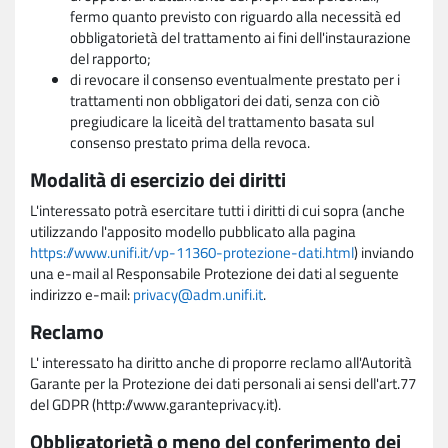
fermo quanto previsto con riguardo alla necessità ed
obbligatorietà del trattamento ai fini dell'instaurazione
del rapporto;
di revocare il consenso eventualmente prestato per i
trattamenti non obbligatori dei dati, senza con ciò
pregiudicare la liceità del trattamento basata sul
consenso prestato prima della revoca.
Modalità di esercizio dei diritti
L'interessato potrà esercitare tutti i diritti di cui sopra (anche
utilizzando l'apposito modello pubblicato alla pagina
https://www.unifi.it/vp-11360-protezione-dati.html
) inviando
una e-mail al Responsabile Protezione dei dati al seguente
indirizzo e-mail:
privacy@adm.unifi.it
.
Reclamo
L' interessato ha diritto anche di proporre reclamo all'Autorità
Garante per la Protezione dei dati personali ai sensi dell'art.77
del GDPR (http://www.garanteprivacy.it).
Obbligatorietà o meno del conferimento dei