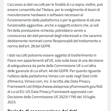
L'accesso ai dati raccolti per le finalità di cui sopra, inoltre, può
essere consentito dal Titolare, per lo svolgimento di lavori di
manutenzione hardware o software necessari al
funzionamento della piattaforma o per la gestione di alcune
funzionalità aggiuntive, anche a soggetti esterni che, ai soli
fini della prestazione richiesta, potrebbero venire a
conoscenza dei dati personali degli interessati e che saranno
debitamente nominati come Responsabili del trattamento a
norma dell'art. 28 del GDPR.
I dati raccolti potranno essere oggetto di trasferimento in
Paesi non appartenenti all'UE, solo sulla base di una decisione
di adeguatezza da parte della Commissione UE o un'altra
delle garanzie di cui all'art. 46 del GDPR. Per quanto riguarda
l'utilizzo della piattaforma Vimeo con sede negli Stati Uniti
d'America, Vimeo.com, Inc. è iscritta alla Data Privacy
Framework List (https://www.dataprivacyframework.gov/list)
di cui al EU-US Data Privacy Framework approvato con
Decisione della Commissione UE 2023/1795 del 10 luglio
2023.