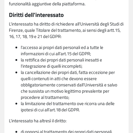
funzionalità aggiuntive della piattaforma.
Diritti dell'interessato
L'interessato ha diritto di richiedere all'Università degli Studi di
Firenze, quale Titolare del trattamento, ai sensi degli artt.15,
16, 17, 18, 19 e 21 del GDPR:
l'accesso ai propri dati personali ed a tutte le
informazioni di cui all'art.15 del GDPR;
la rettifica dei propri dati personali inesatti e
l'integrazione di quelli incompleti;
la cancellazione dei propri dati, fatta eccezione per
quelli contenuti in atti che devono essere
obbligatoriamente conservati dall'Università e salvo
che sussista un motivo legittimo prevalente per
procedere al trattamento;
la limitazione del trattamento ove ricorra una delle
ipotesi di cui all'art.18 del GDPR.
L'interessato ha altresì il diritto:
di opporsi al trattamento dei propri dati personali,