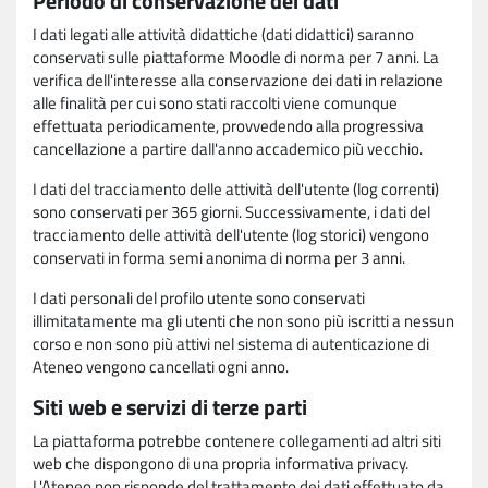
Periodo di conservazione dei dati
I dati legati alle attività didattiche (dati didattici) saranno
conservati sulle piattaforme Moodle di norma per 7 anni. La
verifica dell'interesse alla conservazione dei dati in relazione
alle finalità per cui sono stati raccolti viene comunque
effettuata periodicamente, provvedendo alla progressiva
cancellazione a partire dall'anno accademico più vecchio.
I dati del tracciamento delle attività dell'utente (log correnti)
sono conservati per 365 giorni. Successivamente, i dati del
tracciamento delle attività dell'utente (log storici) vengono
conservati in forma semi anonima di norma per 3 anni.
I dati personali del profilo utente sono conservati
illimitatamente ma gli utenti che non sono più iscritti a nessun
corso e non sono più attivi nel sistema di autenticazione di
Ateneo vengono cancellati ogni anno.
Siti web e servizi di terze parti
La piattaforma potrebbe contenere collegamenti ad altri siti
web che dispongono di una propria informativa privacy.
L'Ateneo non risponde del trattamento dei dati effettuato da