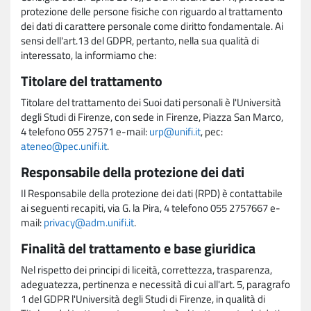
protezione delle persone fisiche con riguardo al trattamento
dei dati di carattere personale come diritto fondamentale. Ai
sensi dell'art.13 del GDPR, pertanto, nella sua qualità di
interessato, la informiamo che:
Titolare del trattamento
Titolare del trattamento dei Suoi dati personali è l'Università
degli Studi di Firenze, con sede in Firenze, Piazza San Marco,
4 telefono 055 27571 e-mail:
urp@unifi.it
, pec:
ateneo@pec.unifi.it
.
Responsabile della protezione dei dati
Il Responsabile della protezione dei dati (RPD) è contattabile
ai seguenti recapiti, via G. la Pira, 4 telefono 055 2757667 e-
mail:
privacy@adm.unifi.it
.
Finalità del trattamento e base giuridica
Nel rispetto dei principi di liceità, correttezza, trasparenza,
adeguatezza, pertinenza e necessità di cui all'art. 5, paragrafo
1 del GDPR l'Università degli Studi di Firenze, in qualità di