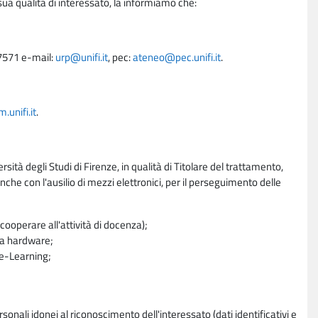
sua qualità di interessato, la informiamo che:
27571 e-mail:
urp@unifi.it
, pec:
ateneo@pec.unifi.it
.
unifi.it
.
rsità degli Studi di Firenze, in qualità di Titolare del trattamento,
nche con l'ausilio di mezzi elettronici, per il perseguimento delle
ooperare all'attività di docenza);
ra hardware;
a e-Learning;
sonali idonei al riconoscimento dell'interessato (dati identificativi e