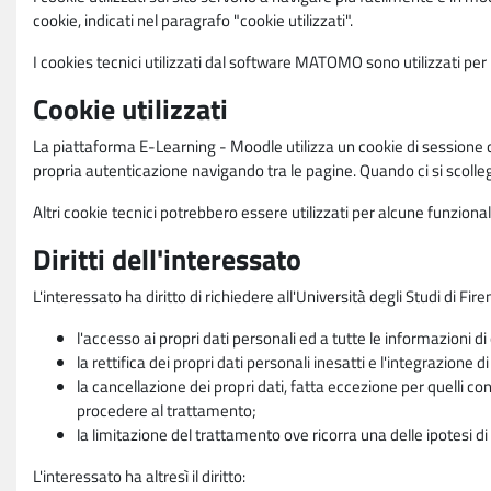
cookie, indicati nel paragrafo "cookie utilizzati".
I cookies tecnici utilizzati dal software MATOMO sono utilizzati per le
Cookie utilizzati
La piattaforma E-Learning - Moodle utilizza un cookie di sessione ch
propria autenticazione navigando tra le pagine. Quando ci si scolle
Altri cookie tecnici potrebbero essere utilizzati per alcune funziona
Diritti dell'interessato
L'interessato ha diritto di richiedere all'Università degli Studi di Fir
l'accesso ai propri dati personali ed a tutte le informazioni di
la rettifica dei propri dati personali inesatti e l'integrazione di
la cancellazione dei propri dati, fatta eccezione per quelli 
procedere al trattamento;
la limitazione del trattamento ove ricorra una delle ipotesi di 
L'interessato ha altresì il diritto: