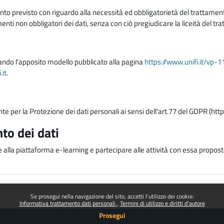
nto previsto con riguardo alla necessità ed obbligatorietà del trattamento
nti non obbligatori dei dati, senza con ciò pregiudicare la liceità del 
lizzando l'apposito modello pubblicato alla pagina
https://www.unifi.it/vp-
it
.
nte per la Protezione dei dati personali ai sensi dell'art.77 del GDPR (htt
to dei dati
e alla piattaforma e-learning e partecipare alle attività con essa proposte
Se prosegui nella navigazione del sito, accetti l'utilizzo dei cookie:
Informativa trattamento dati personali
Termini di utilizzo e diritti d'autore
Prosegui