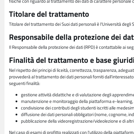
fisiche con riguardo al trattamento dei dati di carattere personale 
Titolare del trattamento
Titolare del trattamento dei Suoi dati personali è l'Università degl
Responsabile della protezione dei dat
Il Responsabile della protezione dei dati (RPD) è contattabile ai seg
Finalità del trattamento e base giurid
Nel rispetto dei principi di liceità, correttezza, trasparenza, adeguat
provvederà al trattamento dei dati personali forniti dall'interessato
seguenti finalità:
gestione attività didattiche e di valutazione degli apprendim
manutenzione e monitoraggio della piattaforma e-learning, re
condivisione dei contributi degli studenti iscritti alle medesi
diffusione dei dati personali obbligatori (nome, cognome, indi
pubblicazione della videoregistrazione/videolezione e di altr
Nel caso di esami di profitto realizzati con l'utilizzo della piattafo