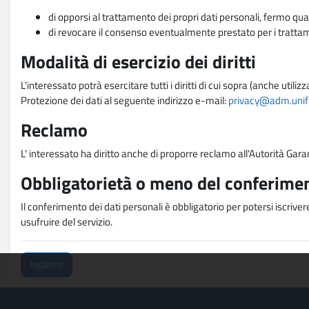
di opporsi al trattamento dei propri dati personali, fermo qua
di revocare il consenso eventualmente prestato per i trattame
Modalità di esercizio dei diritti
L'interessato potrà esercitare tutti i diritti di cui sopra (anche uti
Protezione dei dati al seguente indirizzo e-mail:
privacy@adm.unifi.
Reclamo
L' interessato ha diritto anche di proporre reclamo all'Autorità Gara
Obbligatorietà o meno del conferimen
Il conferimento dei dati personali è obbligatorio per potersi iscriver
usufruire del servizio.
Indietro