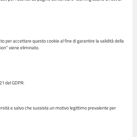
per accettare questo cookie al fine di garantire la validità della
ion" viene eliminato.
e 21 del GDPR:
ersità e salvo che sussista un motivo legittimo prevalente per