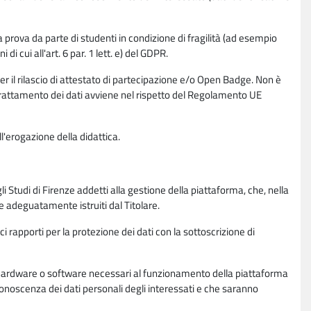
la prova da parte di studenti in condizione di fragilità (ad esempio
di cui all'art. 6 par. 1 lett. e) del GDPR.
per il rilascio di attestato di partecipazione e/o Open Badge. Non è
. Il trattamento dei dati avviene nel rispetto del Regolamento UE
l'erogazione della didattica.
li Studi di Firenze addetti alla gestione della piattaforma, che, nella
ne adeguatamente istruiti dal Titolare.
ci rapporti per la protezione dei dati con la sottoscrizione di
ione hardware o software necessari al funzionamento della piattaforma
 conoscenza dei dati personali degli interessati e che saranno