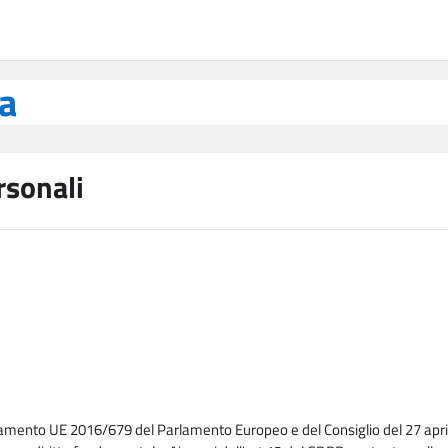
ea
rsonali
lamento UE 2016/679 del Parlamento Europeo e del Consiglio del 27 april