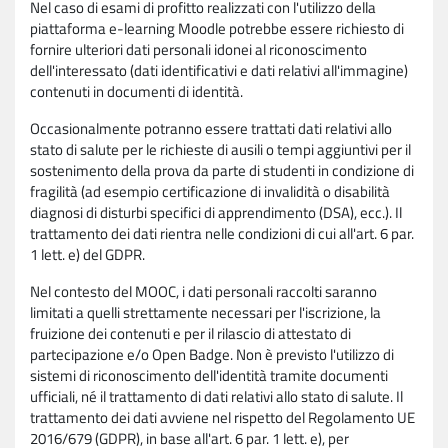
Nel caso di esami di profitto realizzati con l'utilizzo della
piattaforma e-learning Moodle potrebbe essere richiesto di
fornire ulteriori dati personali idonei al riconoscimento
dell'interessato (dati identificativi e dati relativi all'immagine)
contenuti in documenti di identità.
Occasionalmente potranno essere trattati dati relativi allo
stato di salute per le richieste di ausili o tempi aggiuntivi per il
sostenimento della prova da parte di studenti in condizione di
fragilità (ad esempio certificazione di invalidità o disabilità
diagnosi di disturbi specifici di apprendimento (DSA), ecc.). Il
trattamento dei dati rientra nelle condizioni di cui all'art. 6 par.
1 lett. e) del GDPR.
Nel contesto del MOOC, i dati personali raccolti saranno
limitati a quelli strettamente necessari per l'iscrizione, la
fruizione dei contenuti e per il rilascio di attestato di
partecipazione e/o Open Badge. Non è previsto l'utilizzo di
sistemi di riconoscimento dell'identità tramite documenti
ufficiali, né il trattamento di dati relativi allo stato di salute. Il
trattamento dei dati avviene nel rispetto del Regolamento UE
2016/679 (GDPR), in base all'art. 6 par. 1 lett. e), per