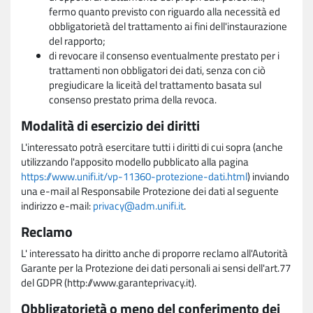
fermo quanto previsto con riguardo alla necessità ed
obbligatorietà del trattamento ai fini dell'instaurazione
del rapporto;
di revocare il consenso eventualmente prestato per i
trattamenti non obbligatori dei dati, senza con ciò
pregiudicare la liceità del trattamento basata sul
consenso prestato prima della revoca.
Modalità di esercizio dei diritti
L'interessato potrà esercitare tutti i diritti di cui sopra (anche
utilizzando l'apposito modello pubblicato alla pagina
https://www.unifi.it/vp-11360-protezione-dati.html
) inviando
una e-mail al Responsabile Protezione dei dati al seguente
indirizzo e-mail:
privacy@adm.unifi.it
.
Reclamo
L' interessato ha diritto anche di proporre reclamo all'Autorità
Garante per la Protezione dei dati personali ai sensi dell'art.77
del GDPR (http://www.garanteprivacy.it).
Obbligatorietà o meno del conferimento dei