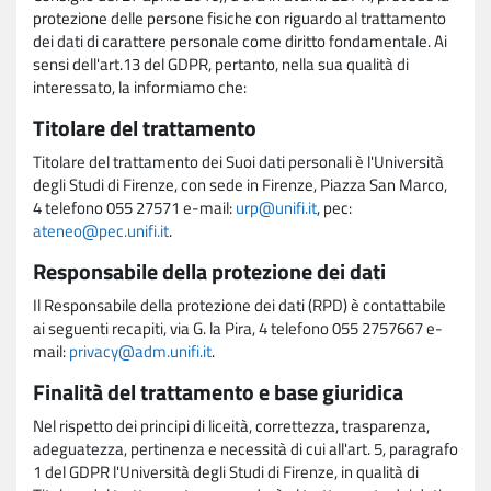
protezione delle persone fisiche con riguardo al trattamento
dei dati di carattere personale come diritto fondamentale. Ai
sensi dell'art.13 del GDPR, pertanto, nella sua qualità di
interessato, la informiamo che:
Titolare del trattamento
Titolare del trattamento dei Suoi dati personali è l'Università
degli Studi di Firenze, con sede in Firenze, Piazza San Marco,
4 telefono 055 27571 e-mail:
urp@unifi.it
, pec:
ateneo@pec.unifi.it
.
Responsabile della protezione dei dati
Il Responsabile della protezione dei dati (RPD) è contattabile
ai seguenti recapiti, via G. la Pira, 4 telefono 055 2757667 e-
mail:
privacy@adm.unifi.it
.
Finalità del trattamento e base giuridica
Nel rispetto dei principi di liceità, correttezza, trasparenza,
adeguatezza, pertinenza e necessità di cui all'art. 5, paragrafo
1 del GDPR l'Università degli Studi di Firenze, in qualità di