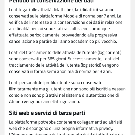
Periodo di conservazione dei dati
I dati legati alle attività didattiche (dati didattici) saranno
conservati sulle piattaforme Moodle di norma per 7 anni. La
verifica dell'interesse alla conservazione dei dati in relazione
alle finalità per cui sono stati raccolti viene comunque
effettuata periodicamente, provvedendo alla progressiva
cancellazione a partire dall'anno accademico più vecchio.
I dati del tracciamento delle attività dell'utente (log correnti)
sono conservati per 365 giorni. Successivamente, i dati del
tracciamento delle attività dell'utente (log storici) vengono
conservati in forma semi anonima di norma per 3 anni.
I dati personali del profilo utente sono conservati
illimitatamente ma gli utenti che non sono più iscritti a nessun
corso e non sono più attivi nel sistema di autenticazione di
Ateneo vengono cancellati ogni anno.
Siti web e servizi di terze parti
La piattaforma potrebbe contenere collegamenti ad altri siti
web che dispongono di una propria informativa privacy.
L'Ateneo non risponde del trattamento dei dati effettuato da