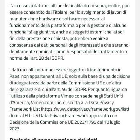
L'accesso ai dati raccolti per le finalità di cui sopra, inoltre, può
essere consentito dal Titolare, per lo svolgimento di lavori di
manutenzione hardware o software necessari al
funzionamento della piattaforma o per la gestione di alcune
funzionalità aggiuntive, anche a soggetti esterni che, ai soli
fini della prestazione richiesta, potrebbero venire a
conoscenza dei dati personali degli interessati e che saranno
debitamente nominati come Responsabili del trattamento a
norma dell'art. 28 del GDPR.
I dati raccolti potranno essere oggetto di trasferimento in
Paesi non appartenenti all'UE, solo sulla base di una decisione
di adeguatezza da parte della Commissione UE o un'altra
delle garanzie di cui all'art. 46 del GDPR. Per quanto riguarda
l'utilizzo della piattaforma Vimeo con sede negli Stati Uniti
d'America, Vimeo.com, Inc. è iscritta alla Data Privacy
Framework List (https://www.dataprivacyframework.gov/list)
di cui al EU-US Data Privacy Framework approvato con
Decisione della Commissione UE 2023/1795 del 10 luglio
2023.