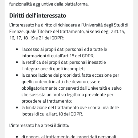
funzionalità aggiuntive della piattaforma.
Diritti dell'interessato
L'interessato ha diritto di richiedere all'Università degli Studi di
Firenze, quale Titolare del trattamento, ai sensi degli artt.15,
16, 17, 18, 19 e 21 del GDPR:
l'accesso ai propri dati personali ed a tutte le
informazioni di cui all'art.15 del GDPR;
la rettifica dei propri dati personali inesatti e
l'integrazione di quelli incompleti;
la cancellazione dei propri dati, fatta eccezione per
quelli contenuti in atti che devono essere
obbligatoriamente conservati dall'Università e salvo
che sussista un motivo legittimo prevalente per
procedere al trattamento;
la limitazione del trattamento ove ricorra una delle
ipotesi di cui all'art.18 del GDPR.
L'interessato ha altresì il diritto:
di opporsi al trattamento dei propri dati personali,