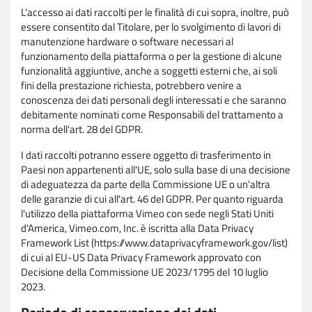
L'accesso ai dati raccolti per le finalità di cui sopra, inoltre, può
essere consentito dal Titolare, per lo svolgimento di lavori di
manutenzione hardware o software necessari al
funzionamento della piattaforma o per la gestione di alcune
funzionalità aggiuntive, anche a soggetti esterni che, ai soli
fini della prestazione richiesta, potrebbero venire a
conoscenza dei dati personali degli interessati e che saranno
debitamente nominati come Responsabili del trattamento a
norma dell'art. 28 del GDPR.
I dati raccolti potranno essere oggetto di trasferimento in
Paesi non appartenenti all'UE, solo sulla base di una decisione
di adeguatezza da parte della Commissione UE o un'altra
delle garanzie di cui all'art. 46 del GDPR. Per quanto riguarda
l'utilizzo della piattaforma Vimeo con sede negli Stati Uniti
d'America, Vimeo.com, Inc. è iscritta alla Data Privacy
Framework List (https://www.dataprivacyframework.gov/list)
di cui al EU-US Data Privacy Framework approvato con
Decisione della Commissione UE 2023/1795 del 10 luglio
2023.