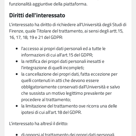
funzionalità aggiuntive della piattaforma.
Diritti dell'interessato
L'interessato ha diritto di richiedere all'Università degli Studi di
Firenze, quale Titolare del trattamento, ai sensi degli artt.15,
16, 17, 18, 19 e 21 del GDPR:
l'accesso ai propri dati personali ed a tutte le
informazioni di cui all'art.15 del GDPR;
la rettifica dei propri dati personali inesatti e
l'integrazione di quelli incompleti;
la cancellazione dei propri dati, fatta eccezione per
quelli contenuti in atti che devono essere
obbligatoriamente conservati dall'Università e salvo
che sussista un motivo legittimo prevalente per
procedere al trattamento;
la limitazione del trattamento ove ricorra una delle
ipotesi di cui all'art.18 del GDPR.
L'interessato ha altresì il diritto:
di opporsi al trattamento dei propri dati personali,