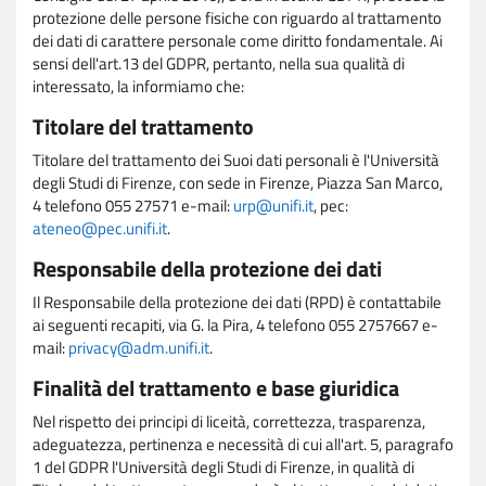
protezione delle persone fisiche con riguardo al trattamento
dei dati di carattere personale come diritto fondamentale. Ai
sensi dell'art.13 del GDPR, pertanto, nella sua qualità di
interessato, la informiamo che:
Titolare del trattamento
Titolare del trattamento dei Suoi dati personali è l'Università
degli Studi di Firenze, con sede in Firenze, Piazza San Marco,
4 telefono 055 27571 e-mail:
urp@unifi.it
, pec:
ateneo@pec.unifi.it
.
Responsabile della protezione dei dati
Il Responsabile della protezione dei dati (RPD) è contattabile
ai seguenti recapiti, via G. la Pira, 4 telefono 055 2757667 e-
mail:
privacy@adm.unifi.it
.
Finalità del trattamento e base giuridica
Nel rispetto dei principi di liceità, correttezza, trasparenza,
adeguatezza, pertinenza e necessità di cui all'art. 5, paragrafo
1 del GDPR l'Università degli Studi di Firenze, in qualità di