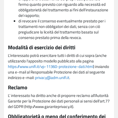
fermo quanto previsto con riguardo alla necessità ed
obbligatorietà del trattamento ai fini dell'instaurazione
del rapporto;
di revocare il consenso eventualmente prestato per i
trattamenti non obbligatori dei dati, senza con ciò
pregiudicare la liceità del trattamento basata sul
consenso prestato prima della revoca.
Modalità di esercizio dei diritti
L'interessato potrà esercitare tutti i diritti di cui sopra (anche
utilizzando l'apposito modello pubblicato alla pagina
https://www.unifi.it/vp-11360-protezione-dati.html
) inviando
una e-mail al Responsabile Protezione dei dati al seguente
indirizzo e-mail:
privacy@adm.unifi.it
.
Reclamo
L' interessato ha diritto anche di proporre reclamo all'Autorità
Garante per la Protezione dei dati personali ai sensi dell'art.77
del GDPR (http://www.garanteprivacy.it).
Obbligatorietà o meno del conferimento dei