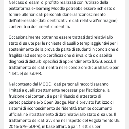
Nel caso di esami di profitto realizzati con l'utilizzo della
piattaforma e-learning Moodle potrebbe essere richiesto di
fornire ulteriori dati personali idonei al riconoscimento
dell'interessato (dati identificativi e dati relativi all'immagine)
contenuti in documenti di identità.
Occasionalmente potranno essere trattati dati relativi allo
stato di salute per le richieste di ausili o tempi aggiuntivi per il
sostenimento della prova da parte di studenti in condizione di
fragilità (ad esempio certificazione di invalidità o disabilità
diagnosi di disturbi specifici di apprendimento (DSA), ecc.). Il
trattamento dei dati rientra nelle condizioni di cui all'art. 6 par.
1 lett. e) del GDPR.
Nel contesto del MOOC, i dati personali raccolti saranno
limitati a quelli strettamente necessari per l'iscrizione, la
fruizione dei contenuti e per il rilascio di attestato di
partecipazione e/o Open Badge. Non è previsto l'utilizzo di
sistemi di riconoscimento dell'identità tramite documenti
ufficiali, né il trattamento di dati relativi allo stato di salute. Il
trattamento dei dati avviene nel rispetto del Regolamento UE
2016/679 (GDPR), in base all'art. 6 par. 1 lett. e), per