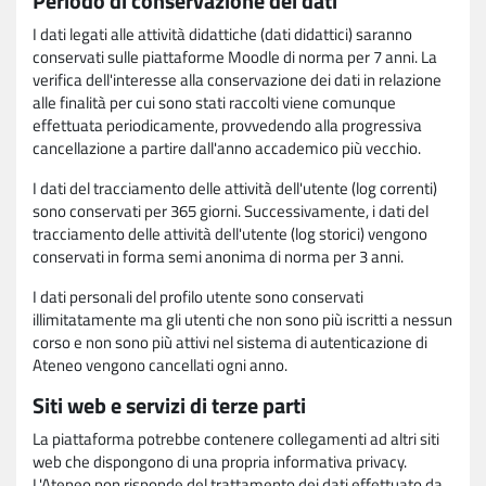
Periodo di conservazione dei dati
I dati legati alle attività didattiche (dati didattici) saranno
conservati sulle piattaforme Moodle di norma per 7 anni. La
verifica dell'interesse alla conservazione dei dati in relazione
alle finalità per cui sono stati raccolti viene comunque
effettuata periodicamente, provvedendo alla progressiva
cancellazione a partire dall'anno accademico più vecchio.
I dati del tracciamento delle attività dell'utente (log correnti)
sono conservati per 365 giorni. Successivamente, i dati del
tracciamento delle attività dell'utente (log storici) vengono
conservati in forma semi anonima di norma per 3 anni.
I dati personali del profilo utente sono conservati
illimitatamente ma gli utenti che non sono più iscritti a nessun
corso e non sono più attivi nel sistema di autenticazione di
Ateneo vengono cancellati ogni anno.
Siti web e servizi di terze parti
La piattaforma potrebbe contenere collegamenti ad altri siti
web che dispongono di una propria informativa privacy.
L'Ateneo non risponde del trattamento dei dati effettuato da