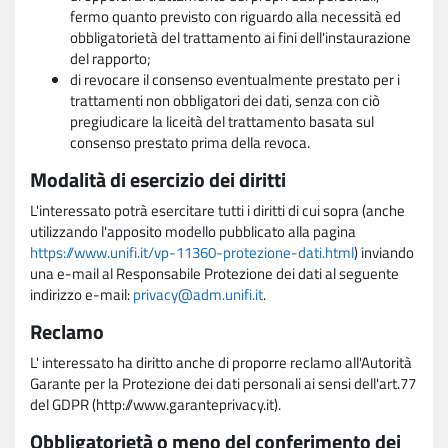
fermo quanto previsto con riguardo alla necessità ed
obbligatorietà del trattamento ai fini dell'instaurazione
del rapporto;
di revocare il consenso eventualmente prestato per i
trattamenti non obbligatori dei dati, senza con ciò
pregiudicare la liceità del trattamento basata sul
consenso prestato prima della revoca.
Modalità di esercizio dei diritti
L'interessato potrà esercitare tutti i diritti di cui sopra (anche
utilizzando l'apposito modello pubblicato alla pagina
https://www.unifi.it/vp-11360-protezione-dati.html
) inviando
una e-mail al Responsabile Protezione dei dati al seguente
indirizzo e-mail:
privacy@adm.unifi.it
.
Reclamo
L' interessato ha diritto anche di proporre reclamo all'Autorità
Garante per la Protezione dei dati personali ai sensi dell'art.77
del GDPR (http://www.garanteprivacy.it).
Obbligatorietà o meno del conferimento dei