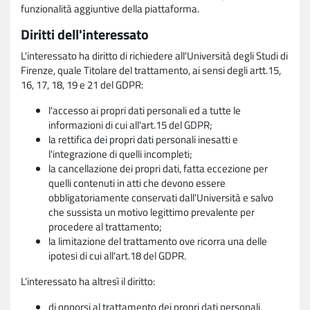
funzionalità aggiuntive della piattaforma.
Diritti dell'interessato
L'interessato ha diritto di richiedere all'Università degli Studi di
Firenze, quale Titolare del trattamento, ai sensi degli artt.15,
16, 17, 18, 19 e 21 del GDPR:
l'accesso ai propri dati personali ed a tutte le
informazioni di cui all'art.15 del GDPR;
la rettifica dei propri dati personali inesatti e
l'integrazione di quelli incompleti;
la cancellazione dei propri dati, fatta eccezione per
quelli contenuti in atti che devono essere
obbligatoriamente conservati dall'Università e salvo
che sussista un motivo legittimo prevalente per
procedere al trattamento;
la limitazione del trattamento ove ricorra una delle
ipotesi di cui all'art.18 del GDPR.
L'interessato ha altresì il diritto:
di opporsi al trattamento dei propri dati personali,