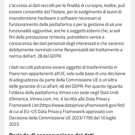
L'accesso ai dati raccolti per le finalità di cui sopra, inoltre, può
essere consentito dal Titolare, per lo svolgimento di lavori di
manutenzione hardware o software necessari al
funzionamento della piattaforma o per la gestione di alcune
funzionalità aggiuntive, anche a soggetti esterni che, ai soli
fini della prestazione richiesta, potrebbero venire a
conoscenza dei dati personali degli interessati e che saranno
debitamente nominati come Responsabili del trattamento a
norma dell'art. 28 del GDPR.
I dati raccolti potranno essere oggetto di trasferimento in
Paesi non appartenenti all'UE, solo sulla base di una decisione
di adeguatezza da parte della Commissione UE o un'altra
delle garanzie di cui all'art. 46 del GDPR. Per quanto riguarda
l'utilizzo della piattaforma Vimeo con sede negli Stati Uniti
d'America, Vimeo.com, Inc. è iscritta alla Data Privacy
Framework List (https://www.dataprivacyframework.gov/list)
di cui al EU-US Data Privacy Framework approvato con
Decisione della Commissione UE 2023/1795 del 10 luglio
2023.