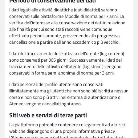
Periodo di conservazione dei dati
I dati legati alle attività didattiche (dati didattici) saranno
conservati sulle piattaforme Moodle di norma per 7 anni. La
verifica dell'interesse alla conservazione dei dati in relazione
alle finalità per cui sono stati raccolti viene comunque
effettuata periodicamente, provvedendo alla progressiva
cancellazione a partire dall'anno accademico più vecchio.
I dati del tracciamento delle attività dell'utente (log correnti)
sono conservati per 365 giorni. Successivamente, i dati del
tracciamento delle attività dell'utente (log storici) vengono
conservati in forma semi anonima di norma per 3 anni.
I dati personali del profilo utente sono conservati
illimitatamente ma gli utenti che non sono più iscritti a nessun
corso e non sono più attivi nel sistema di autenticazione di
Ateneo vengono cancellati ogni anno.
Siti web e servizi di terze parti
La piattaforma potrebbe contenere collegamenti ad altri siti
web che dispongono di una propria informativa privacy.
L'Ateneo non risponde del trattamento dei dati effettuato da