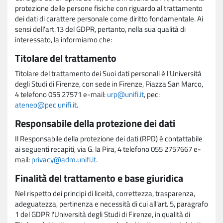
protezione delle persone fisiche con riguardo al trattamento
dei dati di carattere personale come diritto fondamentale. Ai
sensi dell'art.13 del GDPR, pertanto, nella sua qualità di
interessato, la informiamo che:
Titolare del trattamento
Titolare del trattamento dei Suoi dati personali è l'Università
degli Studi di Firenze, con sede in Firenze, Piazza San Marco,
4 telefono 055 27571 e-mail:
urp@unifi.it
, pec:
ateneo@pec.unifi.it
.
Responsabile della protezione dei dati
Il Responsabile della protezione dei dati (RPD) è contattabile
ai seguenti recapiti, via G. la Pira, 4 telefono 055 2757667 e-
mail:
privacy@adm.unifi.it
.
Finalità del trattamento e base giuridica
Nel rispetto dei principi di liceità, correttezza, trasparenza,
adeguatezza, pertinenza e necessità di cui all'art. 5, paragrafo
1 del GDPR l'Università degli Studi di Firenze, in qualità di