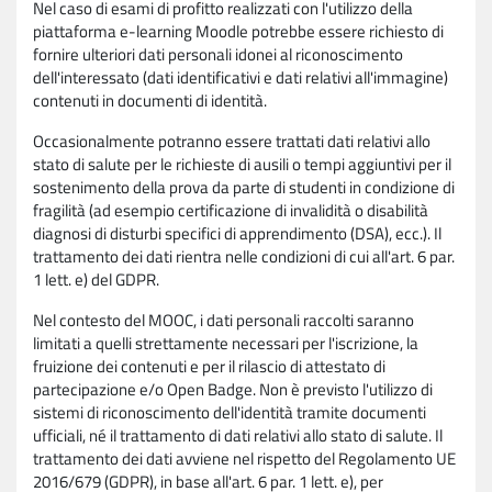
Nel caso di esami di profitto realizzati con l'utilizzo della
piattaforma e-learning Moodle potrebbe essere richiesto di
fornire ulteriori dati personali idonei al riconoscimento
dell'interessato (dati identificativi e dati relativi all'immagine)
contenuti in documenti di identità.
Occasionalmente potranno essere trattati dati relativi allo
stato di salute per le richieste di ausili o tempi aggiuntivi per il
sostenimento della prova da parte di studenti in condizione di
fragilità (ad esempio certificazione di invalidità o disabilità
diagnosi di disturbi specifici di apprendimento (DSA), ecc.). Il
trattamento dei dati rientra nelle condizioni di cui all'art. 6 par.
1 lett. e) del GDPR.
Nel contesto del MOOC, i dati personali raccolti saranno
limitati a quelli strettamente necessari per l'iscrizione, la
fruizione dei contenuti e per il rilascio di attestato di
partecipazione e/o Open Badge. Non è previsto l'utilizzo di
sistemi di riconoscimento dell'identità tramite documenti
ufficiali, né il trattamento di dati relativi allo stato di salute. Il
trattamento dei dati avviene nel rispetto del Regolamento UE
2016/679 (GDPR), in base all'art. 6 par. 1 lett. e), per