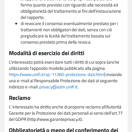
fermo quanto previsto con riguardo alla necessità ed
obbligatorietà del trattamento ai fini dell'instaurazione
del rapporto;
di revocare il consenso eventualmente prestato per i
trattamenti non obbligatori dei dati, senza con ciò
pregiudicare la liceità del trattamento basata sul
consenso prestato prima della revoca.
Modalità di esercizio dei diritti
L'interessato potrà esercitare tutti i diritti di cui sopra (anche
utilizzando l'apposito modello pubblicato alla pagina
https://www.unifi.it/vp-11360-protezione-dati.html
) inviando
una e-mail al Responsabile Protezione dei dati al seguente
indirizzo e-mail:
privacy@adm.unifi.it
.
Reclamo
L' interessato ha diritto anche di proporre reclamo all'Autorità
Garante per la Protezione dei dati personali ai sensi dell'art.77
del GDPR (http://www.garanteprivacy.it).
Obbligatorietà o meno del conferimento dei