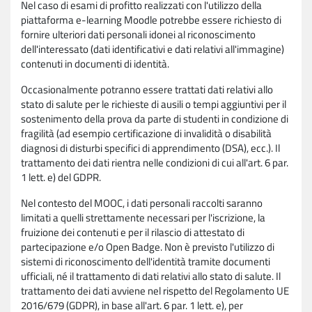
Nel caso di esami di profitto realizzati con l'utilizzo della
piattaforma e-learning Moodle potrebbe essere richiesto di
fornire ulteriori dati personali idonei al riconoscimento
dell'interessato (dati identificativi e dati relativi all'immagine)
contenuti in documenti di identità.
Occasionalmente potranno essere trattati dati relativi allo
stato di salute per le richieste di ausili o tempi aggiuntivi per il
sostenimento della prova da parte di studenti in condizione di
fragilità (ad esempio certificazione di invalidità o disabilità
diagnosi di disturbi specifici di apprendimento (DSA), ecc.). Il
trattamento dei dati rientra nelle condizioni di cui all'art. 6 par.
1 lett. e) del GDPR.
Nel contesto del MOOC, i dati personali raccolti saranno
limitati a quelli strettamente necessari per l'iscrizione, la
fruizione dei contenuti e per il rilascio di attestato di
partecipazione e/o Open Badge. Non è previsto l'utilizzo di
sistemi di riconoscimento dell'identità tramite documenti
ufficiali, né il trattamento di dati relativi allo stato di salute. Il
trattamento dei dati avviene nel rispetto del Regolamento UE
2016/679 (GDPR), in base all'art. 6 par. 1 lett. e), per