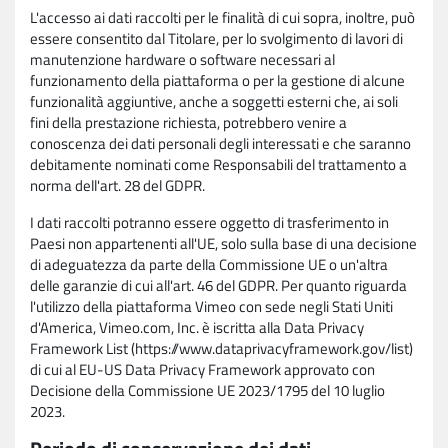
L'accesso ai dati raccolti per le finalità di cui sopra, inoltre, può
essere consentito dal Titolare, per lo svolgimento di lavori di
manutenzione hardware o software necessari al
funzionamento della piattaforma o per la gestione di alcune
funzionalità aggiuntive, anche a soggetti esterni che, ai soli
fini della prestazione richiesta, potrebbero venire a
conoscenza dei dati personali degli interessati e che saranno
debitamente nominati come Responsabili del trattamento a
norma dell'art. 28 del GDPR.
I dati raccolti potranno essere oggetto di trasferimento in
Paesi non appartenenti all'UE, solo sulla base di una decisione
di adeguatezza da parte della Commissione UE o un'altra
delle garanzie di cui all'art. 46 del GDPR. Per quanto riguarda
l'utilizzo della piattaforma Vimeo con sede negli Stati Uniti
d'America, Vimeo.com, Inc. è iscritta alla Data Privacy
Framework List (https://www.dataprivacyframework.gov/list)
di cui al EU-US Data Privacy Framework approvato con
Decisione della Commissione UE 2023/1795 del 10 luglio
2023.