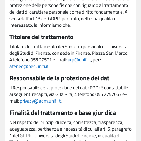
protezione delle persone fisiche con riguardo al trattamento
dei dati di carattere personale come diritto fondamentale. Ai
sensi dell'art.13 del GDPR, pertanto, nella sua qualità di
interessato, la informiamo che:
Titolare del trattamento
Titolare del trattamento dei Suoi dati personali è l'Università
degli Studi di Firenze, con sede in Firenze, Piazza San Marco,
4 telefono 055 27571 e-mail:
urp@unifi.it
, pec:
ateneo@pec.unifi.it
.
Responsabile della protezione dei dati
Il Responsabile della protezione dei dati (RPD) è contattabile
ai seguenti recapiti, via G. la Pira, 4 telefono 055 2757667 e-
mail:
privacy@adm.unifi.it
.
Finalità del trattamento e base giuridica
Nel rispetto dei principi di liceità, correttezza, trasparenza,
adeguatezza, pertinenza e necessità di cui all'art. 5, paragrafo
1 del GDPR l'Università degli Studi di Firenze, in qualità di