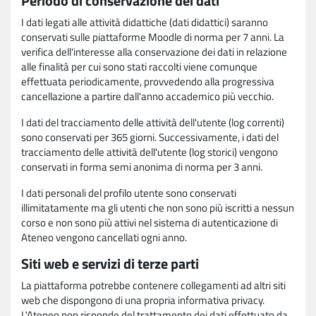
Periodo di conservazione dei dati
I dati legati alle attività didattiche (dati didattici) saranno
conservati sulle piattaforme Moodle di norma per 7 anni. La
verifica dell'interesse alla conservazione dei dati in relazione
alle finalità per cui sono stati raccolti viene comunque
effettuata periodicamente, provvedendo alla progressiva
cancellazione a partire dall'anno accademico più vecchio.
I dati del tracciamento delle attività dell'utente (log correnti)
sono conservati per 365 giorni. Successivamente, i dati del
tracciamento delle attività dell'utente (log storici) vengono
conservati in forma semi anonima di norma per 3 anni.
I dati personali del profilo utente sono conservati
illimitatamente ma gli utenti che non sono più iscritti a nessun
corso e non sono più attivi nel sistema di autenticazione di
Ateneo vengono cancellati ogni anno.
Siti web e servizi di terze parti
La piattaforma potrebbe contenere collegamenti ad altri siti
web che dispongono di una propria informativa privacy.
L'Ateneo non risponde del trattamento dei dati effettuato da