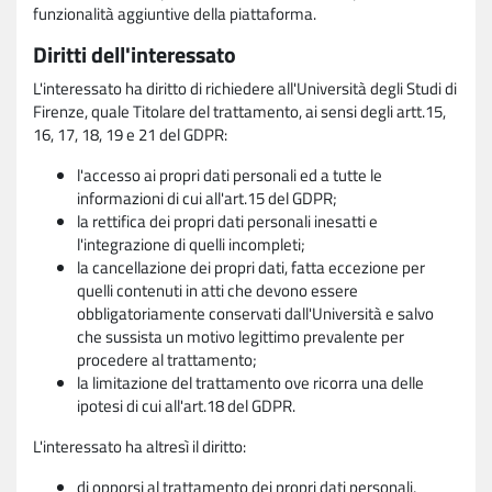
funzionalità aggiuntive della piattaforma.
Diritti dell'interessato
L'interessato ha diritto di richiedere all'Università degli Studi di
Firenze, quale Titolare del trattamento, ai sensi degli artt.15,
16, 17, 18, 19 e 21 del GDPR:
l'accesso ai propri dati personali ed a tutte le
informazioni di cui all'art.15 del GDPR;
la rettifica dei propri dati personali inesatti e
l'integrazione di quelli incompleti;
la cancellazione dei propri dati, fatta eccezione per
quelli contenuti in atti che devono essere
obbligatoriamente conservati dall'Università e salvo
che sussista un motivo legittimo prevalente per
procedere al trattamento;
la limitazione del trattamento ove ricorra una delle
ipotesi di cui all'art.18 del GDPR.
L'interessato ha altresì il diritto:
di opporsi al trattamento dei propri dati personali,