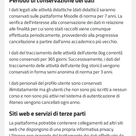
Periodo di conservazione dei dati
I dati legati alle attività didattiche (dati didattici) saranno
conservati sulle piattaforme Moodle di norma per 7 anni. La
verifica dell'interesse alla conservazione dei dati in relazione
alle finalità per cui sono stati raccolti viene comunque
effettuata periodicamente, provvedendo alla progressiva
cancellazione a partire dall'anno accademico più vecchio.
I dati del tracciamento delle attività dell'utente (log correnti)
sono conservati per 365 giorni. Successivamente, i dati del
tracciamento delle attività dell'utente (log storici) vengono
conservati in forma semi anonima di norma per 3 anni.
I dati personali del profilo utente sono conservati
illimitatamente ma gli utenti che non sono più iscritti a nessun
corso e non sono più attivi nel sistema di autenticazione di
Ateneo vengono cancellati ogni anno.
Siti web e servizi di terze parti
La piattaforma potrebbe contenere collegamenti ad altri siti
web che dispongono di una propria informativa privacy.
L'Ateneo non risponde del trattamento dei dati effettuato da