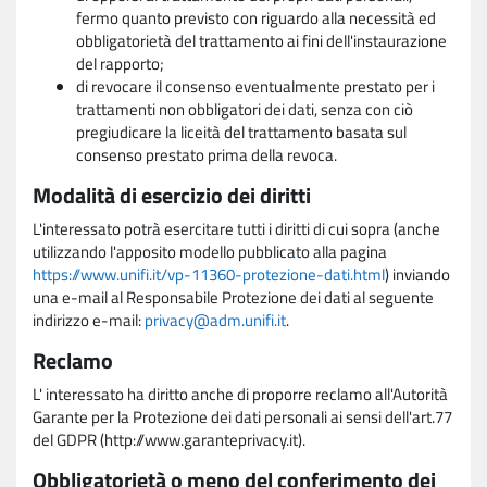
fermo quanto previsto con riguardo alla necessità ed
obbligatorietà del trattamento ai fini dell'instaurazione
del rapporto;
di revocare il consenso eventualmente prestato per i
trattamenti non obbligatori dei dati, senza con ciò
pregiudicare la liceità del trattamento basata sul
consenso prestato prima della revoca.
Modalità di esercizio dei diritti
L'interessato potrà esercitare tutti i diritti di cui sopra (anche
utilizzando l'apposito modello pubblicato alla pagina
https://www.unifi.it/vp-11360-protezione-dati.html
) inviando
una e-mail al Responsabile Protezione dei dati al seguente
indirizzo e-mail:
privacy@adm.unifi.it
.
Reclamo
L' interessato ha diritto anche di proporre reclamo all'Autorità
Garante per la Protezione dei dati personali ai sensi dell'art.77
del GDPR (http://www.garanteprivacy.it).
Obbligatorietà o meno del conferimento dei