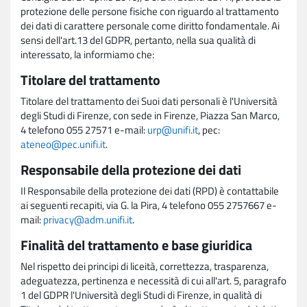
protezione delle persone fisiche con riguardo al trattamento
dei dati di carattere personale come diritto fondamentale. Ai
sensi dell'art.13 del GDPR, pertanto, nella sua qualità di
interessato, la informiamo che:
Titolare del trattamento
Titolare del trattamento dei Suoi dati personali è l'Università
degli Studi di Firenze, con sede in Firenze, Piazza San Marco,
4 telefono 055 27571 e-mail:
urp@unifi.it
, pec:
ateneo@pec.unifi.it
.
Responsabile della protezione dei dati
Il Responsabile della protezione dei dati (RPD) è contattabile
ai seguenti recapiti, via G. la Pira, 4 telefono 055 2757667 e-
mail:
privacy@adm.unifi.it
.
Finalità del trattamento e base giuridica
Nel rispetto dei principi di liceità, correttezza, trasparenza,
adeguatezza, pertinenza e necessità di cui all'art. 5, paragrafo
1 del GDPR l'Università degli Studi di Firenze, in qualità di