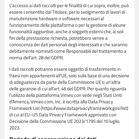
L'accesso ai dati raccolti per le finalità di cui sopra, inoltre, può
essere consentito dal Titolare, per lo svolgimento di lavori di
manutenzione hardware o software necessari al
funzionamento della piattaforma o per la gestione di alcune
funzionalità aggiuntive, anche a soggetti esterni che, ai soli
fini della prestazione richiesta, potrebbero venire a
conoscenza dei dati personali degli interessati e che saranno
debitamente nominati come Responsabili del trattamento a
norma dell'art. 28 del GDPR.
I dati raccolti potranno essere oggetto di trasferimento in
Paesi non appartenenti all'UE, solo sulla base di una decisione
di adeguatezza da parte della Commissione UE o un'altra
delle garanzie di cui all'art. 46 del GDPR. Per quanto riguarda
l'utilizzo della piattaforma Vimeo con sede negli Stati Uniti
d'America, Vimeo.com, Inc. è iscritta alla Data Privacy
Framework List (https://www.dataprivacyframework.gov/list)
di cui al EU-US Data Privacy Framework approvato con
Decisione della Commissione UE 2023/1795 del 10 luglio
2023.