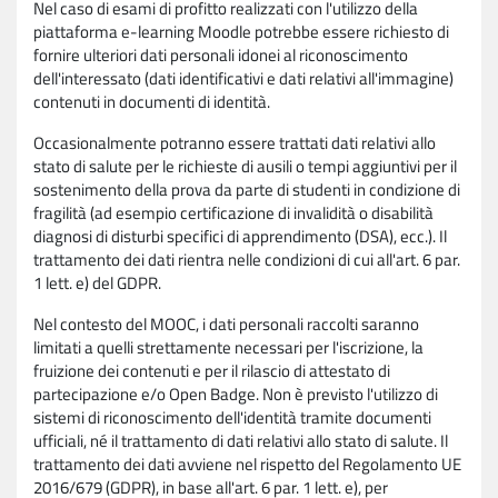
Nel caso di esami di profitto realizzati con l'utilizzo della
piattaforma e-learning Moodle potrebbe essere richiesto di
fornire ulteriori dati personali idonei al riconoscimento
dell'interessato (dati identificativi e dati relativi all'immagine)
contenuti in documenti di identità.
Occasionalmente potranno essere trattati dati relativi allo
stato di salute per le richieste di ausili o tempi aggiuntivi per il
sostenimento della prova da parte di studenti in condizione di
fragilità (ad esempio certificazione di invalidità o disabilità
diagnosi di disturbi specifici di apprendimento (DSA), ecc.). Il
trattamento dei dati rientra nelle condizioni di cui all'art. 6 par.
1 lett. e) del GDPR.
Nel contesto del MOOC, i dati personali raccolti saranno
limitati a quelli strettamente necessari per l'iscrizione, la
fruizione dei contenuti e per il rilascio di attestato di
partecipazione e/o Open Badge. Non è previsto l'utilizzo di
sistemi di riconoscimento dell'identità tramite documenti
ufficiali, né il trattamento di dati relativi allo stato di salute. Il
trattamento dei dati avviene nel rispetto del Regolamento UE
2016/679 (GDPR), in base all'art. 6 par. 1 lett. e), per