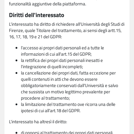
funzionalità aggiuntive della piattaforma.
Diritti dell'interessato
L'interessato ha diritto di richiedere all'Università degli Studi di
Firenze, quale Titolare del trattamento, ai sensi degli artt.15,
16, 17, 18, 19 e 21 del GDPR:
l'accesso ai propri dati personali ed a tutte le
informazioni di cui all'art.15 del GDPR;
la rettifica dei propri dati personali inesatti e
l'integrazione di quelli incompleti;
la cancellazione dei propri dati, fatta eccezione per
quelli contenuti in atti che devono essere
obbligatoriamente conservati dall'Università e salvo
che sussista un motivo legittimo prevalente per
procedere al trattamento;
la limitazione del trattamento ove ricorra una delle
ipotesi di cui all'art.18 del GDPR.
L'interessato ha altresì il diritto:
di opporsi al trattamento dei propri dati personali,