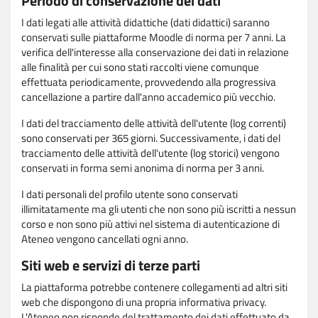
Periodo di conservazione dei dati
I dati legati alle attività didattiche (dati didattici) saranno
conservati sulle piattaforme Moodle di norma per 7 anni. La
verifica dell'interesse alla conservazione dei dati in relazione
alle finalità per cui sono stati raccolti viene comunque
effettuata periodicamente, provvedendo alla progressiva
cancellazione a partire dall'anno accademico più vecchio.
I dati del tracciamento delle attività dell'utente (log correnti)
sono conservati per 365 giorni. Successivamente, i dati del
tracciamento delle attività dell'utente (log storici) vengono
conservati in forma semi anonima di norma per 3 anni.
I dati personali del profilo utente sono conservati
illimitatamente ma gli utenti che non sono più iscritti a nessun
corso e non sono più attivi nel sistema di autenticazione di
Ateneo vengono cancellati ogni anno.
Siti web e servizi di terze parti
La piattaforma potrebbe contenere collegamenti ad altri siti
web che dispongono di una propria informativa privacy.
L'Ateneo non risponde del trattamento dei dati effettuato da