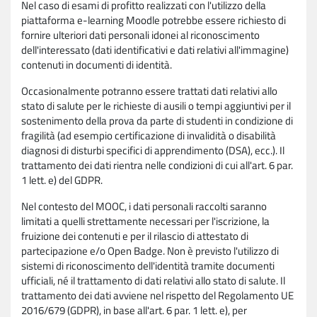
Nel caso di esami di profitto realizzati con l'utilizzo della
piattaforma e-learning Moodle potrebbe essere richiesto di
fornire ulteriori dati personali idonei al riconoscimento
dell'interessato (dati identificativi e dati relativi all'immagine)
contenuti in documenti di identità.
Occasionalmente potranno essere trattati dati relativi allo
stato di salute per le richieste di ausili o tempi aggiuntivi per il
sostenimento della prova da parte di studenti in condizione di
fragilità (ad esempio certificazione di invalidità o disabilità
diagnosi di disturbi specifici di apprendimento (DSA), ecc.). Il
trattamento dei dati rientra nelle condizioni di cui all'art. 6 par.
1 lett. e) del GDPR.
Nel contesto del MOOC, i dati personali raccolti saranno
limitati a quelli strettamente necessari per l'iscrizione, la
fruizione dei contenuti e per il rilascio di attestato di
partecipazione e/o Open Badge. Non è previsto l'utilizzo di
sistemi di riconoscimento dell'identità tramite documenti
ufficiali, né il trattamento di dati relativi allo stato di salute. Il
trattamento dei dati avviene nel rispetto del Regolamento UE
2016/679 (GDPR), in base all'art. 6 par. 1 lett. e), per