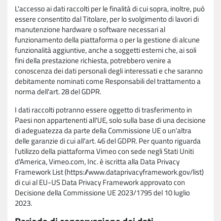
L'accesso ai dati raccolti per le finalità di cui sopra, inoltre, può
essere consentito dal Titolare, per lo svolgimento di lavori di
manutenzione hardware o software necessari al
funzionamento della piattaforma o per la gestione di alcune
funzionalità aggiuntive, anche a soggetti esterni che, ai soli
fini della prestazione richiesta, potrebbero venire a
conoscenza dei dati personali degli interessati e che saranno
debitamente nominati come Responsabili del trattamento a
norma dell'art. 28 del GDPR.
I dati raccolti potranno essere oggetto di trasferimento in
Paesi non appartenenti all'UE, solo sulla base di una decisione
di adeguatezza da parte della Commissione UE o un'altra
delle garanzie di cui all'art. 46 del GDPR. Per quanto riguarda
l'utilizzo della piattaforma Vimeo con sede negli Stati Uniti
d'America, Vimeo.com, Inc. è iscritta alla Data Privacy
Framework List (https://www.dataprivacyframework.gov/list)
di cui al EU-US Data Privacy Framework approvato con
Decisione della Commissione UE 2023/1795 del 10 luglio
2023.