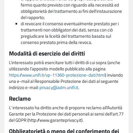
fermo quanto previsto con riguardo alla necessità ed
obbligatorietà del trattamento ai fini dell'instaurazione
del rapporto;
di revocare il consenso eventualmente prestato per i
trattamenti non obbligatori dei dati, senza con ciò
pregiudicare la liceità del trattamento basata sul
consenso prestato prima della revoca.
Modalità di esercizio dei diritti
L'interessato potrà esercitare tutti i diritti di cui sopra (anche
utilizzando l'apposito modello pubblicato alla pagina
https://www.unifi.it/vp-11360-protezione-dati.html
) inviando
una e-mail al Responsabile Protezione dei dati al seguente
indirizzo e-mail:
privacy@adm.unifi.it
.
Reclamo
L' interessato ha diritto anche di proporre reclamo all'Autorità
Garante per la Protezione dei dati personali ai sensi dell'art.77
del GDPR (http://www.garanteprivacy.it).
Obbligatorietà o meno del conferimento dei