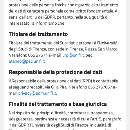
protezione delle persone fisiche con riguardo al trattamento
dei dati di carattere personale come diritto fondamentale. Ai
sensi dell'art.13 del GDPR, pertanto, nella sua qualità di
interessato, la informiamo che:
Titolare del trattamento
Titolare del trattamento dei Suoi dati personali è l'Università
degli Studi di Firenze, con sede in Firenze, Piazza San Marco,
4 telefono 055 27571 e-mail:
urp@unifi.it
, pec:
ateneo@pec.unifi.it
.
Responsabile della protezione dei dati
Il Responsabile della protezione dei dati (RPD) è contattabile
ai seguenti recapiti, via G. la Pira, 4 telefono 055 2757667 e-
mail:
privacy@adm.unifi.it
.
Finalità del trattamento e base giuridica
Nel rispetto dei principi di liceità, correttezza, trasparenza,
adeguatezza, pertinenza e necessità di cui all'art. 5, paragrafo
1 del GDPR l'Università degli Studi di Firenze, in qualità di