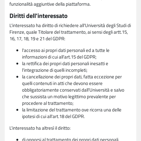
funzionalità aggiuntive della piattaforma.
Diritti dell'interessato
L'interessato ha diritto di richiedere all'Università degli Studi di
Firenze, quale Titolare del trattamento, ai sensi degli artt.15,
16, 17, 18, 19 e 21 del GDPR:
l'accesso ai propri dati personali ed a tutte le
informazioni di cui all'art.15 del GDPR;
la rettifica dei propri dati personali inesatti e
l'integrazione di quelli incompleti;
la cancellazione dei propri dati, fatta eccezione per
quelli contenuti in atti che devono essere
obbligatoriamente conservati dall'Università e salvo
che sussista un motivo legittimo prevalente per
procedere al trattamento;
la limitazione del trattamento ove ricorra una delle
ipotesi di cui all'art.18 del GDPR.
L'interessato ha altresì il diritto:
di opporsi al trattamento dei propri dati personali,