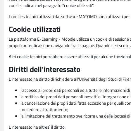
cookie, indicati nel paragrafo "cookie utilizzati".
I cookies tecnici utilizzati dal software MATOMO sono utilizzati per le
Cookie utilizzati
La piattaforma E-Learning - Moodle utilizza un cookie di sessione ch
propria autenticazione navigando tra le pagine. Quando ci si scolle
Altri cookie tecnici potrebbero essere utilizzati per alcune funziona
Diritti dell'interessato
L'interessato ha diritto di richiedere all'Università degli Studi di Fir
l'accesso ai propri dati personali ed a tutte le informazioni di
la rettifica dei propri dati personali inesatti e l'integrazione di
la cancellazione dei propri dati, fatta eccezione per quelli 
procedere al trattamento;
la limitazione del trattamento ove ricorra una delle ipotesi di 
L'interessato ha altresì il diritto: