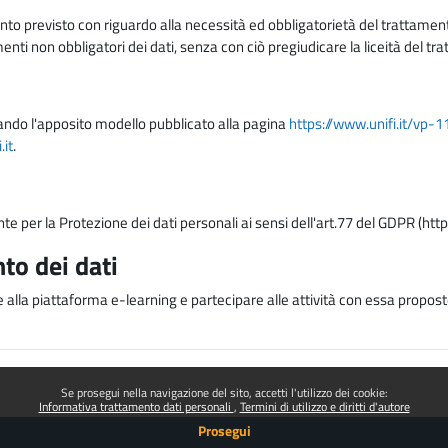
nto previsto con riguardo alla necessità ed obbligatorietà del trattamento
nti non obbligatori dei dati, senza con ciò pregiudicare la liceità del 
lizzando l'apposito modello pubblicato alla pagina
https://www.unifi.it/vp-
it
.
nte per la Protezione dei dati personali ai sensi dell'art.77 del GDPR (htt
to dei dati
e alla piattaforma e-learning e partecipare alle attività con essa proposte
Se prosegui nella navigazione del sito, accetti l'utilizzo dei cookie:
Informativa trattamento dati personali
Termini di utilizzo e diritti d'autore
Prosegui