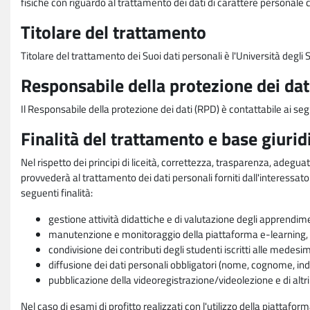
fisiche con riguardo al trattamento dei dati di carattere personale 
Titolare del trattamento
Titolare del trattamento dei Suoi dati personali è l'Università degl
Responsabile della protezione dei dat
Il Responsabile della protezione dei dati (RPD) è contattabile ai seg
Finalità del trattamento e base giurid
Nel rispetto dei principi di liceità, correttezza, trasparenza, adeguat
provvederà al trattamento dei dati personali forniti dall'interessato
seguenti finalità:
gestione attività didattiche e di valutazione degli apprendim
manutenzione e monitoraggio della piattaforma e-learning, re
condivisione dei contributi degli studenti iscritti alle medesi
diffusione dei dati personali obbligatori (nome, cognome, indi
pubblicazione della videoregistrazione/videolezione e di altr
Nel caso di esami di profitto realizzati con l'utilizzo della piattafo