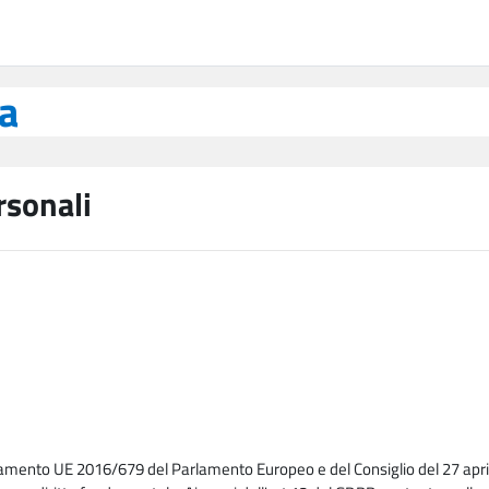
ea
rsonali
lamento UE 2016/679 del Parlamento Europeo e del Consiglio del 27 april