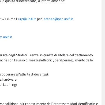
sua qualità di interessato, la informiamo che:
27571 e-mail:
urp@unifi.it
, pec:
ateneo@pec.unifi.it
.
unifi.it
.
rsità degli Studi di Firenze, in qualità di Titolare del trattamento,
nche con l'ausilio di mezzi elettronici, per il perseguimento delle
ooperare all'attività di docenza);
ra hardware;
a e-Learning;
sonali idonei al riconoscimento dell'interessato (dati identificativi e