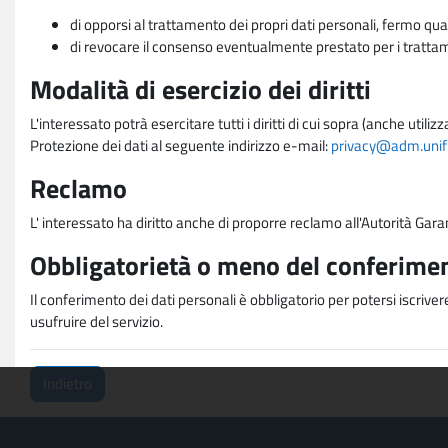
di opporsi al trattamento dei propri dati personali, fermo qua
di revocare il consenso eventualmente prestato per i trattame
Modalità di esercizio dei diritti
L'interessato potrà esercitare tutti i diritti di cui sopra (anche uti
Protezione dei dati al seguente indirizzo e-mail:
privacy@adm.unifi.
Reclamo
L' interessato ha diritto anche di proporre reclamo all'Autorità Gara
Obbligatorietà o meno del conferimen
Il conferimento dei dati personali è obbligatorio per potersi iscriver
usufruire del servizio.
Indietro