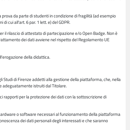
la prova da parte di studenti in condizione di fragilità (ad esempio
di cui all'art. 6 par. 1 lett. e) del GDPR.
per il rilascio di attestato di partecipazione e/o Open Badge. Non è
. Il trattamento dei dati avviene nel rispetto del Regolamento UE
l'erogazione della didattica.
li Studi di Firenze addetti alla gestione della piattaforma, che, nella
ne adeguatamente istruiti dal Titolare.
ci rapporti per la protezione dei dati con la sottoscrizione di
ione hardware o software necessari al funzionamento della piattaforma
 conoscenza dei dati personali degli interessati e che saranno