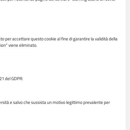
per accettare questo cookie al fine di garantire la validità della
ion" viene eliminato.
e 21 del GDPR:
ersità e salvo che sussista un motivo legittimo prevalente per