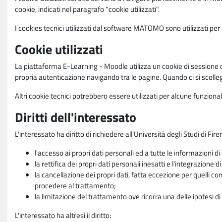
cookie, indicati nel paragrafo "cookie utilizzati".
I cookies tecnici utilizzati dal software MATOMO sono utilizzati per le
Cookie utilizzati
La piattaforma E-Learning - Moodle utilizza un cookie di sessione ch
propria autenticazione navigando tra le pagine. Quando ci si scolle
Altri cookie tecnici potrebbero essere utilizzati per alcune funziona
Diritti dell'interessato
L'interessato ha diritto di richiedere all'Università degli Studi di Fir
l'accesso ai propri dati personali ed a tutte le informazioni di
la rettifica dei propri dati personali inesatti e l'integrazione di
la cancellazione dei propri dati, fatta eccezione per quelli 
procedere al trattamento;
la limitazione del trattamento ove ricorra una delle ipotesi di 
L'interessato ha altresì il diritto: