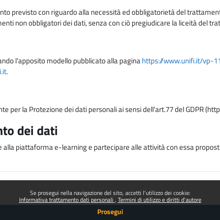
nto previsto con riguardo alla necessità ed obbligatorietà del trattamento
nti non obbligatori dei dati, senza con ciò pregiudicare la liceità del 
lizzando l'apposito modello pubblicato alla pagina
https://www.unifi.it/vp-
it
.
nte per la Protezione dei dati personali ai sensi dell'art.77 del GDPR (htt
to dei dati
e alla piattaforma e-learning e partecipare alle attività con essa proposte
Se prosegui nella navigazione del sito, accetti l'utilizzo dei cookie:
Informativa trattamento dati personali
Termini di utilizzo e diritti d'autore
Prosegui