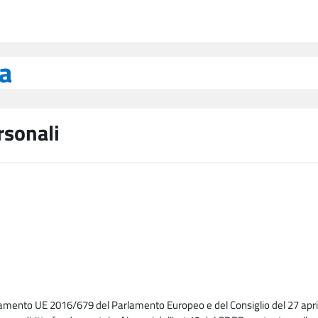
ea
rsonali
lamento UE 2016/679 del Parlamento Europeo e del Consiglio del 27 april