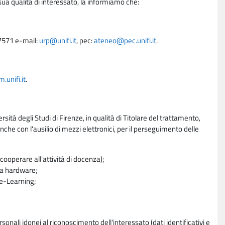
sua qualità di interessato, la informiamo che:
27571 e-mail:
urp@unifi.it
, pec:
ateneo@pec.unifi.it
.
unifi.it
.
rsità degli Studi di Firenze, in qualità di Titolare del trattamento,
nche con l'ausilio di mezzi elettronici, per il perseguimento delle
ooperare all'attività di docenza);
ra hardware;
a e-Learning;
sonali idonei al riconoscimento dell'interessato (dati identificativi e