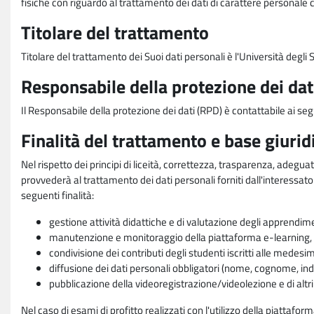
fisiche con riguardo al trattamento dei dati di carattere personale 
Titolare del trattamento
Titolare del trattamento dei Suoi dati personali è l'Università degl
Responsabile della protezione dei dat
Il Responsabile della protezione dei dati (RPD) è contattabile ai seg
Finalità del trattamento e base giurid
Nel rispetto dei principi di liceità, correttezza, trasparenza, adeguat
provvederà al trattamento dei dati personali forniti dall'interessato
seguenti finalità:
gestione attività didattiche e di valutazione degli apprendim
manutenzione e monitoraggio della piattaforma e-learning, re
condivisione dei contributi degli studenti iscritti alle medesi
diffusione dei dati personali obbligatori (nome, cognome, indi
pubblicazione della videoregistrazione/videolezione e di altr
Nel caso di esami di profitto realizzati con l'utilizzo della piattafo