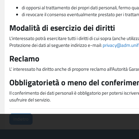
di opporsi al trattamento dei propri dati personali, fermo qua
di revocare il consenso eventualmente prestato per i trattame
Modalità di esercizio dei diritti
L'interessato potrà esercitare tutti i diritti di cui sopra (anche uti
Protezione dei dati al seguente indirizzo e-mail:
privacy@adm.unifi.
Reclamo
L' interessato ha diritto anche di proporre reclamo all'Autorità Gara
Obbligatorietà o meno del conferimen
Il conferimento dei dati personali è obbligatorio per potersi iscriver
usufruire del servizio.
Indietro