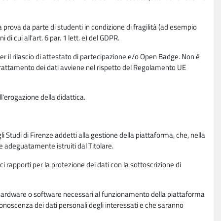
la prova da parte di studenti in condizione di fragilità (ad esempio
di cui all'art. 6 par. 1 lett. e) del GDPR.
per il rilascio di attestato di partecipazione e/o Open Badge. Non è
. Il trattamento dei dati avviene nel rispetto del Regolamento UE
l'erogazione della didattica.
li Studi di Firenze addetti alla gestione della piattaforma, che, nella
ne adeguatamente istruiti dal Titolare.
ci rapporti per la protezione dei dati con la sottoscrizione di
ione hardware o software necessari al funzionamento della piattaforma
 conoscenza dei dati personali degli interessati e che saranno