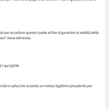
per accettare questo cookie al fine di garantire la validità della
ion" viene eliminato.
e 21 del GDPR:
ersità e salvo che sussista un motivo legittimo prevalente per