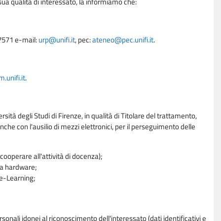
sua qualità di interessato, la informiamo che:
27571 e-mail:
urp@unifi.it
, pec:
ateneo@pec.unifi.it
.
unifi.it
.
rsità degli Studi di Firenze, in qualità di Titolare del trattamento,
nche con l'ausilio di mezzi elettronici, per il perseguimento delle
ooperare all'attività di docenza);
ra hardware;
a e-Learning;
sonali idonei al riconoscimento dell'interessato (dati identificativi e