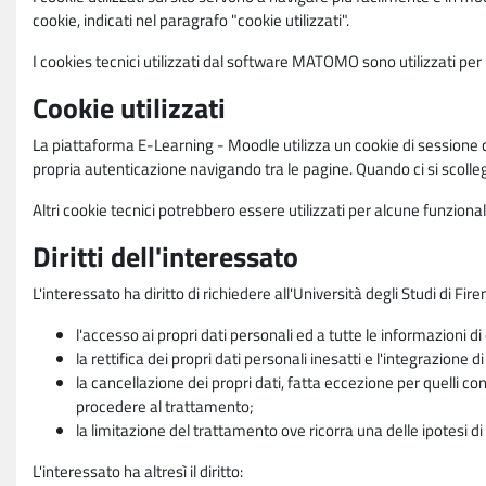
cookie, indicati nel paragrafo "cookie utilizzati".
I cookies tecnici utilizzati dal software MATOMO sono utilizzati per le
Cookie utilizzati
La piattaforma E-Learning - Moodle utilizza un cookie di sessione ch
propria autenticazione navigando tra le pagine. Quando ci si scolle
Altri cookie tecnici potrebbero essere utilizzati per alcune funziona
Diritti dell'interessato
L'interessato ha diritto di richiedere all'Università degli Studi di Fir
l'accesso ai propri dati personali ed a tutte le informazioni di
la rettifica dei propri dati personali inesatti e l'integrazione di
la cancellazione dei propri dati, fatta eccezione per quelli 
procedere al trattamento;
la limitazione del trattamento ove ricorra una delle ipotesi di 
L'interessato ha altresì il diritto: