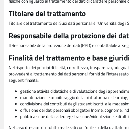
fisiche con riguardo al trattamento dei dati di carattere personale 
Titolare del trattamento
Titolare del trattamento dei Suoi dati personali è l'Università degl
Responsabile della protezione dei dat
Il Responsabile della protezione dei dati (RPD) è contattabile ai seg
Finalità del trattamento e base giurid
Nel rispetto dei principi di liceità, correttezza, trasparenza, adeguat
provvederà al trattamento dei dati personali forniti dall'interessato
seguenti finalità:
gestione attività didattiche e di valutazione degli apprendim
manutenzione e monitoraggio della piattaforma e-learning, re
condivisione dei contributi degli studenti iscritti alle medesi
diffusione dei dati personali obbligatori (nome, cognome, indi
pubblicazione della videoregistrazione/videolezione e di altr
Nel caso di esami di profitto realizzati con l'utilizzo della piattafo