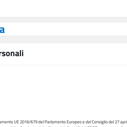
ea
rsonali
lamento UE 2016/679 del Parlamento Europeo e del Consiglio del 27 april