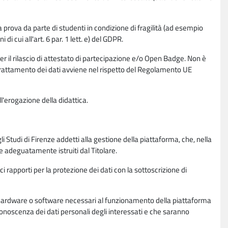
la prova da parte di studenti in condizione di fragilità (ad esempio
di cui all'art. 6 par. 1 lett. e) del GDPR.
per il rilascio di attestato di partecipazione e/o Open Badge. Non è
. Il trattamento dei dati avviene nel rispetto del Regolamento UE
l'erogazione della didattica.
li Studi di Firenze addetti alla gestione della piattaforma, che, nella
ne adeguatamente istruiti dal Titolare.
ci rapporti per la protezione dei dati con la sottoscrizione di
ione hardware o software necessari al funzionamento della piattaforma
 conoscenza dei dati personali degli interessati e che saranno