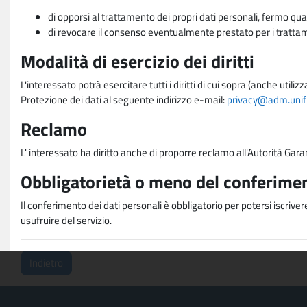
di opporsi al trattamento dei propri dati personali, fermo qua
di revocare il consenso eventualmente prestato per i trattame
Modalità di esercizio dei diritti
L'interessato potrà esercitare tutti i diritti di cui sopra (anche uti
Protezione dei dati al seguente indirizzo e-mail:
privacy@adm.unifi.
Reclamo
L' interessato ha diritto anche di proporre reclamo all'Autorità Gara
Obbligatorietà o meno del conferimen
Il conferimento dei dati personali è obbligatorio per potersi iscriver
usufruire del servizio.
Indietro