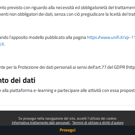
nto previsto con riguardo alla necessità ed obbligatorietà del trattamento
nti non obbligatori dei dati, senza con ciò pregiudicare la liceità del 
lizzando l'apposito modello pubblicato alla pagina
https://www.unifi.it/vp-
it
.
nte per la Protezione dei dati personali ai sensi dell'art.77 del GDPR (htt
to dei dati
e alla piattaforma e-learning e partecipare alle attività con essa proposte
Se prosegui nella navigazione del sito, accetti l'utilizzo dei cookie:
Informativa trattamento dati personali
Termini di utilizzo e diritti d'autore
Prosegui