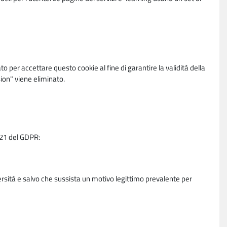
per accettare questo cookie al fine di garantire la validità della
ion" viene eliminato.
e 21 del GDPR:
ersità e salvo che sussista un motivo legittimo prevalente per