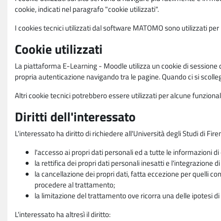
cookie, indicati nel paragrafo "cookie utilizzati".
I cookies tecnici utilizzati dal software MATOMO sono utilizzati per le
Cookie utilizzati
La piattaforma E-Learning - Moodle utilizza un cookie di sessione ch
propria autenticazione navigando tra le pagine. Quando ci si scolle
Altri cookie tecnici potrebbero essere utilizzati per alcune funziona
Diritti dell'interessato
L'interessato ha diritto di richiedere all'Università degli Studi di Fir
l'accesso ai propri dati personali ed a tutte le informazioni di
la rettifica dei propri dati personali inesatti e l'integrazione di
la cancellazione dei propri dati, fatta eccezione per quelli 
procedere al trattamento;
la limitazione del trattamento ove ricorra una delle ipotesi di 
L'interessato ha altresì il diritto: