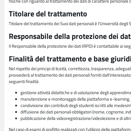
fisiche con riguardo al trattamento dei dati di carattere personale 
Titolare del trattamento
Titolare del trattamento dei Suoi dati personali è l'Università degl
Responsabile della protezione dei dat
Il Responsabile della protezione dei dati (RPD) è contattabile ai seg
Finalità del trattamento e base giurid
Nel rispetto dei principi di liceità, correttezza, trasparenza, adeguat
provvederà al trattamento dei dati personali forniti dall'interessato
seguenti finalità:
gestione attività didattiche e di valutazione degli apprendim
manutenzione e monitoraggio della piattaforma e-learning, re
condivisione dei contributi degli studenti iscritti alle medesi
diffusione dei dati personali obbligatori (nome, cognome, indi
pubblicazione della videoregistrazione/videolezione e di altr
Nel caso di esami di profitto realizzati con l'utilizzo della piattafo