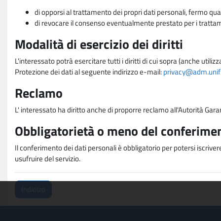
di opporsi al trattamento dei propri dati personali, fermo qua
di revocare il consenso eventualmente prestato per i trattame
Modalità di esercizio dei diritti
L'interessato potrà esercitare tutti i diritti di cui sopra (anche uti
Protezione dei dati al seguente indirizzo e-mail:
privacy@adm.unifi.
Reclamo
L' interessato ha diritto anche di proporre reclamo all'Autorità Gara
Obbligatorietà o meno del conferimen
Il conferimento dei dati personali è obbligatorio per potersi iscriver
usufruire del servizio.
Indietro