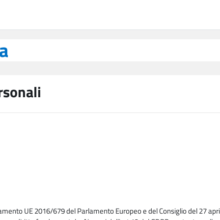
ea
rsonali
lamento UE 2016/679 del Parlamento Europeo e del Consiglio del 27 april