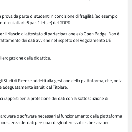
la prova da parte di studenti in condizione di fragilità (ad esempio
di cui all'art. 6 par. 1 lett. e) del GDPR.
per il rilascio di attestato di partecipazione e/o Open Badge. Non è
. Il trattamento dei dati avviene nel rispetto del Regolamento UE
l'erogazione della didattica.
li Studi di Firenze addetti alla gestione della piattaforma, che, nella
ne adeguatamente istruiti dal Titolare.
ci rapporti per la protezione dei dati con la sottoscrizione di
ione hardware o software necessari al funzionamento della piattaforma
 conoscenza dei dati personali degli interessati e che saranno