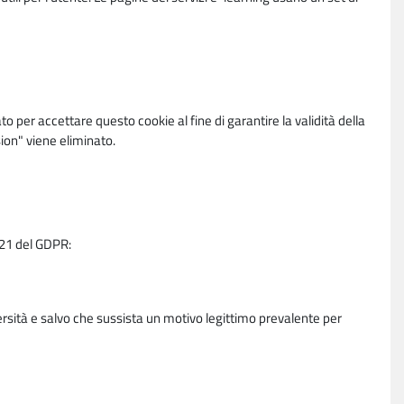
per accettare questo cookie al fine di garantire la validità della
ion" viene eliminato.
e 21 del GDPR:
ersità e salvo che sussista un motivo legittimo prevalente per