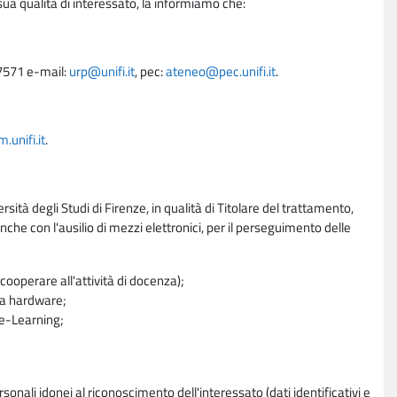
sua qualità di interessato, la informiamo che:
27571 e-mail:
urp@unifi.it
, pec:
ateneo@pec.unifi.it
.
unifi.it
.
rsità degli Studi di Firenze, in qualità di Titolare del trattamento,
nche con l'ausilio di mezzi elettronici, per il perseguimento delle
ooperare all'attività di docenza);
ra hardware;
a e-Learning;
sonali idonei al riconoscimento dell'interessato (dati identificativi e