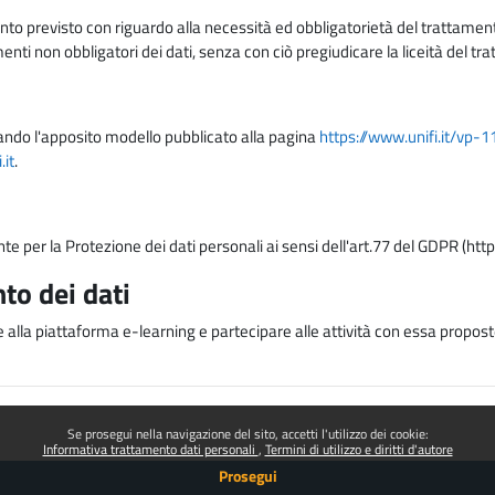
nto previsto con riguardo alla necessità ed obbligatorietà del trattamento
nti non obbligatori dei dati, senza con ciò pregiudicare la liceità del 
lizzando l'apposito modello pubblicato alla pagina
https://www.unifi.it/vp-
it
.
nte per la Protezione dei dati personali ai sensi dell'art.77 del GDPR (htt
to dei dati
e alla piattaforma e-learning e partecipare alle attività con essa proposte
Se prosegui nella navigazione del sito, accetti l'utilizzo dei cookie:
Informativa trattamento dati personali
Termini di utilizzo e diritti d'autore
Prosegui