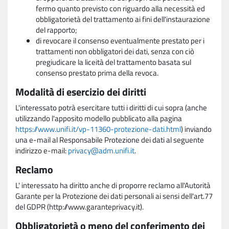
fermo quanto previsto con riguardo alla necessità ed
obbligatorietà del trattamento ai fini dell'instaurazione
del rapporto;
di revocare il consenso eventualmente prestato per i
trattamenti non obbligatori dei dati, senza con ciò
pregiudicare la liceità del trattamento basata sul
consenso prestato prima della revoca.
Modalità di esercizio dei diritti
L'interessato potrà esercitare tutti i diritti di cui sopra (anche
utilizzando l'apposito modello pubblicato alla pagina
https://www.unifi.it/vp-11360-protezione-dati.html
) inviando
una e-mail al Responsabile Protezione dei dati al seguente
indirizzo e-mail:
privacy@adm.unifi.it
.
Reclamo
L' interessato ha diritto anche di proporre reclamo all'Autorità
Garante per la Protezione dei dati personali ai sensi dell'art.77
del GDPR (http://www.garanteprivacy.it).
Obbligatorietà o meno del conferimento dei