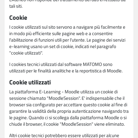
tali siti.
Cookie
I cookie utilizzati sul sito servono a navigare più facilmente e
in modo più efficiente sulle pagine web e a consentire
l'abilitazione di funzioni utili per l'utente. Le pagine dei servizi
e-learning usano un set di cookie, indicati nel paragrafo
"cookie utilizzati".
I cookies tecnici utilizzati dal software MATOMO sono
utilizzati per le finalità analitiche e la reportistica di Moodle.
Cookie utilizzati
La piattaforma E-Learning - Moodle utilizza un cookie di
sessione chiamato "MoodleSession". E' indispensabile che il
browser sia configurato per accettare questo cookie al fine di
garantire la validità della propria autenticazione navigando tra
le pagine. Quando ci si scollega dalla piattaforma Moodle o si
chiude il browser, il cookie "MoodleSession" viene eliminato.
Altri cookie tecnici potrebbero essere utilizzati per alcune