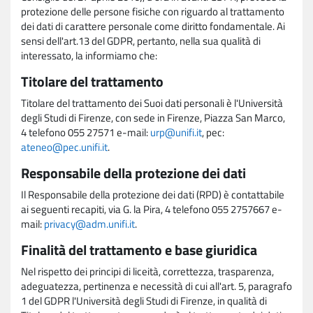
protezione delle persone fisiche con riguardo al trattamento
dei dati di carattere personale come diritto fondamentale. Ai
sensi dell'art.13 del GDPR, pertanto, nella sua qualità di
interessato, la informiamo che:
Titolare del trattamento
Titolare del trattamento dei Suoi dati personali è l'Università
degli Studi di Firenze, con sede in Firenze, Piazza San Marco,
4 telefono 055 27571 e-mail:
urp@unifi.it
, pec:
ateneo@pec.unifi.it
.
Responsabile della protezione dei dati
Il Responsabile della protezione dei dati (RPD) è contattabile
ai seguenti recapiti, via G. la Pira, 4 telefono 055 2757667 e-
mail:
privacy@adm.unifi.it
.
Finalità del trattamento e base giuridica
Nel rispetto dei principi di liceità, correttezza, trasparenza,
adeguatezza, pertinenza e necessità di cui all'art. 5, paragrafo
1 del GDPR l'Università degli Studi di Firenze, in qualità di