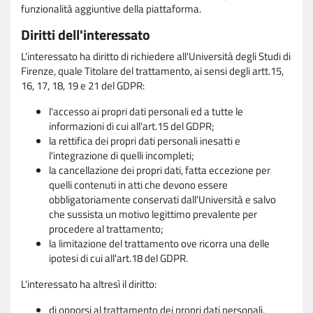
funzionalità aggiuntive della piattaforma.
Diritti dell'interessato
L'interessato ha diritto di richiedere all'Università degli Studi di
Firenze, quale Titolare del trattamento, ai sensi degli artt.15,
16, 17, 18, 19 e 21 del GDPR:
l'accesso ai propri dati personali ed a tutte le
informazioni di cui all'art.15 del GDPR;
la rettifica dei propri dati personali inesatti e
l'integrazione di quelli incompleti;
la cancellazione dei propri dati, fatta eccezione per
quelli contenuti in atti che devono essere
obbligatoriamente conservati dall'Università e salvo
che sussista un motivo legittimo prevalente per
procedere al trattamento;
la limitazione del trattamento ove ricorra una delle
ipotesi di cui all'art.18 del GDPR.
L'interessato ha altresì il diritto:
di opporsi al trattamento dei propri dati personali,