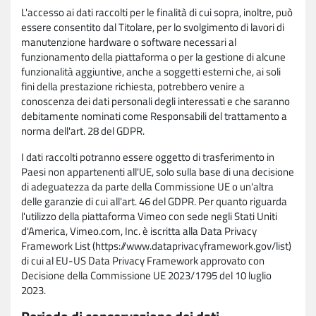
L'accesso ai dati raccolti per le finalità di cui sopra, inoltre, può
essere consentito dal Titolare, per lo svolgimento di lavori di
manutenzione hardware o software necessari al
funzionamento della piattaforma o per la gestione di alcune
funzionalità aggiuntive, anche a soggetti esterni che, ai soli
fini della prestazione richiesta, potrebbero venire a
conoscenza dei dati personali degli interessati e che saranno
debitamente nominati come Responsabili del trattamento a
norma dell'art. 28 del GDPR.
I dati raccolti potranno essere oggetto di trasferimento in
Paesi non appartenenti all'UE, solo sulla base di una decisione
di adeguatezza da parte della Commissione UE o un'altra
delle garanzie di cui all'art. 46 del GDPR. Per quanto riguarda
l'utilizzo della piattaforma Vimeo con sede negli Stati Uniti
d'America, Vimeo.com, Inc. è iscritta alla Data Privacy
Framework List (https://www.dataprivacyframework.gov/list)
di cui al EU-US Data Privacy Framework approvato con
Decisione della Commissione UE 2023/1795 del 10 luglio
2023.