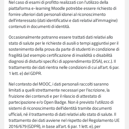
Nel caso di esami di profitto realizzati con l'utilizzo della
piattaforma e-learning Moodle potrebbe essere richiesto di
fornire ulteriori dati personali idonei al riconoscimento
dell'interessato (dati identificativi e dati relativi all'immagine)
contenuti in documenti di identità.
Occasionalmente potranno essere trattati dati relativi allo
stato di salute per le richieste di ausili o tempi aggiuntivi per il
sostenimento della prova da parte di studenti in condizione di
fragilità (ad esempio certificazione di invalidità o disabilità
diagnosi di disturbi specifici di apprendimento (DSA), ecc.). Il
trattamento dei dati rientra nelle condizioni di cui all'art. 6 par.
1 lett. e) del GDPR.
Nel contesto del MOOC, i dati personali raccolti saranno
limitati a quelli strettamente necessari per l'iscrizione, la
fruizione dei contenuti e per il rilascio di attestato di
partecipazione e/o Open Badge. Non è previsto l'utilizzo di
sistemi di riconoscimento dell'identità tramite documenti
ufficiali, né il trattamento di dati relativi allo stato di salute. Il
trattamento dei dati avviene nel rispetto del Regolamento UE
2016/679 (GDPR), in base all'art. 6 par. 1 lett. e), per