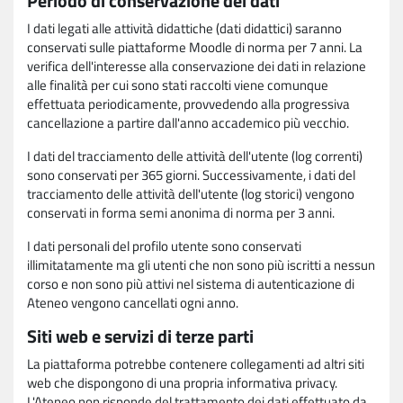
Periodo di conservazione dei dati
I dati legati alle attività didattiche (dati didattici) saranno
conservati sulle piattaforme Moodle di norma per 7 anni. La
verifica dell'interesse alla conservazione dei dati in relazione
alle finalità per cui sono stati raccolti viene comunque
effettuata periodicamente, provvedendo alla progressiva
cancellazione a partire dall'anno accademico più vecchio.
I dati del tracciamento delle attività dell'utente (log correnti)
sono conservati per 365 giorni. Successivamente, i dati del
tracciamento delle attività dell'utente (log storici) vengono
conservati in forma semi anonima di norma per 3 anni.
I dati personali del profilo utente sono conservati
illimitatamente ma gli utenti che non sono più iscritti a nessun
corso e non sono più attivi nel sistema di autenticazione di
Ateneo vengono cancellati ogni anno.
Siti web e servizi di terze parti
La piattaforma potrebbe contenere collegamenti ad altri siti
web che dispongono di una propria informativa privacy.
L'Ateneo non risponde del trattamento dei dati effettuato da