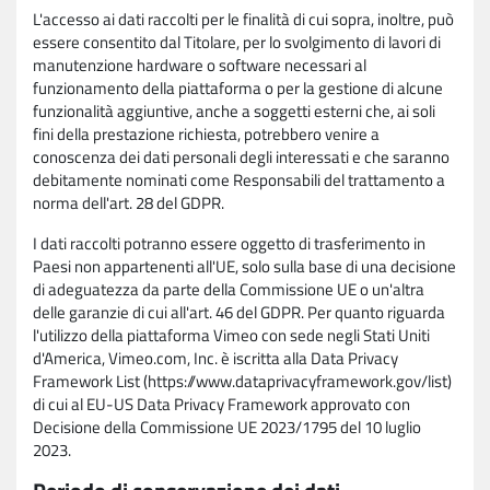
L'accesso ai dati raccolti per le finalità di cui sopra, inoltre, può
essere consentito dal Titolare, per lo svolgimento di lavori di
manutenzione hardware o software necessari al
funzionamento della piattaforma o per la gestione di alcune
funzionalità aggiuntive, anche a soggetti esterni che, ai soli
fini della prestazione richiesta, potrebbero venire a
conoscenza dei dati personali degli interessati e che saranno
debitamente nominati come Responsabili del trattamento a
norma dell'art. 28 del GDPR.
I dati raccolti potranno essere oggetto di trasferimento in
Paesi non appartenenti all'UE, solo sulla base di una decisione
di adeguatezza da parte della Commissione UE o un'altra
delle garanzie di cui all'art. 46 del GDPR. Per quanto riguarda
l'utilizzo della piattaforma Vimeo con sede negli Stati Uniti
d'America, Vimeo.com, Inc. è iscritta alla Data Privacy
Framework List (https://www.dataprivacyframework.gov/list)
di cui al EU-US Data Privacy Framework approvato con
Decisione della Commissione UE 2023/1795 del 10 luglio
2023.