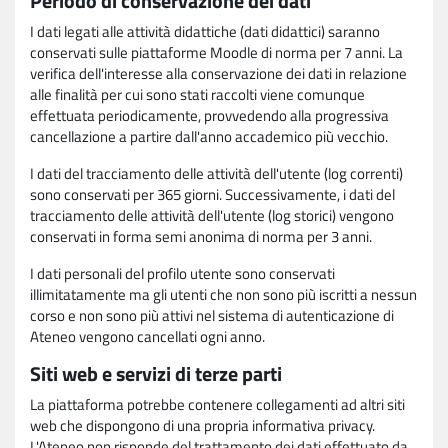
Periodo di conservazione dei dati
I dati legati alle attività didattiche (dati didattici) saranno
conservati sulle piattaforme Moodle di norma per 7 anni. La
verifica dell'interesse alla conservazione dei dati in relazione
alle finalità per cui sono stati raccolti viene comunque
effettuata periodicamente, provvedendo alla progressiva
cancellazione a partire dall'anno accademico più vecchio.
I dati del tracciamento delle attività dell'utente (log correnti)
sono conservati per 365 giorni. Successivamente, i dati del
tracciamento delle attività dell'utente (log storici) vengono
conservati in forma semi anonima di norma per 3 anni.
I dati personali del profilo utente sono conservati
illimitatamente ma gli utenti che non sono più iscritti a nessun
corso e non sono più attivi nel sistema di autenticazione di
Ateneo vengono cancellati ogni anno.
Siti web e servizi di terze parti
La piattaforma potrebbe contenere collegamenti ad altri siti
web che dispongono di una propria informativa privacy.
L'Ateneo non risponde del trattamento dei dati effettuato da