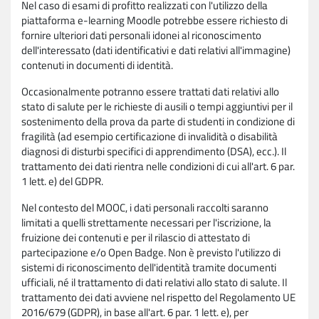
Nel caso di esami di profitto realizzati con l'utilizzo della
piattaforma e-learning Moodle potrebbe essere richiesto di
fornire ulteriori dati personali idonei al riconoscimento
dell'interessato (dati identificativi e dati relativi all'immagine)
contenuti in documenti di identità.
Occasionalmente potranno essere trattati dati relativi allo
stato di salute per le richieste di ausili o tempi aggiuntivi per il
sostenimento della prova da parte di studenti in condizione di
fragilità (ad esempio certificazione di invalidità o disabilità
diagnosi di disturbi specifici di apprendimento (DSA), ecc.). Il
trattamento dei dati rientra nelle condizioni di cui all'art. 6 par.
1 lett. e) del GDPR.
Nel contesto del MOOC, i dati personali raccolti saranno
limitati a quelli strettamente necessari per l'iscrizione, la
fruizione dei contenuti e per il rilascio di attestato di
partecipazione e/o Open Badge. Non è previsto l'utilizzo di
sistemi di riconoscimento dell'identità tramite documenti
ufficiali, né il trattamento di dati relativi allo stato di salute. Il
trattamento dei dati avviene nel rispetto del Regolamento UE
2016/679 (GDPR), in base all'art. 6 par. 1 lett. e), per