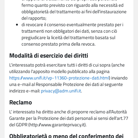
fermo quanto previsto con riguardo alla necessità ed
obbligatorietà del trattamento ai fini dell'instaurazione
del rapporto;
di revocare il consenso eventualmente prestato per i
trattamenti non obbligatori dei dati, senza con ciò
pregiudicare la liceità del trattamento basata sul
consenso prestato prima della revoca.
Modalità di esercizio dei diritti
L'interessato potrà esercitare tutti i diritti di cui sopra (anche
utilizzando l'apposito modello pubblicato alla pagina
https://www.unifi.it/vp-11360-protezione-dati.html
) inviando
una e-mail al Responsabile Protezione dei dati al seguente
indirizzo e-mail:
privacy@adm.unifi.it
.
Reclamo
L' interessato ha diritto anche di proporre reclamo all'Autorità
Garante per la Protezione dei dati personali ai sensi dell'art.77
del GDPR (http://www.garanteprivacy.it).
Obbligatorietà o meno del conferimento dei