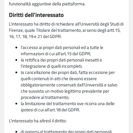
funzionalità aggiuntive della piattaforma.
Diritti dell'interessato
L'interessato ha diritto di richiedere all'Università degli Studi di
Firenze, quale Titolare del trattamento, ai sensi degli artt.15,
16, 17, 18, 19 e 21 del GDPR:
l'accesso ai propri dati personali ed a tutte le
informazioni di cui all'art.15 del GDPR;
la rettifica dei propri dati personali inesatti e
l'integrazione di quelli incompleti;
la cancellazione dei propri dati, fatta eccezione per
quelli contenuti in atti che devono essere
obbligatoriamente conservati dall'Università e salvo
che sussista un motivo legittimo prevalente per
procedere al trattamento;
la limitazione del trattamento ove ricorra una delle
ipotesi di cui all'art.18 del GDPR.
L'interessato ha altresì il diritto:
di opporsi al trattamento dei propri dati personali,