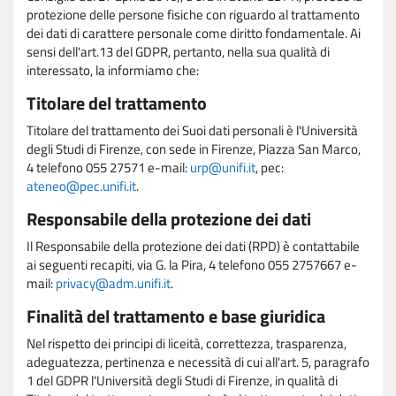
protezione delle persone fisiche con riguardo al trattamento
dei dati di carattere personale come diritto fondamentale. Ai
sensi dell'art.13 del GDPR, pertanto, nella sua qualità di
interessato, la informiamo che:
Titolare del trattamento
Titolare del trattamento dei Suoi dati personali è l'Università
degli Studi di Firenze, con sede in Firenze, Piazza San Marco,
4 telefono 055 27571 e-mail:
urp@unifi.it
, pec:
ateneo@pec.unifi.it
.
Responsabile della protezione dei dati
Il Responsabile della protezione dei dati (RPD) è contattabile
ai seguenti recapiti, via G. la Pira, 4 telefono 055 2757667 e-
mail:
privacy@adm.unifi.it
.
Finalità del trattamento e base giuridica
Nel rispetto dei principi di liceità, correttezza, trasparenza,
adeguatezza, pertinenza e necessità di cui all'art. 5, paragrafo
1 del GDPR l'Università degli Studi di Firenze, in qualità di