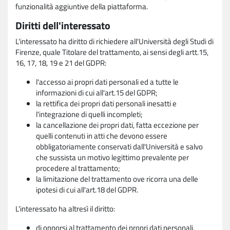
funzionalità aggiuntive della piattaforma.
Diritti dell'interessato
L'interessato ha diritto di richiedere all'Università degli Studi di
Firenze, quale Titolare del trattamento, ai sensi degli artt.15,
16, 17, 18, 19 e 21 del GDPR:
l'accesso ai propri dati personali ed a tutte le
informazioni di cui all'art.15 del GDPR;
la rettifica dei propri dati personali inesatti e
l'integrazione di quelli incompleti;
la cancellazione dei propri dati, fatta eccezione per
quelli contenuti in atti che devono essere
obbligatoriamente conservati dall'Università e salvo
che sussista un motivo legittimo prevalente per
procedere al trattamento;
la limitazione del trattamento ove ricorra una delle
ipotesi di cui all'art.18 del GDPR.
L'interessato ha altresì il diritto:
di opporsi al trattamento dei propri dati personali,