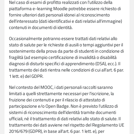
Nel caso di esami di profitto realizzati con l'utilizzo della
piattaforma e-learning Moodle potrebbe essere richiesto di
fornire ulteriori dati personali idonei al riconoscimento
dell'interessato (dati identificativi e dati relativi all'immagine)
contenuti in documenti di identità.
Occasionalmente potranno essere trattati dati relativi allo
stato di salute per le richieste di ausili o tempi aggiuntivi per il
sostenimento della prova da parte di studenti in condizione di
fragilità (ad esempio certificazione di invalidità o disabilità
diagnosi di disturbi specifici di apprendimento (DSA), ecc.). Il
trattamento dei dati rientra nelle condizioni di cui all'art. 6 par.
1 lett. e) del GDPR.
Nel contesto del MOOC, i dati personali raccolti saranno
limitati a quelli strettamente necessari per l'iscrizione, la
fruizione dei contenuti e per il rilascio di attestato di
partecipazione e/o Open Badge. Non è previsto l'utilizzo di
sistemi di riconoscimento dell'identità tramite documenti
ufficiali, né il trattamento di dati relativi allo stato di salute. Il
trattamento dei dati avviene nel rispetto del Regolamento UE
2016/679 (GDPR), in base all'art. 6 par. 1 lett. e), per