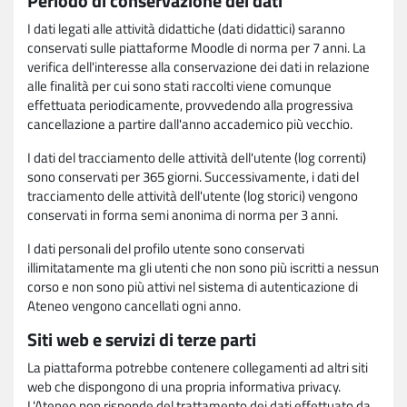
Periodo di conservazione dei dati
I dati legati alle attività didattiche (dati didattici) saranno
conservati sulle piattaforme Moodle di norma per 7 anni. La
verifica dell'interesse alla conservazione dei dati in relazione
alle finalità per cui sono stati raccolti viene comunque
effettuata periodicamente, provvedendo alla progressiva
cancellazione a partire dall'anno accademico più vecchio.
I dati del tracciamento delle attività dell'utente (log correnti)
sono conservati per 365 giorni. Successivamente, i dati del
tracciamento delle attività dell'utente (log storici) vengono
conservati in forma semi anonima di norma per 3 anni.
I dati personali del profilo utente sono conservati
illimitatamente ma gli utenti che non sono più iscritti a nessun
corso e non sono più attivi nel sistema di autenticazione di
Ateneo vengono cancellati ogni anno.
Siti web e servizi di terze parti
La piattaforma potrebbe contenere collegamenti ad altri siti
web che dispongono di una propria informativa privacy.
L'Ateneo non risponde del trattamento dei dati effettuato da