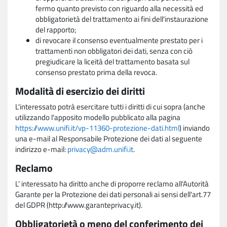
fermo quanto previsto con riguardo alla necessità ed
obbligatorietà del trattamento ai fini dell'instaurazione
del rapporto;
di revocare il consenso eventualmente prestato per i
trattamenti non obbligatori dei dati, senza con ciò
pregiudicare la liceità del trattamento basata sul
consenso prestato prima della revoca.
Modalità di esercizio dei diritti
L'interessato potrà esercitare tutti i diritti di cui sopra (anche
utilizzando l'apposito modello pubblicato alla pagina
https://www.unifi.it/vp-11360-protezione-dati.html
) inviando
una e-mail al Responsabile Protezione dei dati al seguente
indirizzo e-mail:
privacy@adm.unifi.it
.
Reclamo
L' interessato ha diritto anche di proporre reclamo all'Autorità
Garante per la Protezione dei dati personali ai sensi dell'art.77
del GDPR (http://www.garanteprivacy.it).
Obbligatorietà o meno del conferimento dei