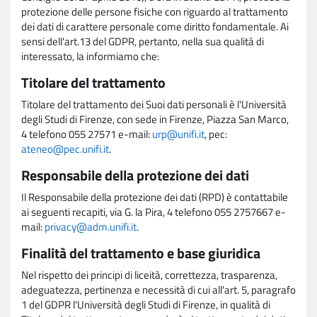
protezione delle persone fisiche con riguardo al trattamento
dei dati di carattere personale come diritto fondamentale. Ai
sensi dell'art.13 del GDPR, pertanto, nella sua qualità di
interessato, la informiamo che:
Titolare del trattamento
Titolare del trattamento dei Suoi dati personali è l'Università
degli Studi di Firenze, con sede in Firenze, Piazza San Marco,
4 telefono 055 27571 e-mail:
urp@unifi.it
, pec:
ateneo@pec.unifi.it
.
Responsabile della protezione dei dati
Il Responsabile della protezione dei dati (RPD) è contattabile
ai seguenti recapiti, via G. la Pira, 4 telefono 055 2757667 e-
mail:
privacy@adm.unifi.it
.
Finalità del trattamento e base giuridica
Nel rispetto dei principi di liceità, correttezza, trasparenza,
adeguatezza, pertinenza e necessità di cui all'art. 5, paragrafo
1 del GDPR l'Università degli Studi di Firenze, in qualità di