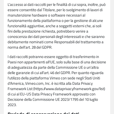
L'accesso ai dati raccolti per le finalità di cui sopra, inoltre, può
essere consentito dal Titolare, per lo svolgimento di lavori di
manutenzione hardware o software necessari al
funzionamento della piattaforma o per la gestione di alcune
funzionalità aggiuntive, anche a soggetti esterni che, ai soli
fini della prestazione richiesta, potrebbero venire a
conoscenza dei dati personali degli interessati e che saranno
debitamente nominati come Responsabili del trattamento a
norma dell'art. 28 del GDPR.
I dati raccolti potranno essere oggetto di trasferimento in
Paesi non appartenenti all'UE, solo sulla base di una decisione
di adeguatezza da parte della Commissione UE o un'altra
delle garanzie di cui all'art. 46 del GDPR. Per quanto riguarda
l'utilizzo della piattaforma Vimeo con sede negli Stati Uniti
d'America, Vimeo.com, Inc. è iscritta alla Data Privacy
Framework List (https://www.dataprivacyframework.gov/list)
di cui al EU-US Data Privacy Framework approvato con
Decisione della Commissione UE 2023/1795 del 10 luglio
2023.