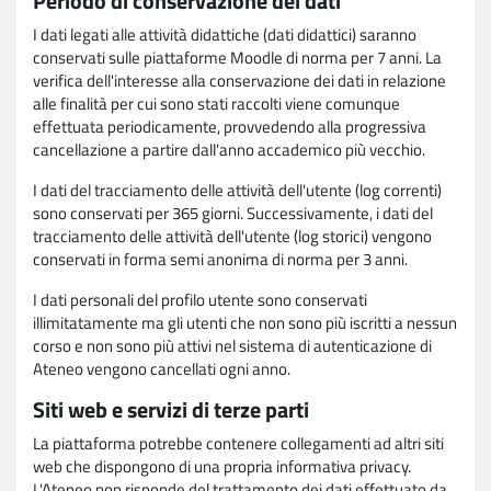
Periodo di conservazione dei dati
I dati legati alle attività didattiche (dati didattici) saranno
conservati sulle piattaforme Moodle di norma per 7 anni. La
verifica dell'interesse alla conservazione dei dati in relazione
alle finalità per cui sono stati raccolti viene comunque
effettuata periodicamente, provvedendo alla progressiva
cancellazione a partire dall'anno accademico più vecchio.
I dati del tracciamento delle attività dell'utente (log correnti)
sono conservati per 365 giorni. Successivamente, i dati del
tracciamento delle attività dell'utente (log storici) vengono
conservati in forma semi anonima di norma per 3 anni.
I dati personali del profilo utente sono conservati
illimitatamente ma gli utenti che non sono più iscritti a nessun
corso e non sono più attivi nel sistema di autenticazione di
Ateneo vengono cancellati ogni anno.
Siti web e servizi di terze parti
La piattaforma potrebbe contenere collegamenti ad altri siti
web che dispongono di una propria informativa privacy.
L'Ateneo non risponde del trattamento dei dati effettuato da