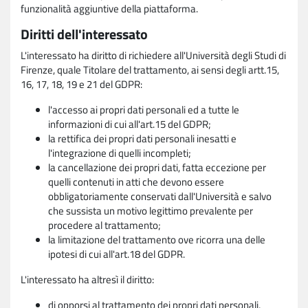
funzionalità aggiuntive della piattaforma.
Diritti dell'interessato
L'interessato ha diritto di richiedere all'Università degli Studi di
Firenze, quale Titolare del trattamento, ai sensi degli artt.15,
16, 17, 18, 19 e 21 del GDPR:
l'accesso ai propri dati personali ed a tutte le
informazioni di cui all'art.15 del GDPR;
la rettifica dei propri dati personali inesatti e
l'integrazione di quelli incompleti;
la cancellazione dei propri dati, fatta eccezione per
quelli contenuti in atti che devono essere
obbligatoriamente conservati dall'Università e salvo
che sussista un motivo legittimo prevalente per
procedere al trattamento;
la limitazione del trattamento ove ricorra una delle
ipotesi di cui all'art.18 del GDPR.
L'interessato ha altresì il diritto:
di opporsi al trattamento dei propri dati personali,