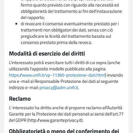
fermo quanto previsto con riguardo alla necessità ed
obbligatorietà del trattamento ai fini dell'instaurazione
del rapporto;
di revocare il consenso eventualmente prestato per i
trattamenti non obbligatori dei dati, senza con ciò
pregiudicare la liceità del trattamento basata sul
consenso prestato prima della revoca.
Modalità di esercizio dei diritti
L'interessato potrà esercitare tutti i diritti di cui sopra (anche
utilizzando l'apposito modello pubblicato alla pagina
https://www.unifi.it/vp-11360-protezione-dati.html
) inviando
una e-mail al Responsabile Protezione dei dati al seguente
indirizzo e-mail:
privacy@adm.unifi.it
.
Reclamo
L' interessato ha diritto anche di proporre reclamo all'Autorità
Garante per la Protezione dei dati personali ai sensi dell'art.77
del GDPR (http://www.garanteprivacy.it).
Obbligatorietà o meno del conferimento dei