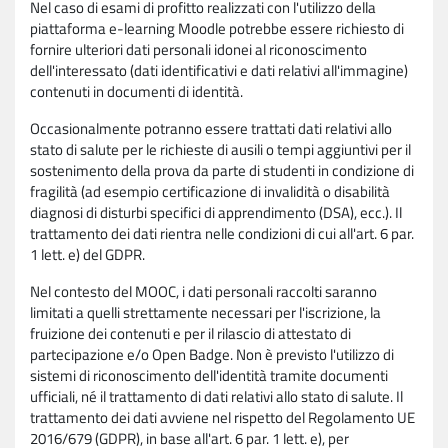
Nel caso di esami di profitto realizzati con l'utilizzo della
piattaforma e-learning Moodle potrebbe essere richiesto di
fornire ulteriori dati personali idonei al riconoscimento
dell'interessato (dati identificativi e dati relativi all'immagine)
contenuti in documenti di identità.
Occasionalmente potranno essere trattati dati relativi allo
stato di salute per le richieste di ausili o tempi aggiuntivi per il
sostenimento della prova da parte di studenti in condizione di
fragilità (ad esempio certificazione di invalidità o disabilità
diagnosi di disturbi specifici di apprendimento (DSA), ecc.). Il
trattamento dei dati rientra nelle condizioni di cui all'art. 6 par.
1 lett. e) del GDPR.
Nel contesto del MOOC, i dati personali raccolti saranno
limitati a quelli strettamente necessari per l'iscrizione, la
fruizione dei contenuti e per il rilascio di attestato di
partecipazione e/o Open Badge. Non è previsto l'utilizzo di
sistemi di riconoscimento dell'identità tramite documenti
ufficiali, né il trattamento di dati relativi allo stato di salute. Il
trattamento dei dati avviene nel rispetto del Regolamento UE
2016/679 (GDPR), in base all'art. 6 par. 1 lett. e), per