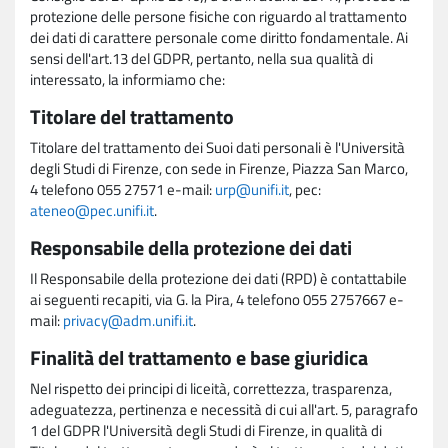
protezione delle persone fisiche con riguardo al trattamento
dei dati di carattere personale come diritto fondamentale. Ai
sensi dell'art.13 del GDPR, pertanto, nella sua qualità di
interessato, la informiamo che:
Titolare del trattamento
Titolare del trattamento dei Suoi dati personali è l'Università
degli Studi di Firenze, con sede in Firenze, Piazza San Marco,
4 telefono 055 27571 e-mail:
urp@unifi.it
, pec:
ateneo@pec.unifi.it
.
Responsabile della protezione dei dati
Il Responsabile della protezione dei dati (RPD) è contattabile
ai seguenti recapiti, via G. la Pira, 4 telefono 055 2757667 e-
mail:
privacy@adm.unifi.it
.
Finalità del trattamento e base giuridica
Nel rispetto dei principi di liceità, correttezza, trasparenza,
adeguatezza, pertinenza e necessità di cui all'art. 5, paragrafo
1 del GDPR l'Università degli Studi di Firenze, in qualità di