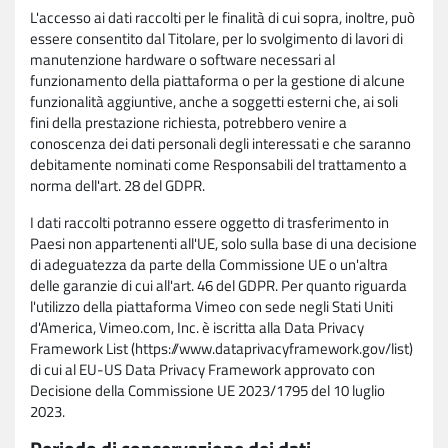
L'accesso ai dati raccolti per le finalità di cui sopra, inoltre, può
essere consentito dal Titolare, per lo svolgimento di lavori di
manutenzione hardware o software necessari al
funzionamento della piattaforma o per la gestione di alcune
funzionalità aggiuntive, anche a soggetti esterni che, ai soli
fini della prestazione richiesta, potrebbero venire a
conoscenza dei dati personali degli interessati e che saranno
debitamente nominati come Responsabili del trattamento a
norma dell'art. 28 del GDPR.
I dati raccolti potranno essere oggetto di trasferimento in
Paesi non appartenenti all'UE, solo sulla base di una decisione
di adeguatezza da parte della Commissione UE o un'altra
delle garanzie di cui all'art. 46 del GDPR. Per quanto riguarda
l'utilizzo della piattaforma Vimeo con sede negli Stati Uniti
d'America, Vimeo.com, Inc. è iscritta alla Data Privacy
Framework List (https://www.dataprivacyframework.gov/list)
di cui al EU-US Data Privacy Framework approvato con
Decisione della Commissione UE 2023/1795 del 10 luglio
2023.