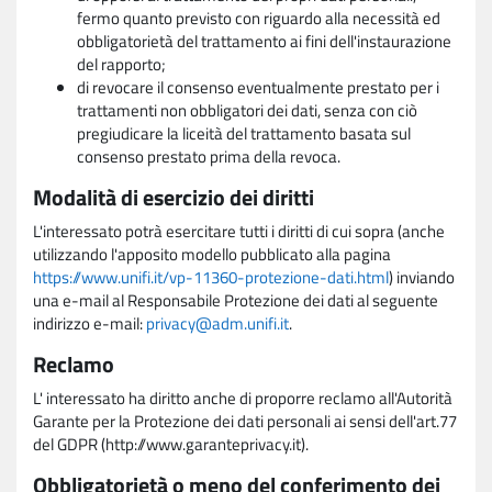
fermo quanto previsto con riguardo alla necessità ed
obbligatorietà del trattamento ai fini dell'instaurazione
del rapporto;
di revocare il consenso eventualmente prestato per i
trattamenti non obbligatori dei dati, senza con ciò
pregiudicare la liceità del trattamento basata sul
consenso prestato prima della revoca.
Modalità di esercizio dei diritti
L'interessato potrà esercitare tutti i diritti di cui sopra (anche
utilizzando l'apposito modello pubblicato alla pagina
https://www.unifi.it/vp-11360-protezione-dati.html
) inviando
una e-mail al Responsabile Protezione dei dati al seguente
indirizzo e-mail:
privacy@adm.unifi.it
.
Reclamo
L' interessato ha diritto anche di proporre reclamo all'Autorità
Garante per la Protezione dei dati personali ai sensi dell'art.77
del GDPR (http://www.garanteprivacy.it).
Obbligatorietà o meno del conferimento dei