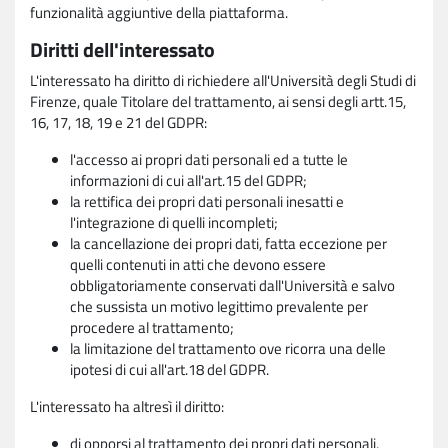
funzionalità aggiuntive della piattaforma.
Diritti dell'interessato
L'interessato ha diritto di richiedere all'Università degli Studi di
Firenze, quale Titolare del trattamento, ai sensi degli artt.15,
16, 17, 18, 19 e 21 del GDPR:
l'accesso ai propri dati personali ed a tutte le
informazioni di cui all'art.15 del GDPR;
la rettifica dei propri dati personali inesatti e
l'integrazione di quelli incompleti;
la cancellazione dei propri dati, fatta eccezione per
quelli contenuti in atti che devono essere
obbligatoriamente conservati dall'Università e salvo
che sussista un motivo legittimo prevalente per
procedere al trattamento;
la limitazione del trattamento ove ricorra una delle
ipotesi di cui all'art.18 del GDPR.
L'interessato ha altresì il diritto:
di opporsi al trattamento dei propri dati personali,