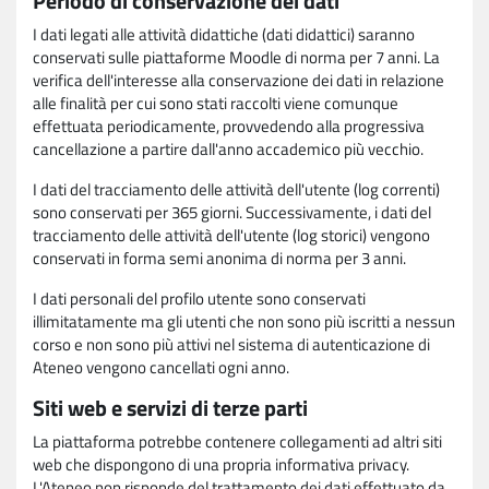
Periodo di conservazione dei dati
I dati legati alle attività didattiche (dati didattici) saranno
conservati sulle piattaforme Moodle di norma per 7 anni. La
verifica dell'interesse alla conservazione dei dati in relazione
alle finalità per cui sono stati raccolti viene comunque
effettuata periodicamente, provvedendo alla progressiva
cancellazione a partire dall'anno accademico più vecchio.
I dati del tracciamento delle attività dell'utente (log correnti)
sono conservati per 365 giorni. Successivamente, i dati del
tracciamento delle attività dell'utente (log storici) vengono
conservati in forma semi anonima di norma per 3 anni.
I dati personali del profilo utente sono conservati
illimitatamente ma gli utenti che non sono più iscritti a nessun
corso e non sono più attivi nel sistema di autenticazione di
Ateneo vengono cancellati ogni anno.
Siti web e servizi di terze parti
La piattaforma potrebbe contenere collegamenti ad altri siti
web che dispongono di una propria informativa privacy.
L'Ateneo non risponde del trattamento dei dati effettuato da