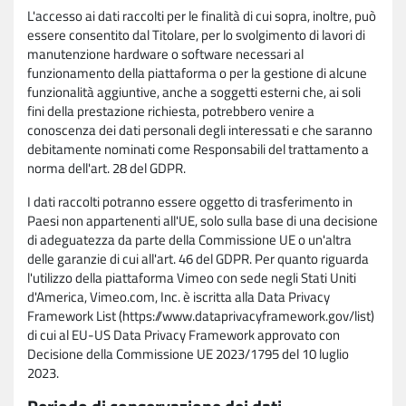
L'accesso ai dati raccolti per le finalità di cui sopra, inoltre, può
essere consentito dal Titolare, per lo svolgimento di lavori di
manutenzione hardware o software necessari al
funzionamento della piattaforma o per la gestione di alcune
funzionalità aggiuntive, anche a soggetti esterni che, ai soli
fini della prestazione richiesta, potrebbero venire a
conoscenza dei dati personali degli interessati e che saranno
debitamente nominati come Responsabili del trattamento a
norma dell'art. 28 del GDPR.
I dati raccolti potranno essere oggetto di trasferimento in
Paesi non appartenenti all'UE, solo sulla base di una decisione
di adeguatezza da parte della Commissione UE o un'altra
delle garanzie di cui all'art. 46 del GDPR. Per quanto riguarda
l'utilizzo della piattaforma Vimeo con sede negli Stati Uniti
d'America, Vimeo.com, Inc. è iscritta alla Data Privacy
Framework List (https://www.dataprivacyframework.gov/list)
di cui al EU-US Data Privacy Framework approvato con
Decisione della Commissione UE 2023/1795 del 10 luglio
2023.