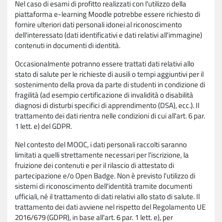
Nel caso di esami di profitto realizzati con l'utilizzo della
piattaforma e-learning Moodle potrebbe essere richiesto di
fornire ulteriori dati personali idonei al riconoscimento
dell'interessato (dati identificativi e dati relativi all'immagine)
contenuti in documenti di identità.
Occasionalmente potranno essere trattati dati relativi allo
stato di salute per le richieste di ausili o tempi aggiuntivi per il
sostenimento della prova da parte di studenti in condizione di
fragilità (ad esempio certificazione di invalidità o disabilità
diagnosi di disturbi specifici di apprendimento (DSA), ecc.). Il
trattamento dei dati rientra nelle condizioni di cui all'art. 6 par.
1 lett. e) del GDPR.
Nel contesto del MOOC, i dati personali raccolti saranno
limitati a quelli strettamente necessari per l'iscrizione, la
fruizione dei contenuti e per il rilascio di attestato di
partecipazione e/o Open Badge. Non è previsto l'utilizzo di
sistemi di riconoscimento dell'identità tramite documenti
ufficiali, né il trattamento di dati relativi allo stato di salute. Il
trattamento dei dati avviene nel rispetto del Regolamento UE
2016/679 (GDPR), in base all'art. 6 par. 1 lett. e), per