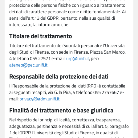
protezione delle persone fisiche con riguardo al trattamento
dei dati di carattere personale come diritto fondamentale. Ai
sensi dell'art.13 del GDPR, pertanto, nella sua qualità di
interessato, la informiamo che:
Titolare del trattamento
Titolare del trattamento dei Suoi dati personali è l'Università
degli Studi di Firenze, con sede in Firenze, Piazza San Marco,
4 telefono 055 27571 e-mail:
urp@unifi.it
, pec:
ateneo@pec.unifi.it
.
Responsabile della protezione dei dati
Il Responsabile della protezione dei dati (RPD) è contattabile
ai seguenti recapiti, via G. la Pira, 4 telefono 055 2757667 e-
mail:
privacy@adm.unifi.it
.
Finalità del trattamento e base giuridica
Nel rispetto dei principi di liceità, correttezza, trasparenza,
adeguatezza, pertinenza e necessità di cui all'art. 5, paragrafo
1 del GDPR l'Università degli Studi di Firenze, in qualità di