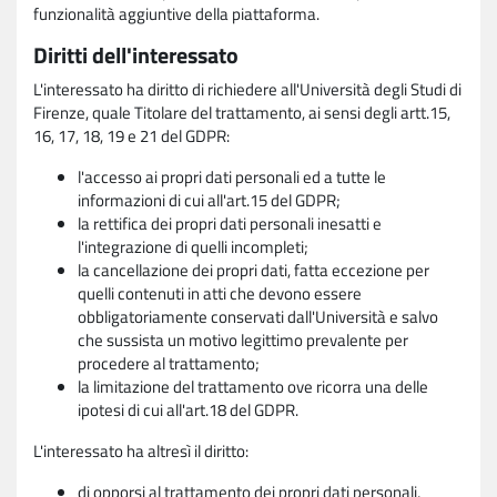
funzionalità aggiuntive della piattaforma.
Diritti dell'interessato
L'interessato ha diritto di richiedere all'Università degli Studi di
Firenze, quale Titolare del trattamento, ai sensi degli artt.15,
16, 17, 18, 19 e 21 del GDPR:
l'accesso ai propri dati personali ed a tutte le
informazioni di cui all'art.15 del GDPR;
la rettifica dei propri dati personali inesatti e
l'integrazione di quelli incompleti;
la cancellazione dei propri dati, fatta eccezione per
quelli contenuti in atti che devono essere
obbligatoriamente conservati dall'Università e salvo
che sussista un motivo legittimo prevalente per
procedere al trattamento;
la limitazione del trattamento ove ricorra una delle
ipotesi di cui all'art.18 del GDPR.
L'interessato ha altresì il diritto:
di opporsi al trattamento dei propri dati personali,