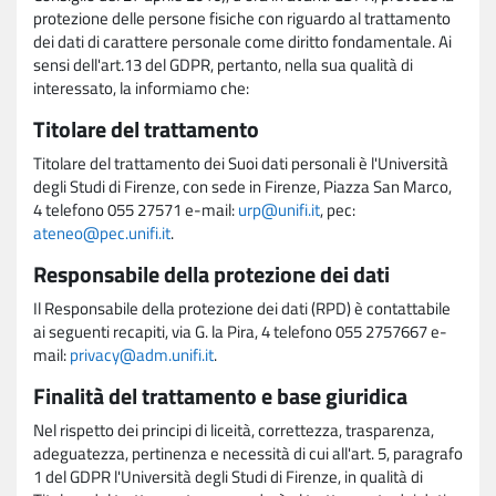
protezione delle persone fisiche con riguardo al trattamento
dei dati di carattere personale come diritto fondamentale. Ai
sensi dell'art.13 del GDPR, pertanto, nella sua qualità di
interessato, la informiamo che:
Titolare del trattamento
Titolare del trattamento dei Suoi dati personali è l'Università
degli Studi di Firenze, con sede in Firenze, Piazza San Marco,
4 telefono 055 27571 e-mail:
urp@unifi.it
, pec:
ateneo@pec.unifi.it
.
Responsabile della protezione dei dati
Il Responsabile della protezione dei dati (RPD) è contattabile
ai seguenti recapiti, via G. la Pira, 4 telefono 055 2757667 e-
mail:
privacy@adm.unifi.it
.
Finalità del trattamento e base giuridica
Nel rispetto dei principi di liceità, correttezza, trasparenza,
adeguatezza, pertinenza e necessità di cui all'art. 5, paragrafo
1 del GDPR l'Università degli Studi di Firenze, in qualità di