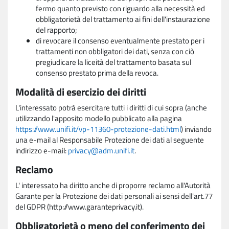
fermo quanto previsto con riguardo alla necessità ed
obbligatorietà del trattamento ai fini dell'instaurazione
del rapporto;
di revocare il consenso eventualmente prestato per i
trattamenti non obbligatori dei dati, senza con ciò
pregiudicare la liceità del trattamento basata sul
consenso prestato prima della revoca.
Modalità di esercizio dei diritti
L'interessato potrà esercitare tutti i diritti di cui sopra (anche
utilizzando l'apposito modello pubblicato alla pagina
https://www.unifi.it/vp-11360-protezione-dati.html
) inviando
una e-mail al Responsabile Protezione dei dati al seguente
indirizzo e-mail:
privacy@adm.unifi.it
.
Reclamo
L' interessato ha diritto anche di proporre reclamo all'Autorità
Garante per la Protezione dei dati personali ai sensi dell'art.77
del GDPR (http://www.garanteprivacy.it).
Obbligatorietà o meno del conferimento dei