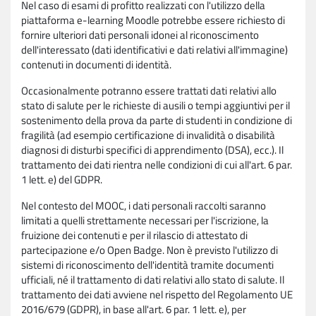
Nel caso di esami di profitto realizzati con l'utilizzo della
piattaforma e-learning Moodle potrebbe essere richiesto di
fornire ulteriori dati personali idonei al riconoscimento
dell'interessato (dati identificativi e dati relativi all'immagine)
contenuti in documenti di identità.
Occasionalmente potranno essere trattati dati relativi allo
stato di salute per le richieste di ausili o tempi aggiuntivi per il
sostenimento della prova da parte di studenti in condizione di
fragilità (ad esempio certificazione di invalidità o disabilità
diagnosi di disturbi specifici di apprendimento (DSA), ecc.). Il
trattamento dei dati rientra nelle condizioni di cui all'art. 6 par.
1 lett. e) del GDPR.
Nel contesto del MOOC, i dati personali raccolti saranno
limitati a quelli strettamente necessari per l'iscrizione, la
fruizione dei contenuti e per il rilascio di attestato di
partecipazione e/o Open Badge. Non è previsto l'utilizzo di
sistemi di riconoscimento dell'identità tramite documenti
ufficiali, né il trattamento di dati relativi allo stato di salute. Il
trattamento dei dati avviene nel rispetto del Regolamento UE
2016/679 (GDPR), in base all'art. 6 par. 1 lett. e), per