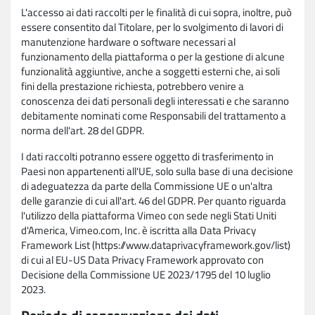
L'accesso ai dati raccolti per le finalità di cui sopra, inoltre, può
essere consentito dal Titolare, per lo svolgimento di lavori di
manutenzione hardware o software necessari al
funzionamento della piattaforma o per la gestione di alcune
funzionalità aggiuntive, anche a soggetti esterni che, ai soli
fini della prestazione richiesta, potrebbero venire a
conoscenza dei dati personali degli interessati e che saranno
debitamente nominati come Responsabili del trattamento a
norma dell'art. 28 del GDPR.
I dati raccolti potranno essere oggetto di trasferimento in
Paesi non appartenenti all'UE, solo sulla base di una decisione
di adeguatezza da parte della Commissione UE o un'altra
delle garanzie di cui all'art. 46 del GDPR. Per quanto riguarda
l'utilizzo della piattaforma Vimeo con sede negli Stati Uniti
d'America, Vimeo.com, Inc. è iscritta alla Data Privacy
Framework List (https://www.dataprivacyframework.gov/list)
di cui al EU-US Data Privacy Framework approvato con
Decisione della Commissione UE 2023/1795 del 10 luglio
2023.