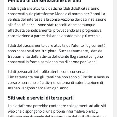
Periodo di conservazione dei dati
I dati legati alle attività didattiche (dati didattici) saranno
conservati sulle piattaforme Moodle di norma per 7 anni. La
verifica dell'interesse alla conservazione dei dati in relazione
alle finalità per cui sono stati raccolti viene comunque
effettuata periodicamente, provvedendo alla progressiva
cancellazione a partire dall'anno accademico più vecchio.
I dati del tracciamento delle attività dell'utente (log correnti)
sono conservati per 365 giorni. Successivamente, i dati del
tracciamento delle attività dell'utente (log storici) vengono
conservati in forma semi anonima di norma per 3 anni.
I dati personali del profilo utente sono conservati
illimitatamente ma gli utenti che non sono più iscritti a nessun
corso e non sono più attivi nel sistema di autenticazione di
Ateneo vengono cancellati ogni anno.
Siti web e servizi di terze parti
La piattaforma potrebbe contenere collegamenti ad altri siti
web che dispongono di una propria informativa privacy.
L'Ateneo non risponde del trattamento dei dati effettuato da