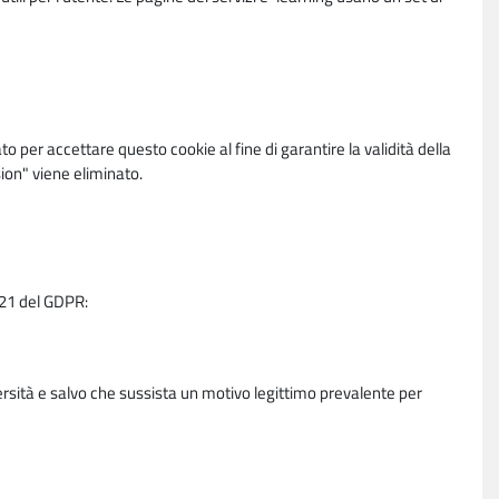
per accettare questo cookie al fine di garantire la validità della
ion" viene eliminato.
e 21 del GDPR:
ersità e salvo che sussista un motivo legittimo prevalente per