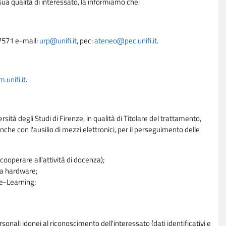
sua qualità di interessato, la informiamo che:
27571 e-mail:
urp@unifi.it
, pec:
ateneo@pec.unifi.it
.
unifi.it
.
rsità degli Studi di Firenze, in qualità di Titolare del trattamento,
nche con l'ausilio di mezzi elettronici, per il perseguimento delle
ooperare all'attività di docenza);
ra hardware;
a e-Learning;
sonali idonei al riconoscimento dell'interessato (dati identificativi e