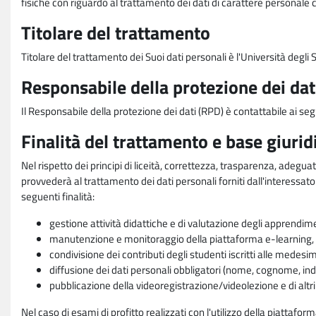
fisiche con riguardo al trattamento dei dati di carattere personale 
Titolare del trattamento
Titolare del trattamento dei Suoi dati personali è l'Università degl
Responsabile della protezione dei dat
Il Responsabile della protezione dei dati (RPD) è contattabile ai seg
Finalità del trattamento e base giurid
Nel rispetto dei principi di liceità, correttezza, trasparenza, adeguat
provvederà al trattamento dei dati personali forniti dall'interessato
seguenti finalità:
gestione attività didattiche e di valutazione degli apprendim
manutenzione e monitoraggio della piattaforma e-learning, re
condivisione dei contributi degli studenti iscritti alle medesi
diffusione dei dati personali obbligatori (nome, cognome, indi
pubblicazione della videoregistrazione/videolezione e di altr
Nel caso di esami di profitto realizzati con l'utilizzo della piattafo