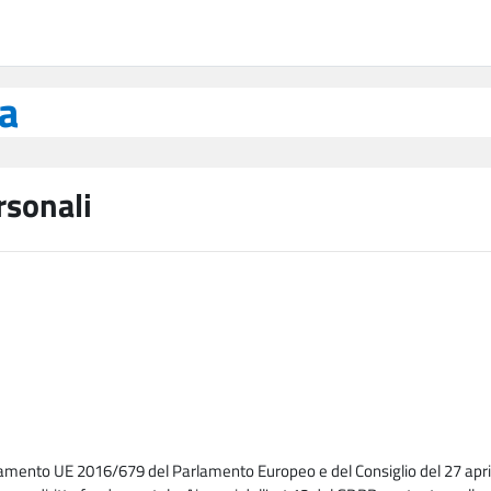
ea
rsonali
lamento UE 2016/679 del Parlamento Europeo e del Consiglio del 27 april