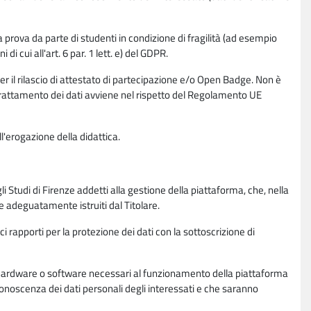
la prova da parte di studenti in condizione di fragilità (ad esempio
di cui all'art. 6 par. 1 lett. e) del GDPR.
per il rilascio di attestato di partecipazione e/o Open Badge. Non è
. Il trattamento dei dati avviene nel rispetto del Regolamento UE
l'erogazione della didattica.
li Studi di Firenze addetti alla gestione della piattaforma, che, nella
ne adeguatamente istruiti dal Titolare.
ci rapporti per la protezione dei dati con la sottoscrizione di
ione hardware o software necessari al funzionamento della piattaforma
 conoscenza dei dati personali degli interessati e che saranno