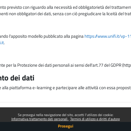
nto previsto con riguardo alla necessità ed obbligatorietà del trattamento
nti non obbligatori dei dati, senza con ciò pregiudicare la liceità del 
lizzando l'apposito modello pubblicato alla pagina
https://www.unifi.it/vp-
it
.
nte per la Protezione dei dati personali ai sensi dell'art.77 del GDPR (htt
to dei dati
e alla piattaforma e-learning e partecipare alle attività con essa proposte
Se prosegui nella navigazione del sito, accetti l'utilizzo dei cookie:
Informativa trattamento dati personali
Termini di utilizzo e diritti d'autore
Prosegui