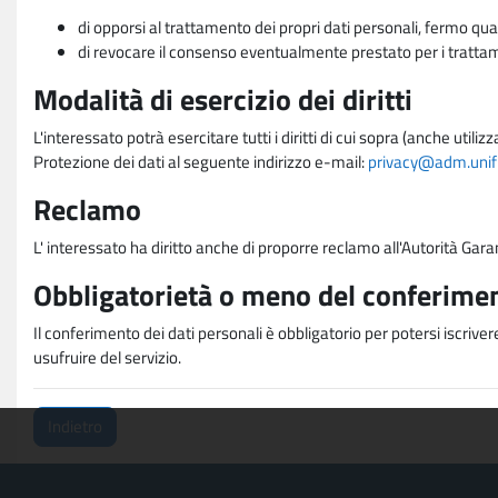
di opporsi al trattamento dei propri dati personali, fermo qua
di revocare il consenso eventualmente prestato per i trattame
Modalità di esercizio dei diritti
L'interessato potrà esercitare tutti i diritti di cui sopra (anche uti
Protezione dei dati al seguente indirizzo e-mail:
privacy@adm.unifi.
Reclamo
L' interessato ha diritto anche di proporre reclamo all'Autorità Gara
Obbligatorietà o meno del conferimen
Il conferimento dei dati personali è obbligatorio per potersi iscriver
usufruire del servizio.
Indietro