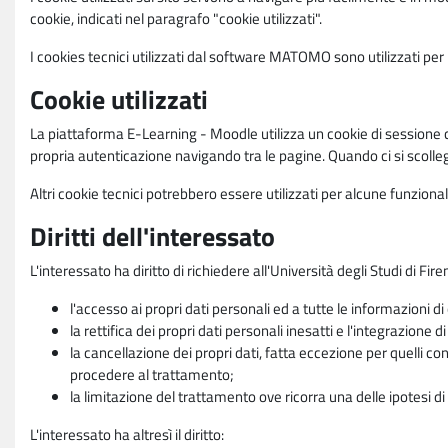
cookie, indicati nel paragrafo "cookie utilizzati".
I cookies tecnici utilizzati dal software MATOMO sono utilizzati per le
Cookie utilizzati
La piattaforma E-Learning - Moodle utilizza un cookie di sessione ch
propria autenticazione navigando tra le pagine. Quando ci si scolle
Altri cookie tecnici potrebbero essere utilizzati per alcune funziona
Diritti dell'interessato
L'interessato ha diritto di richiedere all'Università degli Studi di Fir
l'accesso ai propri dati personali ed a tutte le informazioni di
la rettifica dei propri dati personali inesatti e l'integrazione di
la cancellazione dei propri dati, fatta eccezione per quelli 
procedere al trattamento;
la limitazione del trattamento ove ricorra una delle ipotesi di 
L'interessato ha altresì il diritto: