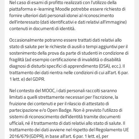
Nel caso di esami di profitto realizzati con l'utilizzo della
piattaforma e-learning Moodle potrebbe essere richiesto di
fornire ulteriori dati personali idonei al riconoscimento
dell'interessato (dati identificativi e dati relativi all'immagine)
contenuti in documenti di identità.
Occasionalmente potranno essere trattati dati relativi allo
stato di salute per le richieste di ausili o tempi aggiuntivi per il
sostenimento della prova da parte di studenti in condizione di
fragilità (ad esempio certificazione di invalidità o disabilità
diagnosi di disturbi specifici di apprendimento (DSA), ecc.). Il
trattamento dei dati rientra nelle condizioni di cui all'art. 6 par.
1 lett. e) del GDPR.
Nel contesto del MOOC, i dati personali raccolti saranno
limitati a quelli strettamente necessari per l'iscrizione, la
fruizione dei contenuti e per il rilascio di attestato di
partecipazione e/o Open Badge. Non è previsto l'utilizzo di
sistemi di riconoscimento dell'identità tramite documenti
ufficiali, né il trattamento di dati relativi allo stato di salute. Il
trattamento dei dati avviene nel rispetto del Regolamento UE
2016/679 (GDPR), in base all'art. 6 par. 1 lett. e), per