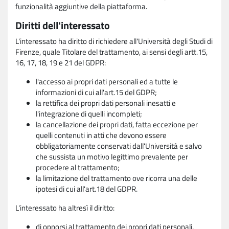
funzionalità aggiuntive della piattaforma.
Diritti dell'interessato
L'interessato ha diritto di richiedere all'Università degli Studi di
Firenze, quale Titolare del trattamento, ai sensi degli artt.15,
16, 17, 18, 19 e 21 del GDPR:
l'accesso ai propri dati personali ed a tutte le
informazioni di cui all'art.15 del GDPR;
la rettifica dei propri dati personali inesatti e
l'integrazione di quelli incompleti;
la cancellazione dei propri dati, fatta eccezione per
quelli contenuti in atti che devono essere
obbligatoriamente conservati dall'Università e salvo
che sussista un motivo legittimo prevalente per
procedere al trattamento;
la limitazione del trattamento ove ricorra una delle
ipotesi di cui all'art.18 del GDPR.
L'interessato ha altresì il diritto:
di opporsi al trattamento dei propri dati personali,