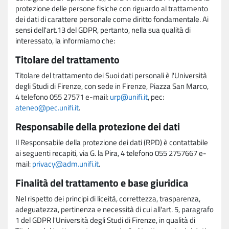
protezione delle persone fisiche con riguardo al trattamento
dei dati di carattere personale come diritto fondamentale. Ai
sensi dell'art.13 del GDPR, pertanto, nella sua qualità di
interessato, la informiamo che:
Titolare del trattamento
Titolare del trattamento dei Suoi dati personali è l'Università
degli Studi di Firenze, con sede in Firenze, Piazza San Marco,
4 telefono 055 27571 e-mail:
urp@unifi.it
, pec:
ateneo@pec.unifi.it
.
Responsabile della protezione dei dati
Il Responsabile della protezione dei dati (RPD) è contattabile
ai seguenti recapiti, via G. la Pira, 4 telefono 055 2757667 e-
mail:
privacy@adm.unifi.it
.
Finalità del trattamento e base giuridica
Nel rispetto dei principi di liceità, correttezza, trasparenza,
adeguatezza, pertinenza e necessità di cui all'art. 5, paragrafo
1 del GDPR l'Università degli Studi di Firenze, in qualità di