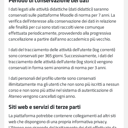
Periodo di conservazione dei dati
I dati legati alle attività didattiche (dati didattici) saranno
conservati sulle piattaforme Moodle di norma per 7 anni. La
verifica dell'interesse alla conservazione dei dati in relazione
alle finalità per cui sono stati raccolti viene comunque
effettuata periodicamente, provvedendo alla progressiva
cancellazione a partire dall'anno accademico più vecchio.
I dati del tracciamento delle attività dell'utente (log correnti)
sono conservati per 365 giorni. Successivamente, i dati del
tracciamento delle attività dell'utente (log storici) vengono
conservati in forma semi anonima di norma per 3 anni.
I dati personali del profilo utente sono conservati
illimitatamente ma gli utenti che non sono più iscritti a nessun
corso e non sono più attivi nel sistema di autenticazione di
Ateneo vengono cancellati ogni anno.
Siti web e servizi di terze parti
La piattaforma potrebbe contenere collegamenti ad altri siti
web che dispongono di una propria informativa privacy.
L'Ateneo non risponde del trattamento dei dati effettuato da