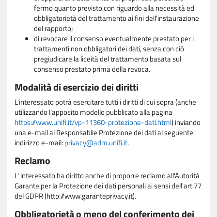
fermo quanto previsto con riguardo alla necessità ed
obbligatorietà del trattamento ai fini dell'instaurazione
del rapporto;
di revocare il consenso eventualmente prestato per i
trattamenti non obbligatori dei dati, senza con ciò
pregiudicare la liceità del trattamento basata sul
consenso prestato prima della revoca.
Modalità di esercizio dei diritti
L'interessato potrà esercitare tutti i diritti di cui sopra (anche
utilizzando l'apposito modello pubblicato alla pagina
https://www.unifi.it/vp-11360-protezione-dati.html
) inviando
una e-mail al Responsabile Protezione dei dati al seguente
indirizzo e-mail:
privacy@adm.unifi.it
.
Reclamo
L' interessato ha diritto anche di proporre reclamo all'Autorità
Garante per la Protezione dei dati personali ai sensi dell'art.77
del GDPR (http://www.garanteprivacy.it).
Obbligatorietà o meno del conferimento dei