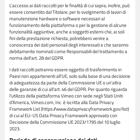
L'accesso ai dati raccolti per le finalità di cui sopra, inoltre, può
essere consentito dal Titolare, per lo svolgimento di lavori di
manutenzione hardware o software necessari al
funzionamento della piattaforma o per la gestione di alcune
funzionalità aggiuntive, anche a soggetti esterni che, ai soli
fini della prestazione richiesta, potrebbero venire a
conoscenza dei dati personali degli interessati e che saranno
debitamente nominati come Responsabili del trattamento a
norma dell'art. 28 del GDPR.
I dati raccolti potranno essere oggetto di trasferimento in
Paesi non appartenenti all'UE, solo sulla base di una decisione
di adeguatezza da parte della Commissione UE o un'altra
delle garanzie di cui all'art. 46 del GDPR. Per quanto riguarda
l'utilizzo della piattaforma Vimeo con sede negli Stati Uniti
d'America, Vimeo.com, Inc. è iscritta alla Data Privacy
Framework List (https://www.dataprivacyframework.gov/list)
di cui al EU-US Data Privacy Framework approvato con
Decisione della Commissione UE 2023/1795 del 10 luglio
2023.