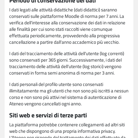
Periodo di conservazione dei dati
I dati legati alle attività didattiche (dati didattici) saranno
conservati sulle piattaforme Moodle di norma per 7 anni. La
verifica dell'interesse alla conservazione dei dati in relazione
alle finalità per cui sono stati raccolti viene comunque
effettuata periodicamente, provvedendo alla progressiva
cancellazione a partire dall'anno accademico più vecchio.
I dati del tracciamento delle attività dell'utente (log correnti)
sono conservati per 365 giorni. Successivamente, i dati del
tracciamento delle attività dell'utente (log storici) vengono
conservati in forma semi anonima di norma per 3 anni.
I dati personali del profilo utente sono conservati
illimitatamente ma gli utenti che non sono più iscritti a nessun
corso e non sono più attivi nel sistema di autenticazione di
Ateneo vengono cancellati ogni anno.
Siti web e servizi di terze parti
La piattaforma potrebbe contenere collegamenti ad altri siti
web che dispongono di una propria informativa privacy.
L'Ateneo non risponde del trattamento dei dati effettuato da