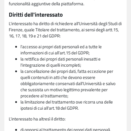
funzionalità aggiuntive della piattaforma.
Diritti dell'interessato
L'interessato ha diritto di richiedere all'Università degli Studi di
Firenze, quale Titolare del trattamento, ai sensi degli artt.15,
16, 17, 18, 19 e 21 del GDPR:
l'accesso ai propri dati personali ed a tutte le
informazioni di cui all'art.15 del GDPR;
la rettifica dei propri dati personali inesatti e
l'integrazione di quelli incompleti;
la cancellazione dei propri dati, fatta eccezione per
quelli contenuti in atti che devono essere
obbligatoriamente conservati dall'Università e salvo
che sussista un motivo legittimo prevalente per
procedere al trattamento;
la limitazione del trattamento ove ricorra una delle
ipotesi di cui all'art.18 del GDPR.
L'interessato ha altresì il diritto:
di opporsi al trattamento dei propri dati personali,