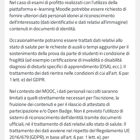
Nel caso di esami di profitto realizzati con l'utilizzo della
piattaforma e-learning Moodle potrebbe essere richiesto di
fornire ulteriori dati personali idonei al riconoscimento
dell'interessato (dati identificativi e dati relativi all'immagine)
contenuti in documenti di identità.
Occasionalmente potranno essere trattati dati relativi allo
stato di salute per le richieste di ausili o tempi aggiuntivi per il
sostenimento della prova da parte di studenti in condizione di
fragilità (ad esempio certificazione di invalidità o disabilità
diagnosi di disturbi specifici di apprendimento (DSA), ecc.). Il
trattamento dei dati rientra nelle condizioni di cui all'art. 6 par.
1 lett. e) del GDPR.
Nel contesto del MOOC, i dati personali raccolti saranno
limitati a quelli strettamente necessari per l'iscrizione, la
fruizione dei contenuti e per il rilascio di attestato di
partecipazione e/o Open Badge. Non è previsto l'utilizzo di
sistemi di riconoscimento dell'identità tramite documenti
ufficiali, né il trattamento di dati relativi allo stato di salute. Il
trattamento dei dati avviene nel rispetto del Regolamento UE
2016/679 (GDPR), in base all'art. 6 par. 1 lett. e), per