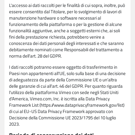
L'accesso ai dati raccolti per le finalità di cui sopra, inoltre, può
essere consentito dal Titolare, per lo svolgimento di lavori di
manutenzione hardware o software necessari al
funzionamento della piattaforma o per la gestione di alcune
funzionalità aggiuntive, anche a soggetti esterni che, ai soli
fini della prestazione richiesta, potrebbero venire a
conoscenza dei dati personali degli interessati e che saranno
debitamente nominati come Responsabili del trattamento a
norma dell'art. 28 del GDPR.
I dati raccolti potranno essere oggetto di trasferimento in
Paesi non appartenenti all'UE, solo sulla base di una decisione
di adeguatezza da parte della Commissione UE o un'altra
delle garanzie di cui all'art. 46 del GDPR. Per quanto riguarda
l'utilizzo della piattaforma Vimeo con sede negli Stati Uniti
d'America, Vimeo.com, Inc. è iscritta alla Data Privacy
Framework List (https://www.dataprivacyframework.gov/list)
di cui al EU-US Data Privacy Framework approvato con
Decisione della Commissione UE 2023/1795 del 10 luglio
2023.