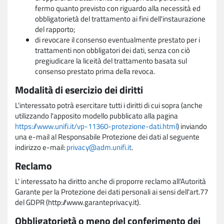
fermo quanto previsto con riguardo alla necessità ed
obbligatorietà del trattamento ai fini dell'instaurazione
del rapporto;
di revocare il consenso eventualmente prestato per i
trattamenti non obbligatori dei dati, senza con ciò
pregiudicare la liceità del trattamento basata sul
consenso prestato prima della revoca.
Modalità di esercizio dei diritti
L'interessato potrà esercitare tutti i diritti di cui sopra (anche
utilizzando l'apposito modello pubblicato alla pagina
https://www.unifi.it/vp-11360-protezione-dati.html
) inviando
una e-mail al Responsabile Protezione dei dati al seguente
indirizzo e-mail:
privacy@adm.unifi.it
.
Reclamo
L' interessato ha diritto anche di proporre reclamo all'Autorità
Garante per la Protezione dei dati personali ai sensi dell'art.77
del GDPR (http://www.garanteprivacy.it).
Obbligatorietà o meno del conferimento dei