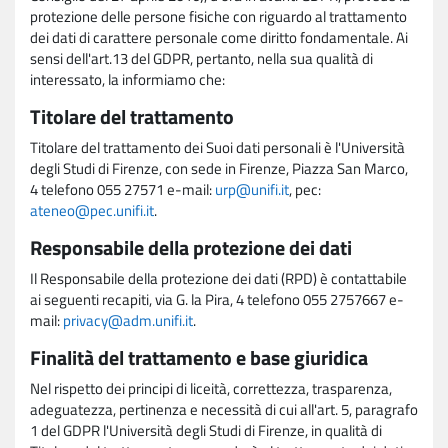
protezione delle persone fisiche con riguardo al trattamento
dei dati di carattere personale come diritto fondamentale. Ai
sensi dell'art.13 del GDPR, pertanto, nella sua qualità di
interessato, la informiamo che:
Titolare del trattamento
Titolare del trattamento dei Suoi dati personali è l'Università
degli Studi di Firenze, con sede in Firenze, Piazza San Marco,
4 telefono 055 27571 e-mail:
urp@unifi.it
, pec:
ateneo@pec.unifi.it
.
Responsabile della protezione dei dati
Il Responsabile della protezione dei dati (RPD) è contattabile
ai seguenti recapiti, via G. la Pira, 4 telefono 055 2757667 e-
mail:
privacy@adm.unifi.it
.
Finalità del trattamento e base giuridica
Nel rispetto dei principi di liceità, correttezza, trasparenza,
adeguatezza, pertinenza e necessità di cui all'art. 5, paragrafo
1 del GDPR l'Università degli Studi di Firenze, in qualità di