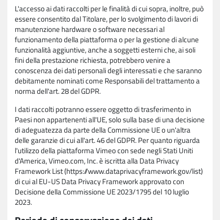
L'accesso ai dati raccolti per le finalità di cui sopra, inoltre, può
essere consentito dal Titolare, per lo svolgimento di lavori di
manutenzione hardware o software necessari al
funzionamento della piattaforma o per la gestione di alcune
funzionalità aggiuntive, anche a soggetti esterni che, ai soli
fini della prestazione richiesta, potrebbero venire a
conoscenza dei dati personali degli interessati e che saranno
debitamente nominati come Responsabili del trattamento a
norma dell'art. 28 del GDPR.
I dati raccolti potranno essere oggetto di trasferimento in
Paesi non appartenenti all'UE, solo sulla base di una decisione
di adeguatezza da parte della Commissione UE o un'altra
delle garanzie di cui all'art. 46 del GDPR. Per quanto riguarda
l'utilizzo della piattaforma Vimeo con sede negli Stati Uniti
d'America, Vimeo.com, Inc. è iscritta alla Data Privacy
Framework List (https://www.dataprivacyframework.gov/list)
di cui al EU-US Data Privacy Framework approvato con
Decisione della Commissione UE 2023/1795 del 10 luglio
2023.