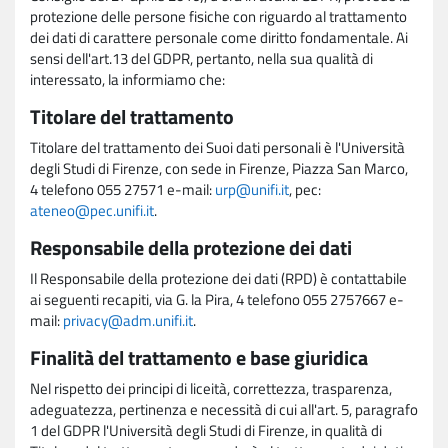
protezione delle persone fisiche con riguardo al trattamento
dei dati di carattere personale come diritto fondamentale. Ai
sensi dell'art.13 del GDPR, pertanto, nella sua qualità di
interessato, la informiamo che:
Titolare del trattamento
Titolare del trattamento dei Suoi dati personali è l'Università
degli Studi di Firenze, con sede in Firenze, Piazza San Marco,
4 telefono 055 27571 e-mail:
urp@unifi.it
, pec:
ateneo@pec.unifi.it
.
Responsabile della protezione dei dati
Il Responsabile della protezione dei dati (RPD) è contattabile
ai seguenti recapiti, via G. la Pira, 4 telefono 055 2757667 e-
mail:
privacy@adm.unifi.it
.
Finalità del trattamento e base giuridica
Nel rispetto dei principi di liceità, correttezza, trasparenza,
adeguatezza, pertinenza e necessità di cui all'art. 5, paragrafo
1 del GDPR l'Università degli Studi di Firenze, in qualità di