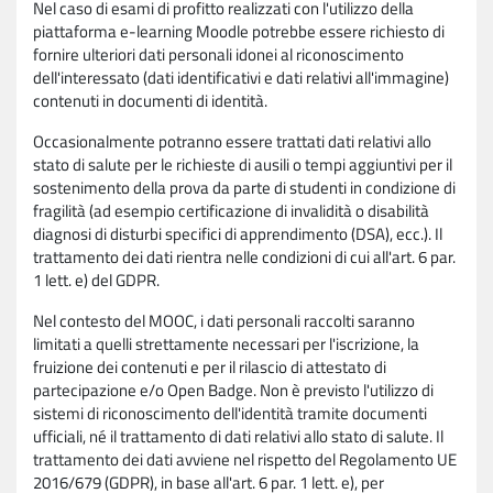
Nel caso di esami di profitto realizzati con l'utilizzo della
piattaforma e-learning Moodle potrebbe essere richiesto di
fornire ulteriori dati personali idonei al riconoscimento
dell'interessato (dati identificativi e dati relativi all'immagine)
contenuti in documenti di identità.
Occasionalmente potranno essere trattati dati relativi allo
stato di salute per le richieste di ausili o tempi aggiuntivi per il
sostenimento della prova da parte di studenti in condizione di
fragilità (ad esempio certificazione di invalidità o disabilità
diagnosi di disturbi specifici di apprendimento (DSA), ecc.). Il
trattamento dei dati rientra nelle condizioni di cui all'art. 6 par.
1 lett. e) del GDPR.
Nel contesto del MOOC, i dati personali raccolti saranno
limitati a quelli strettamente necessari per l'iscrizione, la
fruizione dei contenuti e per il rilascio di attestato di
partecipazione e/o Open Badge. Non è previsto l'utilizzo di
sistemi di riconoscimento dell'identità tramite documenti
ufficiali, né il trattamento di dati relativi allo stato di salute. Il
trattamento dei dati avviene nel rispetto del Regolamento UE
2016/679 (GDPR), in base all'art. 6 par. 1 lett. e), per