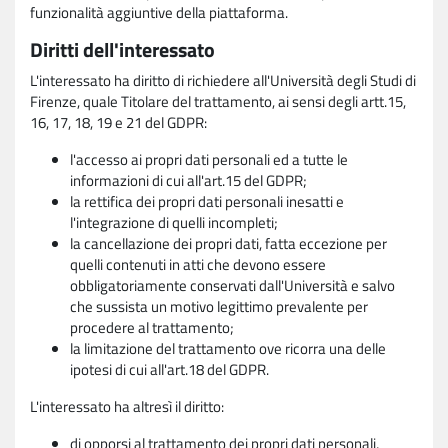
funzionalità aggiuntive della piattaforma.
Diritti dell'interessato
L'interessato ha diritto di richiedere all'Università degli Studi di
Firenze, quale Titolare del trattamento, ai sensi degli artt.15,
16, 17, 18, 19 e 21 del GDPR:
l'accesso ai propri dati personali ed a tutte le
informazioni di cui all'art.15 del GDPR;
la rettifica dei propri dati personali inesatti e
l'integrazione di quelli incompleti;
la cancellazione dei propri dati, fatta eccezione per
quelli contenuti in atti che devono essere
obbligatoriamente conservati dall'Università e salvo
che sussista un motivo legittimo prevalente per
procedere al trattamento;
la limitazione del trattamento ove ricorra una delle
ipotesi di cui all'art.18 del GDPR.
L'interessato ha altresì il diritto:
di opporsi al trattamento dei propri dati personali,