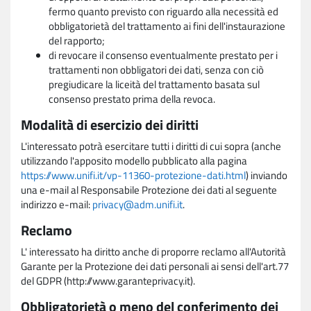
fermo quanto previsto con riguardo alla necessità ed
obbligatorietà del trattamento ai fini dell'instaurazione
del rapporto;
di revocare il consenso eventualmente prestato per i
trattamenti non obbligatori dei dati, senza con ciò
pregiudicare la liceità del trattamento basata sul
consenso prestato prima della revoca.
Modalità di esercizio dei diritti
L'interessato potrà esercitare tutti i diritti di cui sopra (anche
utilizzando l'apposito modello pubblicato alla pagina
https://www.unifi.it/vp-11360-protezione-dati.html
) inviando
una e-mail al Responsabile Protezione dei dati al seguente
indirizzo e-mail:
privacy@adm.unifi.it
.
Reclamo
L' interessato ha diritto anche di proporre reclamo all'Autorità
Garante per la Protezione dei dati personali ai sensi dell'art.77
del GDPR (http://www.garanteprivacy.it).
Obbligatorietà o meno del conferimento dei