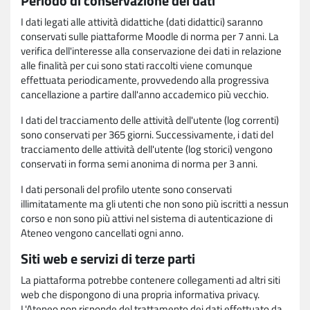
Periodo di conservazione dei dati
I dati legati alle attività didattiche (dati didattici) saranno
conservati sulle piattaforme Moodle di norma per 7 anni. La
verifica dell'interesse alla conservazione dei dati in relazione
alle finalità per cui sono stati raccolti viene comunque
effettuata periodicamente, provvedendo alla progressiva
cancellazione a partire dall'anno accademico più vecchio.
I dati del tracciamento delle attività dell'utente (log correnti)
sono conservati per 365 giorni. Successivamente, i dati del
tracciamento delle attività dell'utente (log storici) vengono
conservati in forma semi anonima di norma per 3 anni.
I dati personali del profilo utente sono conservati
illimitatamente ma gli utenti che non sono più iscritti a nessun
corso e non sono più attivi nel sistema di autenticazione di
Ateneo vengono cancellati ogni anno.
Siti web e servizi di terze parti
La piattaforma potrebbe contenere collegamenti ad altri siti
web che dispongono di una propria informativa privacy.
L'Ateneo non risponde del trattamento dei dati effettuato da