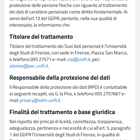
protezione delle persone fisiche con riguardo al trattamento
dei dati di carattere personale come diritto fondamentale. Ai
sensi dell'art.13 del GDPR, pertanto, nella sua qualità di
interessato, la informiamo che:
Titolare del trattamento
Titolare del trattamento dei Suoi dati personali è l'Università
degli Studi di Firenze, con sede in Firenze, Piazza San Marco,
4 telefono 055 27571 e-mail:
urp@unifi.it
, pec:
ateneo@pec.unifi.it
.
Responsabile della protezione dei dati
Il Responsabile della protezione dei dati (RPD) è contattabile
ai seguenti recapiti, via G. la Pira, 4 telefono 055 2757667 e-
mail:
privacy@adm.unifi.it
.
Finalità del trattamento e base giuridica
Nel rispetto dei principi di liceità, correttezza, trasparenza,
adeguatezza, pertinenza e necessità di cui all'art. 5, paragrafo
1 del GDPR l'Università degli Studi di Firenze, in qualità di