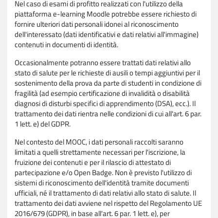
Nel caso di esami di profitto realizzati con l'utilizzo della
piattaforma e-learning Moodle potrebbe essere richiesto di
fornire ulteriori dati personali idonei al riconoscimento
dell'interessato (dati identificativi e dati relativi all'immagine)
contenuti in documenti di identità.
Occasionalmente potranno essere trattati dati relativi allo
stato di salute per le richieste di ausili o tempi aggiuntivi per il
sostenimento della prova da parte di studenti in condizione di
fragilità (ad esempio certificazione di invalidità o disabilità
diagnosi di disturbi specifici di apprendimento (DSA), ecc.). Il
trattamento dei dati rientra nelle condizioni di cui all'art. 6 par.
1 lett. e) del GDPR.
Nel contesto del MOOC, i dati personali raccolti saranno
limitati a quelli strettamente necessari per l'iscrizione, la
fruizione dei contenuti e per il rilascio di attestato di
partecipazione e/o Open Badge. Non è previsto l'utilizzo di
sistemi di riconoscimento dell'identità tramite documenti
ufficiali, né il trattamento di dati relativi allo stato di salute. Il
trattamento dei dati avviene nel rispetto del Regolamento UE
2016/679 (GDPR), in base all'art. 6 par. 1 lett. e), per