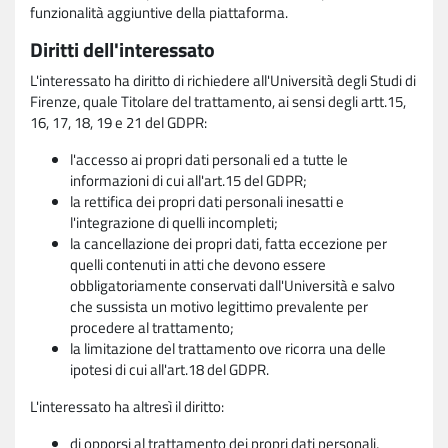
funzionalità aggiuntive della piattaforma.
Diritti dell'interessato
L'interessato ha diritto di richiedere all'Università degli Studi di
Firenze, quale Titolare del trattamento, ai sensi degli artt.15,
16, 17, 18, 19 e 21 del GDPR:
l'accesso ai propri dati personali ed a tutte le
informazioni di cui all'art.15 del GDPR;
la rettifica dei propri dati personali inesatti e
l'integrazione di quelli incompleti;
la cancellazione dei propri dati, fatta eccezione per
quelli contenuti in atti che devono essere
obbligatoriamente conservati dall'Università e salvo
che sussista un motivo legittimo prevalente per
procedere al trattamento;
la limitazione del trattamento ove ricorra una delle
ipotesi di cui all'art.18 del GDPR.
L'interessato ha altresì il diritto:
di opporsi al trattamento dei propri dati personali,