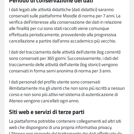
Periodo di conservazione dei dati
I dati legati alle attività didattiche (dati didattici) saranno
conservati sulle piattaforme Moodle di norma per 7 anni. La
verifica dell'interesse alla conservazione dei dati in relazione
alle finalità per cui sono stati raccolti viene comunque
effettuata periodicamente, provvedendo alla progressiva
cancellazione a partire dall'anno accademico più vecchio.
I dati del tracciamento delle attività dell'utente (log correnti)
sono conservati per 365 giorni. Successivamente, i dati del
tracciamento delle attività dell'utente (log storici) vengono
conservati in forma semi anonima di norma per 3 anni.
I dati personali del profilo utente sono conservati
illimitatamente ma gli utenti che non sono più iscritti a nessun
corso e non sono più attivi nel sistema di autenticazione di
Ateneo vengono cancellati ogni anno.
Siti web e servizi di terze parti
La piattaforma potrebbe contenere collegamenti ad altri siti
web che dispongono di una propria informativa privacy.
L'Ateneo non risponde del trattamento dei dati effettuato da