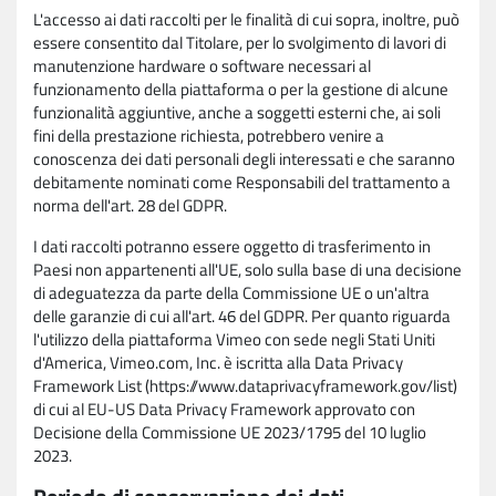
L'accesso ai dati raccolti per le finalità di cui sopra, inoltre, può
essere consentito dal Titolare, per lo svolgimento di lavori di
manutenzione hardware o software necessari al
funzionamento della piattaforma o per la gestione di alcune
funzionalità aggiuntive, anche a soggetti esterni che, ai soli
fini della prestazione richiesta, potrebbero venire a
conoscenza dei dati personali degli interessati e che saranno
debitamente nominati come Responsabili del trattamento a
norma dell'art. 28 del GDPR.
I dati raccolti potranno essere oggetto di trasferimento in
Paesi non appartenenti all'UE, solo sulla base di una decisione
di adeguatezza da parte della Commissione UE o un'altra
delle garanzie di cui all'art. 46 del GDPR. Per quanto riguarda
l'utilizzo della piattaforma Vimeo con sede negli Stati Uniti
d'America, Vimeo.com, Inc. è iscritta alla Data Privacy
Framework List (https://www.dataprivacyframework.gov/list)
di cui al EU-US Data Privacy Framework approvato con
Decisione della Commissione UE 2023/1795 del 10 luglio
2023.