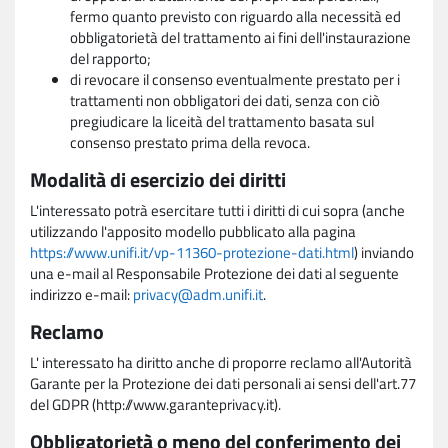
fermo quanto previsto con riguardo alla necessità ed
obbligatorietà del trattamento ai fini dell'instaurazione
del rapporto;
di revocare il consenso eventualmente prestato per i
trattamenti non obbligatori dei dati, senza con ciò
pregiudicare la liceità del trattamento basata sul
consenso prestato prima della revoca.
Modalità di esercizio dei diritti
L'interessato potrà esercitare tutti i diritti di cui sopra (anche
utilizzando l'apposito modello pubblicato alla pagina
https://www.unifi.it/vp-11360-protezione-dati.html
) inviando
una e-mail al Responsabile Protezione dei dati al seguente
indirizzo e-mail:
privacy@adm.unifi.it
.
Reclamo
L' interessato ha diritto anche di proporre reclamo all'Autorità
Garante per la Protezione dei dati personali ai sensi dell'art.77
del GDPR (http://www.garanteprivacy.it).
Obbligatorietà o meno del conferimento dei