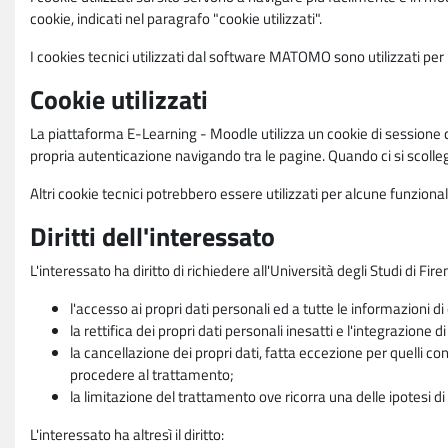
cookie, indicati nel paragrafo "cookie utilizzati".
I cookies tecnici utilizzati dal software MATOMO sono utilizzati per le
Cookie utilizzati
La piattaforma E-Learning - Moodle utilizza un cookie di sessione ch
propria autenticazione navigando tra le pagine. Quando ci si scolle
Altri cookie tecnici potrebbero essere utilizzati per alcune funziona
Diritti dell'interessato
L'interessato ha diritto di richiedere all'Università degli Studi di Fir
l'accesso ai propri dati personali ed a tutte le informazioni di
la rettifica dei propri dati personali inesatti e l'integrazione di
la cancellazione dei propri dati, fatta eccezione per quelli 
procedere al trattamento;
la limitazione del trattamento ove ricorra una delle ipotesi di 
L'interessato ha altresì il diritto: