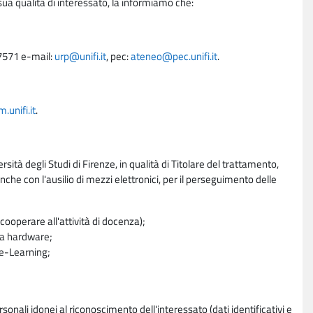
sua qualità di interessato, la informiamo che:
27571 e-mail:
urp@unifi.it
, pec:
ateneo@pec.unifi.it
.
unifi.it
.
rsità degli Studi di Firenze, in qualità di Titolare del trattamento,
nche con l'ausilio di mezzi elettronici, per il perseguimento delle
ooperare all'attività di docenza);
ra hardware;
a e-Learning;
sonali idonei al riconoscimento dell'interessato (dati identificativi e