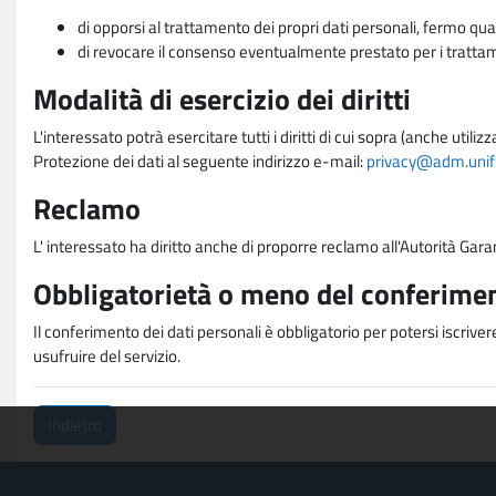
di opporsi al trattamento dei propri dati personali, fermo qua
di revocare il consenso eventualmente prestato per i trattame
Modalità di esercizio dei diritti
L'interessato potrà esercitare tutti i diritti di cui sopra (anche uti
Protezione dei dati al seguente indirizzo e-mail:
privacy@adm.unifi.
Reclamo
L' interessato ha diritto anche di proporre reclamo all'Autorità Gara
Obbligatorietà o meno del conferimen
Il conferimento dei dati personali è obbligatorio per potersi iscriver
usufruire del servizio.
Indietro