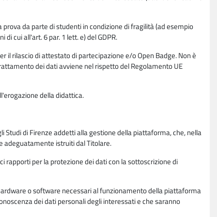
la prova da parte di studenti in condizione di fragilità (ad esempio
di cui all'art. 6 par. 1 lett. e) del GDPR.
per il rilascio di attestato di partecipazione e/o Open Badge. Non è
. Il trattamento dei dati avviene nel rispetto del Regolamento UE
l'erogazione della didattica.
li Studi di Firenze addetti alla gestione della piattaforma, che, nella
ne adeguatamente istruiti dal Titolare.
ci rapporti per la protezione dei dati con la sottoscrizione di
ione hardware o software necessari al funzionamento della piattaforma
 conoscenza dei dati personali degli interessati e che saranno