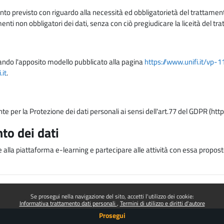
nto previsto con riguardo alla necessità ed obbligatorietà del trattamento
nti non obbligatori dei dati, senza con ciò pregiudicare la liceità del 
lizzando l'apposito modello pubblicato alla pagina
https://www.unifi.it/vp-
it
.
nte per la Protezione dei dati personali ai sensi dell'art.77 del GDPR (htt
to dei dati
e alla piattaforma e-learning e partecipare alle attività con essa proposte
Se prosegui nella navigazione del sito, accetti l'utilizzo dei cookie:
Informativa trattamento dati personali
Termini di utilizzo e diritti d'autore
Prosegui