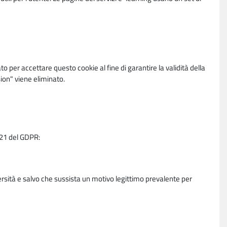
per accettare questo cookie al fine di garantire la validità della
ion" viene eliminato.
e 21 del GDPR:
ersità e salvo che sussista un motivo legittimo prevalente per