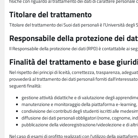
fisiche con riguardo al trattamento dei dati di carattere personale 
Titolare del trattamento
Titolare del trattamento dei Suoi dati personali è l'Università degl
Responsabile della protezione dei dat
Il Responsabile della protezione dei dati (RPD) è contattabile ai seg
Finalità del trattamento e base giurid
Nel rispetto dei principi di liceità, correttezza, trasparenza, adeguat
provvederà al trattamento dei dati personali forniti dall'interessato
seguenti finalità:
gestione attività didattiche e di valutazione degli apprendim
manutenzione e monitoraggio della piattaforma e-learning, re
condivisione dei contributi degli studenti iscritti alle medesi
diffusione dei dati personali obbligatori (nome, cognome, indi
pubblicazione della videoregistrazione/videolezione e di altr
Nel caso di esami di profitto realizzati con l'utilizzo della piattafo