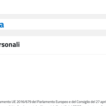
ea
rsonali
lamento UE 2016/679 del Parlamento Europeo e del Consiglio del 27 april