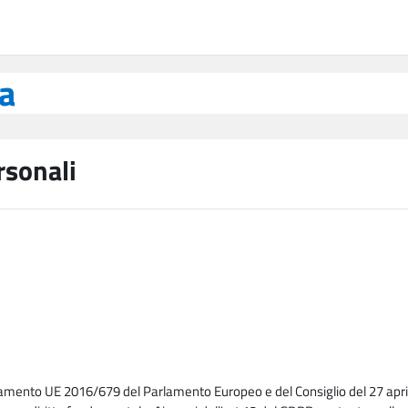
ea
rsonali
lamento UE 2016/679 del Parlamento Europeo e del Consiglio del 27 april