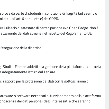
la prova da parte di studenti in condizione di fragilità (ad esempio
di cui all'art. 6 par. 1 lett. e) del GDPR.
per il rilascio di attestato di partecipazione e/o Open Badge. Non è
. Il trattamento dei dati avviene nel rispetto del Regolamento UE
l'erogazione della didattica.
li Studi di Firenze addetti alla gestione della piattaforma, che, nella
ne adeguatamente istruiti dal Titolare.
ci rapporti per la protezione dei dati con la sottoscrizione di
ione hardware o software necessari al funzionamento della piattaforma
 conoscenza dei dati personali degli interessati e che saranno