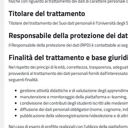
fisiche con riguardo al trattamento dei dati di carattere personale 
Titolare del trattamento
Titolare del trattamento dei Suoi dati personali è l'Università degl
Responsabile della protezione dei dat
Il Responsabile della protezione dei dati (RPD) è contattabile ai seg
Finalità del trattamento e base giurid
Nel rispetto dei principi di liceità, correttezza, trasparenza, adeguat
provvederà al trattamento dei dati personali forniti dall'interessato
seguenti finalità:
gestione attività didattiche e di valutazione degli apprendim
manutenzione e monitoraggio della piattaforma e-learning, re
condivisione dei contributi degli studenti iscritti alle medesi
diffusione dei dati personali obbligatori (nome, cognome, indi
pubblicazione della videoregistrazione/videolezione e di altr
Nel caso di esami di profitto realizzati con l'utilizzo della piattafo