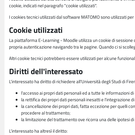
cookie, indicati nel paragrafo "cookie utilizzati".
I cookies tecnici utilizzati dal software MATOMO sono utilizzati per le
Cookie utilizzati
La piattaforma E-Learning - Moodle utilizza un cookie di sessione ch
propria autenticazione navigando tra le pagine. Quando ci si scolle
Altri cookie tecnici potrebbero essere utilizzati per alcune funziona
Diritti dell'interessato
L'interessato ha diritto di richiedere all'Università degli Studi di Fir
l'accesso ai propri dati personali ed a tutte le informazioni di
la rettifica dei propri dati personali inesatti e l'integrazione di
la cancellazione dei propri dati, fatta eccezione per quelli 
procedere al trattamento;
la limitazione del trattamento ove ricorra una delle ipotesi di 
L'interessato ha altresì il diritto: