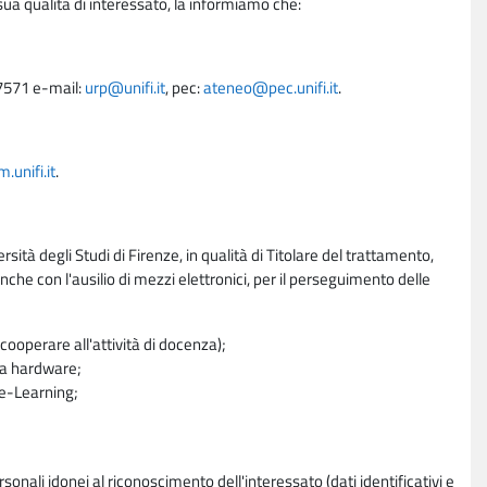
sua qualità di interessato, la informiamo che:
27571 e-mail:
urp@unifi.it
, pec:
ateneo@pec.unifi.it
.
unifi.it
.
rsità degli Studi di Firenze, in qualità di Titolare del trattamento,
nche con l'ausilio di mezzi elettronici, per il perseguimento delle
ooperare all'attività di docenza);
ra hardware;
a e-Learning;
sonali idonei al riconoscimento dell'interessato (dati identificativi e