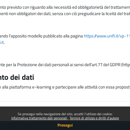
nto previsto con riguardo alla necessità ed obbligatorietà del trattamento
nti non obbligatori dei dati, senza con ciò pregiudicare la liceità del 
lizzando l'apposito modello pubblicato alla pagina
https://www.unifi.it/vp-
it
.
nte per la Protezione dei dati personali ai sensi dell'art.77 del GDPR (htt
to dei dati
e alla piattaforma e-learning e partecipare alle attività con essa proposte
Se prosegui nella navigazione del sito, accetti l'utilizzo dei cookie:
Informativa trattamento dati personali
Termini di utilizzo e diritti d'autore
Prosegui