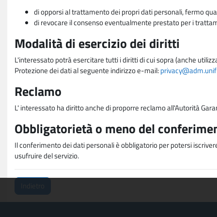
di opporsi al trattamento dei propri dati personali, fermo qua
di revocare il consenso eventualmente prestato per i trattame
Modalità di esercizio dei diritti
L'interessato potrà esercitare tutti i diritti di cui sopra (anche uti
Protezione dei dati al seguente indirizzo e-mail:
privacy@adm.unifi.
Reclamo
L' interessato ha diritto anche di proporre reclamo all'Autorità Gara
Obbligatorietà o meno del conferimen
Il conferimento dei dati personali è obbligatorio per potersi iscriver
usufruire del servizio.
Indietro