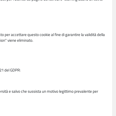
per accettare questo cookie al fine di garantire la validità della
ion" viene eliminato.
e 21 del GDPR:
ersità e salvo che sussista un motivo legittimo prevalente per