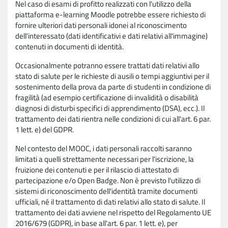
Nel caso di esami di profitto realizzati con l'utilizzo della
piattaforma e-learning Moodle potrebbe essere richiesto di
fornire ulteriori dati personali idonei al riconoscimento
dell'interessato (dati identificativi e dati relativi all'immagine)
contenuti in documenti di identità.
Occasionalmente potranno essere trattati dati relativi allo
stato di salute per le richieste di ausili o tempi aggiuntivi per il
sostenimento della prova da parte di studenti in condizione di
fragilità (ad esempio certificazione di invalidità o disabilità
diagnosi di disturbi specifici di apprendimento (DSA), ecc.). Il
trattamento dei dati rientra nelle condizioni di cui all'art. 6 par.
1 lett. e) del GDPR.
Nel contesto del MOOC, i dati personali raccolti saranno
limitati a quelli strettamente necessari per l'iscrizione, la
fruizione dei contenuti e per il rilascio di attestato di
partecipazione e/o Open Badge. Non è previsto l'utilizzo di
sistemi di riconoscimento dell'identità tramite documenti
ufficiali, né il trattamento di dati relativi allo stato di salute. Il
trattamento dei dati avviene nel rispetto del Regolamento UE
2016/679 (GDPR), in base all'art. 6 par. 1 lett. e), per