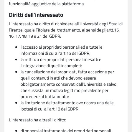
funzionalità aggiuntive della piattaforma.
Diritti dell'interessato
L'interessato ha diritto di richiedere all'Università degli Studi di
Firenze, quale Titolare del trattamento, ai sensi degli artt.15,
16, 17, 18, 19 e 21 del GDPR:
l'accesso ai propri dati personali ed a tutte le
informazioni di cui all'art.15 del GDPR;
la rettifica dei propri dati personali inesatti e
l'integrazione di quelli incompleti;
la cancellazione dei propri dati, fatta eccezione per
quelli contenuti in atti che devono essere
obbligatoriamente conservati dall'Università e salvo
che sussista un motivo legittimo prevalente per
procedere al trattamento;
la limitazione del trattamento ove ricorra una delle
ipotesi di cui all'art.18 del GDPR.
L'interessato ha altresì il diritto:
di opporsi al trattamento dei propri dati personali,