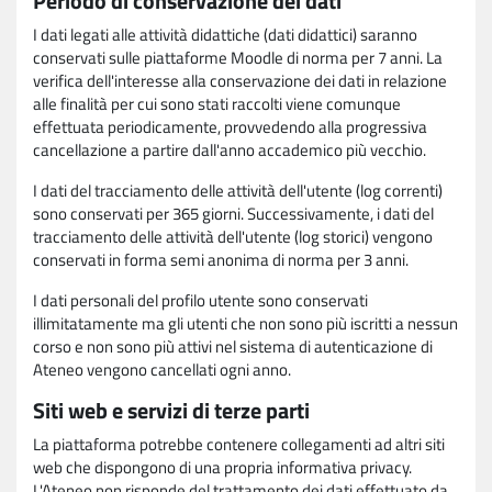
Periodo di conservazione dei dati
I dati legati alle attività didattiche (dati didattici) saranno
conservati sulle piattaforme Moodle di norma per 7 anni. La
verifica dell'interesse alla conservazione dei dati in relazione
alle finalità per cui sono stati raccolti viene comunque
effettuata periodicamente, provvedendo alla progressiva
cancellazione a partire dall'anno accademico più vecchio.
I dati del tracciamento delle attività dell'utente (log correnti)
sono conservati per 365 giorni. Successivamente, i dati del
tracciamento delle attività dell'utente (log storici) vengono
conservati in forma semi anonima di norma per 3 anni.
I dati personali del profilo utente sono conservati
illimitatamente ma gli utenti che non sono più iscritti a nessun
corso e non sono più attivi nel sistema di autenticazione di
Ateneo vengono cancellati ogni anno.
Siti web e servizi di terze parti
La piattaforma potrebbe contenere collegamenti ad altri siti
web che dispongono di una propria informativa privacy.
L'Ateneo non risponde del trattamento dei dati effettuato da