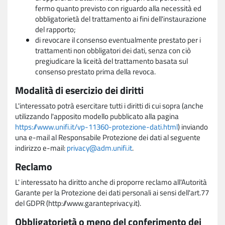
fermo quanto previsto con riguardo alla necessità ed
obbligatorietà del trattamento ai fini dell'instaurazione
del rapporto;
di revocare il consenso eventualmente prestato per i
trattamenti non obbligatori dei dati, senza con ciò
pregiudicare la liceità del trattamento basata sul
consenso prestato prima della revoca.
Modalità di esercizio dei diritti
L'interessato potrà esercitare tutti i diritti di cui sopra (anche
utilizzando l'apposito modello pubblicato alla pagina
https://www.unifi.it/vp-11360-protezione-dati.html
) inviando
una e-mail al Responsabile Protezione dei dati al seguente
indirizzo e-mail:
privacy@adm.unifi.it
.
Reclamo
L' interessato ha diritto anche di proporre reclamo all'Autorità
Garante per la Protezione dei dati personali ai sensi dell'art.77
del GDPR (http://www.garanteprivacy.it).
Obbligatorietà o meno del conferimento dei