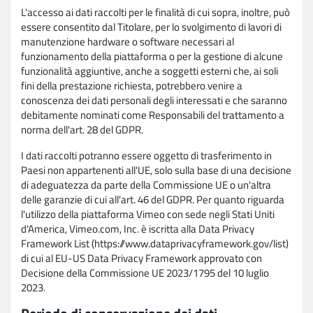
L'accesso ai dati raccolti per le finalità di cui sopra, inoltre, può
essere consentito dal Titolare, per lo svolgimento di lavori di
manutenzione hardware o software necessari al
funzionamento della piattaforma o per la gestione di alcune
funzionalità aggiuntive, anche a soggetti esterni che, ai soli
fini della prestazione richiesta, potrebbero venire a
conoscenza dei dati personali degli interessati e che saranno
debitamente nominati come Responsabili del trattamento a
norma dell'art. 28 del GDPR.
I dati raccolti potranno essere oggetto di trasferimento in
Paesi non appartenenti all'UE, solo sulla base di una decisione
di adeguatezza da parte della Commissione UE o un'altra
delle garanzie di cui all'art. 46 del GDPR. Per quanto riguarda
l'utilizzo della piattaforma Vimeo con sede negli Stati Uniti
d'America, Vimeo.com, Inc. è iscritta alla Data Privacy
Framework List (https://www.dataprivacyframework.gov/list)
di cui al EU-US Data Privacy Framework approvato con
Decisione della Commissione UE 2023/1795 del 10 luglio
2023.