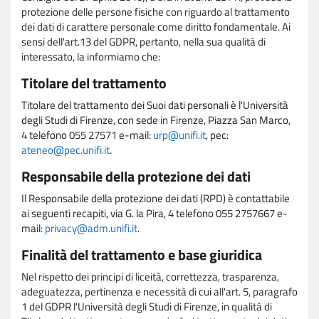
protezione delle persone fisiche con riguardo al trattamento
dei dati di carattere personale come diritto fondamentale. Ai
sensi dell'art.13 del GDPR, pertanto, nella sua qualità di
interessato, la informiamo che:
Titolare del trattamento
Titolare del trattamento dei Suoi dati personali è l'Università
degli Studi di Firenze, con sede in Firenze, Piazza San Marco,
4 telefono 055 27571 e-mail:
urp@unifi.it
, pec:
ateneo@pec.unifi.it
.
Responsabile della protezione dei dati
Il Responsabile della protezione dei dati (RPD) è contattabile
ai seguenti recapiti, via G. la Pira, 4 telefono 055 2757667 e-
mail:
privacy@adm.unifi.it
.
Finalità del trattamento e base giuridica
Nel rispetto dei principi di liceità, correttezza, trasparenza,
adeguatezza, pertinenza e necessità di cui all'art. 5, paragrafo
1 del GDPR l'Università degli Studi di Firenze, in qualità di