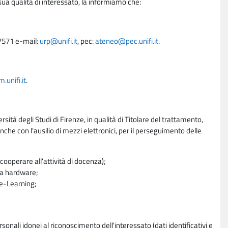
sua qualità di interessato, la informiamo che:
27571 e-mail:
urp@unifi.it
, pec:
ateneo@pec.unifi.it
.
unifi.it
.
rsità degli Studi di Firenze, in qualità di Titolare del trattamento,
nche con l'ausilio di mezzi elettronici, per il perseguimento delle
ooperare all'attività di docenza);
ra hardware;
a e-Learning;
sonali idonei al riconoscimento dell'interessato (dati identificativi e