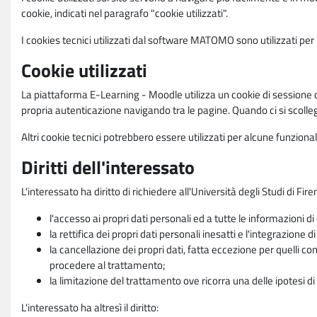
cookie, indicati nel paragrafo "cookie utilizzati".
I cookies tecnici utilizzati dal software MATOMO sono utilizzati per le
Cookie utilizzati
La piattaforma E-Learning - Moodle utilizza un cookie di sessione ch
propria autenticazione navigando tra le pagine. Quando ci si scolle
Altri cookie tecnici potrebbero essere utilizzati per alcune funziona
Diritti dell'interessato
L'interessato ha diritto di richiedere all'Università degli Studi di Fir
l'accesso ai propri dati personali ed a tutte le informazioni di
la rettifica dei propri dati personali inesatti e l'integrazione di
la cancellazione dei propri dati, fatta eccezione per quelli 
procedere al trattamento;
la limitazione del trattamento ove ricorra una delle ipotesi di 
L'interessato ha altresì il diritto: