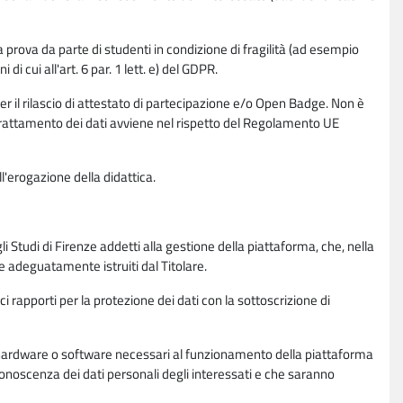
la prova da parte di studenti in condizione di fragilità (ad esempio
di cui all'art. 6 par. 1 lett. e) del GDPR.
per il rilascio di attestato di partecipazione e/o Open Badge. Non è
. Il trattamento dei dati avviene nel rispetto del Regolamento UE
l'erogazione della didattica.
li Studi di Firenze addetti alla gestione della piattaforma, che, nella
ne adeguatamente istruiti dal Titolare.
ci rapporti per la protezione dei dati con la sottoscrizione di
ione hardware o software necessari al funzionamento della piattaforma
 conoscenza dei dati personali degli interessati e che saranno