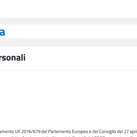
ea
rsonali
lamento UE 2016/679 del Parlamento Europeo e del Consiglio del 27 april