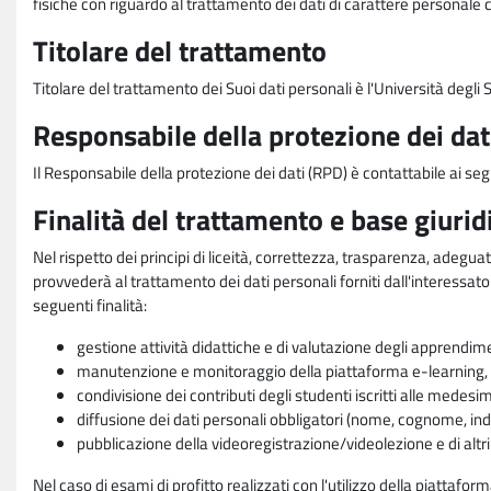
fisiche con riguardo al trattamento dei dati di carattere personale 
Titolare del trattamento
Titolare del trattamento dei Suoi dati personali è l'Università degl
Responsabile della protezione dei dat
Il Responsabile della protezione dei dati (RPD) è contattabile ai seg
Finalità del trattamento e base giurid
Nel rispetto dei principi di liceità, correttezza, trasparenza, adeguat
provvederà al trattamento dei dati personali forniti dall'interessato
seguenti finalità:
gestione attività didattiche e di valutazione degli apprendim
manutenzione e monitoraggio della piattaforma e-learning, re
condivisione dei contributi degli studenti iscritti alle medesi
diffusione dei dati personali obbligatori (nome, cognome, indi
pubblicazione della videoregistrazione/videolezione e di altr
Nel caso di esami di profitto realizzati con l'utilizzo della piattafo