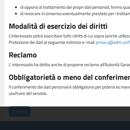
di opporsi al trattamento dei propri dati personali, fermo qua
di revocare il consenso eventualmente prestato per i trattame
Modalità di esercizio dei diritti
L'interessato potrà esercitare tutti i diritti di cui sopra (anche uti
Protezione dei dati al seguente indirizzo e-mail:
privacy@adm.unifi.
Reclamo
L' interessato ha diritto anche di proporre reclamo all'Autorità Gara
Obbligatorietà o meno del conferimen
Il conferimento dei dati personali è obbligatorio per potersi iscriver
usufruire del servizio.
Indietro