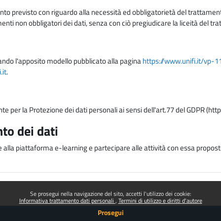
nto previsto con riguardo alla necessità ed obbligatorietà del trattamento
nti non obbligatori dei dati, senza con ciò pregiudicare la liceità del 
lizzando l'apposito modello pubblicato alla pagina
https://www.unifi.it/vp-
it
.
nte per la Protezione dei dati personali ai sensi dell'art.77 del GDPR (htt
to dei dati
e alla piattaforma e-learning e partecipare alle attività con essa proposte
Se prosegui nella navigazione del sito, accetti l'utilizzo dei cookie:
Informativa trattamento dati personali
Termini di utilizzo e diritti d'autore
Prosegui