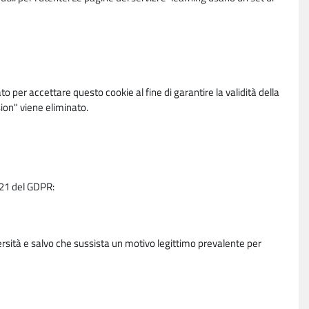
per accettare questo cookie al fine di garantire la validità della
ion" viene eliminato.
e 21 del GDPR:
ersità e salvo che sussista un motivo legittimo prevalente per