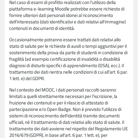
Nel caso di esami di profitto realizzati con l'utilizzo della
piattaforma e-learning Moodle potrebbe essere richiesto di
fornire ulteriori dati personali idonei al riconoscimento
dell'interessato (dati identificativi e dati relativi all'immagine)
contenuti in documenti di identità.
Occasionalmente potranno essere trattati dati relativi allo
stato di salute per le richieste di ausili o tempi aggiuntivi per il
sostenimento della prova da parte di studenti in condizione di
fragilità (ad esempio certificazione di invalidità o disabilità
diagnosi di disturbi specifici di apprendimento (DSA), ecc.). Il
trattamento dei dati rientra nelle condizioni di cui all'art. 6 par.
1 lett. e) del GDPR.
Nel contesto del MOOC, i dati personali raccolti saranno
limitati a quelli strettamente necessari per l'iscrizione, la
fruizione dei contenuti e per il rilascio di attestato di
partecipazione e/o Open Badge. Non è previsto l'utilizzo di
sistemi di riconoscimento dell'identità tramite documenti
ufficiali, né il trattamento di dati relativi allo stato di salute. Il
trattamento dei dati avviene nel rispetto del Regolamento UE
2016/679 (GDPR), in base all'art. 6 par. 1 lett. e), per