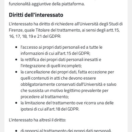
funzionalità aggiuntive della piattaforma.
Diritti dell'interessato
L'interessato ha diritto di richiedere all'Università degli Studi di
Firenze, quale Titolare del trattamento, ai sensi degli artt.15,
16, 17, 18, 19 e 21 del GDPR:
l'accesso ai propri dati personali ed a tutte le
informazioni di cui all'art.15 del GDPR;
la rettifica dei propri dati personali inesatti e
l'integrazione di quelli incompleti;
la cancellazione dei propri dati, fatta eccezione per
quelli contenuti in atti che devono essere
obbligatoriamente conservati dall'Università e salvo
che sussista un motivo legittimo prevalente per
procedere al trattamento;
la limitazione del trattamento ove ricorra una delle
ipotesi di cui all'art.18 del GDPR.
L'interessato ha altresì il diritto:
di opporsi al trattamento dei propri dati personali,