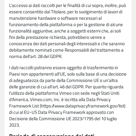
L'accesso ai dati raccolti per le finalità di cui sopra, inoltre, può
essere consentito dal Titolare, per lo svolgimento di lavori di
manutenzione hardware o software necessari al
funzionamento della piattaforma o per la gestione di alcune
funzionalità aggiuntive, anche a soggetti esterni che, ai soli
fini della prestazione richiesta, potrebbero venire a
conoscenza dei dati personali degli interessati e che saranno
debitamente nominati come Responsabili del trattamento a
norma dell'art. 28 del GDPR.
I dati raccolti potranno essere oggetto di trasferimento in
Paesi non appartenenti all'UE, solo sulla base di una decisione
di adeguatezza da parte della Commissione UE o un'altra
delle garanzie di cui all'art. 46 del GDPR. Per quanto riguarda
l'utilizzo della piattaforma Vimeo con sede negli Stati Uniti
d'America, Vimeo.com, Inc. è iscritta alla Data Privacy
Framework List (https://www.dataprivacyframework.gov/list)
di cui al EU-US Data Privacy Framework approvato con
Decisione della Commissione UE 2023/1795 del 10 luglio
2023.