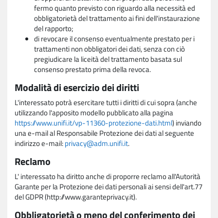
fermo quanto previsto con riguardo alla necessità ed
obbligatorietà del trattamento ai fini dell'instaurazione
del rapporto;
di revocare il consenso eventualmente prestato per i
trattamenti non obbligatori dei dati, senza con ciò
pregiudicare la liceità del trattamento basata sul
consenso prestato prima della revoca.
Modalità di esercizio dei diritti
L'interessato potrà esercitare tutti i diritti di cui sopra (anche
utilizzando l'apposito modello pubblicato alla pagina
https://www.unifi.it/vp-11360-protezione-dati.html
) inviando
una e-mail al Responsabile Protezione dei dati al seguente
indirizzo e-mail:
privacy@adm.unifi.it
.
Reclamo
L' interessato ha diritto anche di proporre reclamo all'Autorità
Garante per la Protezione dei dati personali ai sensi dell'art.77
del GDPR (http://www.garanteprivacy.it).
Obbligatorietà o meno del conferimento dei