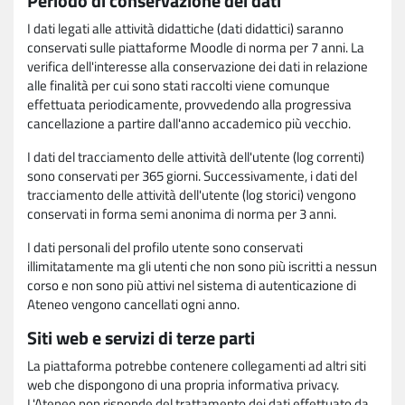
Periodo di conservazione dei dati
I dati legati alle attività didattiche (dati didattici) saranno
conservati sulle piattaforme Moodle di norma per 7 anni. La
verifica dell'interesse alla conservazione dei dati in relazione
alle finalità per cui sono stati raccolti viene comunque
effettuata periodicamente, provvedendo alla progressiva
cancellazione a partire dall'anno accademico più vecchio.
I dati del tracciamento delle attività dell'utente (log correnti)
sono conservati per 365 giorni. Successivamente, i dati del
tracciamento delle attività dell'utente (log storici) vengono
conservati in forma semi anonima di norma per 3 anni.
I dati personali del profilo utente sono conservati
illimitatamente ma gli utenti che non sono più iscritti a nessun
corso e non sono più attivi nel sistema di autenticazione di
Ateneo vengono cancellati ogni anno.
Siti web e servizi di terze parti
La piattaforma potrebbe contenere collegamenti ad altri siti
web che dispongono di una propria informativa privacy.
L'Ateneo non risponde del trattamento dei dati effettuato da