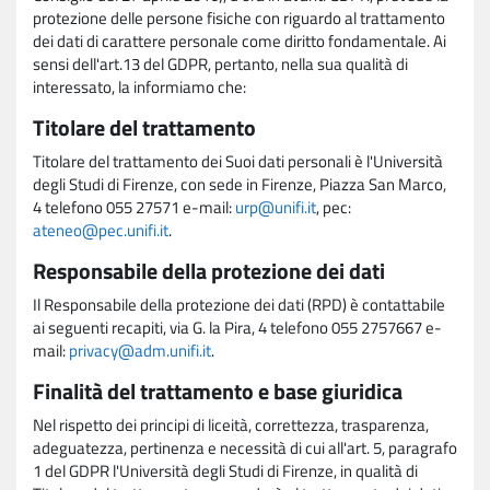
protezione delle persone fisiche con riguardo al trattamento
dei dati di carattere personale come diritto fondamentale. Ai
sensi dell'art.13 del GDPR, pertanto, nella sua qualità di
interessato, la informiamo che:
Titolare del trattamento
Titolare del trattamento dei Suoi dati personali è l'Università
degli Studi di Firenze, con sede in Firenze, Piazza San Marco,
4 telefono 055 27571 e-mail:
urp@unifi.it
, pec:
ateneo@pec.unifi.it
.
Responsabile della protezione dei dati
Il Responsabile della protezione dei dati (RPD) è contattabile
ai seguenti recapiti, via G. la Pira, 4 telefono 055 2757667 e-
mail:
privacy@adm.unifi.it
.
Finalità del trattamento e base giuridica
Nel rispetto dei principi di liceità, correttezza, trasparenza,
adeguatezza, pertinenza e necessità di cui all'art. 5, paragrafo
1 del GDPR l'Università degli Studi di Firenze, in qualità di