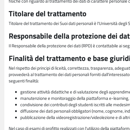
fisiche con riguardo al trattamento dei dati di carattere personale 
Titolare del trattamento
Titolare del trattamento dei Suoi dati personali è l'Università degl
Responsabile della protezione dei dat
Il Responsabile della protezione dei dati (RPD) è contattabile ai seg
Finalità del trattamento e base giurid
Nel rispetto dei principi di liceità, correttezza, trasparenza, adeguat
provvederà al trattamento dei dati personali forniti dall'interessato
seguenti finalità:
gestione attività didattiche e di valutazione degli apprendim
manutenzione e monitoraggio della piattaforma e-learning, re
condivisione dei contributi degli studenti iscritti alle medesi
diffusione dei dati personali obbligatori (nome, cognome, indi
pubblicazione della videoregistrazione/videolezione e di altr
Nel caso di esami di profitto realizzati con l'utilizzo della piattafo