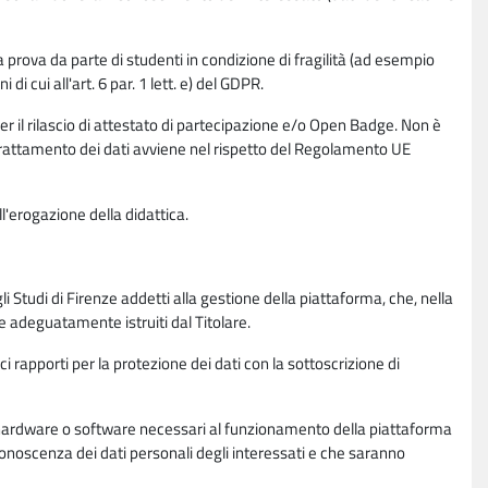
la prova da parte di studenti in condizione di fragilità (ad esempio
di cui all'art. 6 par. 1 lett. e) del GDPR.
per il rilascio di attestato di partecipazione e/o Open Badge. Non è
. Il trattamento dei dati avviene nel rispetto del Regolamento UE
l'erogazione della didattica.
li Studi di Firenze addetti alla gestione della piattaforma, che, nella
ne adeguatamente istruiti dal Titolare.
ci rapporti per la protezione dei dati con la sottoscrizione di
ione hardware o software necessari al funzionamento della piattaforma
 conoscenza dei dati personali degli interessati e che saranno