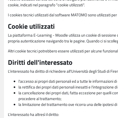
cookie, indicati nel paragrafo "cookie utilizzati".
I cookies tecnici utilizzati dal software MATOMO sono utilizzati per le
Cookie utilizzati
La piattaforma E-Learning - Moodle utilizza un cookie di sessione ch
propria autenticazione navigando tra le pagine. Quando ci si scolle
Altri cookie tecnici potrebbero essere utilizzati per alcune funziona
Diritti dell'interessato
L'interessato ha diritto di richiedere all'Università degli Studi di Fir
l'accesso ai propri dati personali ed a tutte le informazioni di
la rettifica dei propri dati personali inesatti e l'integrazione di
la cancellazione dei propri dati, fatta eccezione per quelli 
procedere al trattamento;
la limitazione del trattamento ove ricorra una delle ipotesi di 
L'interessato ha altresì il diritto: