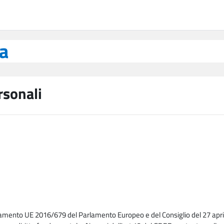
ea
rsonali
lamento UE 2016/679 del Parlamento Europeo e del Consiglio del 27 april