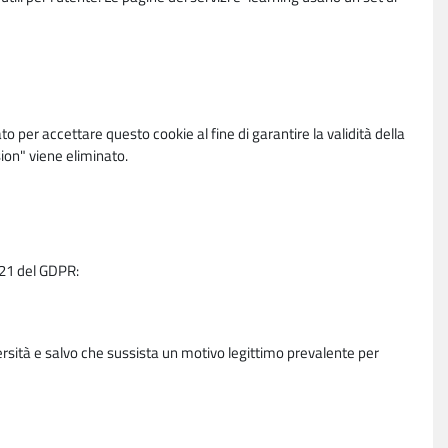
per accettare questo cookie al fine di garantire la validità della
ion" viene eliminato.
e 21 del GDPR:
ersità e salvo che sussista un motivo legittimo prevalente per