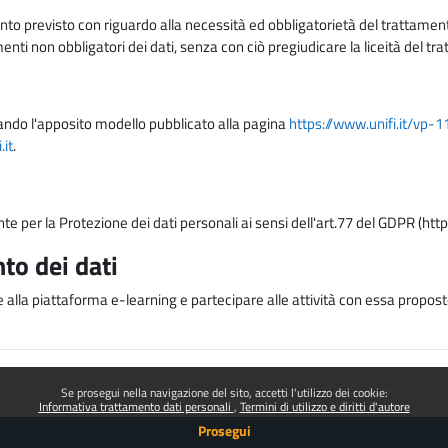
nto previsto con riguardo alla necessità ed obbligatorietà del trattamento
nti non obbligatori dei dati, senza con ciò pregiudicare la liceità del 
lizzando l'apposito modello pubblicato alla pagina
https://www.unifi.it/vp-
it
.
nte per la Protezione dei dati personali ai sensi dell'art.77 del GDPR (htt
to dei dati
e alla piattaforma e-learning e partecipare alle attività con essa proposte
Se prosegui nella navigazione del sito, accetti l'utilizzo dei cookie:
Informativa trattamento dati personali
Termini di utilizzo e diritti d'autore
Prosegui