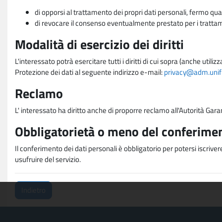
di opporsi al trattamento dei propri dati personali, fermo qua
di revocare il consenso eventualmente prestato per i trattame
Modalità di esercizio dei diritti
L'interessato potrà esercitare tutti i diritti di cui sopra (anche uti
Protezione dei dati al seguente indirizzo e-mail:
privacy@adm.unifi.
Reclamo
L' interessato ha diritto anche di proporre reclamo all'Autorità Gara
Obbligatorietà o meno del conferimen
Il conferimento dei dati personali è obbligatorio per potersi iscriver
usufruire del servizio.
Indietro