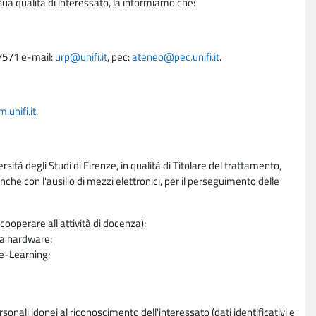
sua qualità di interessato, la informiamo che:
27571 e-mail:
urp@unifi.it
, pec:
ateneo@pec.unifi.it
.
unifi.it
.
rsità degli Studi di Firenze, in qualità di Titolare del trattamento,
nche con l'ausilio di mezzi elettronici, per il perseguimento delle
ooperare all'attività di docenza);
ra hardware;
a e-Learning;
sonali idonei al riconoscimento dell'interessato (dati identificativi e