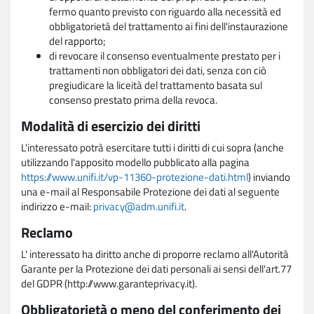
fermo quanto previsto con riguardo alla necessità ed
obbligatorietà del trattamento ai fini dell'instaurazione
del rapporto;
di revocare il consenso eventualmente prestato per i
trattamenti non obbligatori dei dati, senza con ciò
pregiudicare la liceità del trattamento basata sul
consenso prestato prima della revoca.
Modalità di esercizio dei diritti
L'interessato potrà esercitare tutti i diritti di cui sopra (anche
utilizzando l'apposito modello pubblicato alla pagina
https://www.unifi.it/vp-11360-protezione-dati.html
) inviando
una e-mail al Responsabile Protezione dei dati al seguente
indirizzo e-mail:
privacy@adm.unifi.it
.
Reclamo
L' interessato ha diritto anche di proporre reclamo all'Autorità
Garante per la Protezione dei dati personali ai sensi dell'art.77
del GDPR (http://www.garanteprivacy.it).
Obbligatorietà o meno del conferimento dei