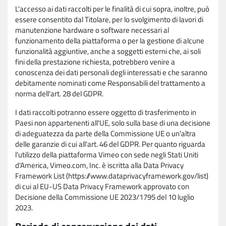
L'accesso ai dati raccolti per le finalità di cui sopra, inoltre, può
essere consentito dal Titolare, per lo svolgimento di lavori di
manutenzione hardware o software necessari al
funzionamento della piattaforma o per la gestione di alcune
funzionalità aggiuntive, anche a soggetti esterni che, ai soli
fini della prestazione richiesta, potrebbero venire a
conoscenza dei dati personali degli interessati e che saranno
debitamente nominati come Responsabili del trattamento a
norma dell'art. 28 del GDPR.
I dati raccolti potranno essere oggetto di trasferimento in
Paesi non appartenenti all'UE, solo sulla base di una decisione
di adeguatezza da parte della Commissione UE o un'altra
delle garanzie di cui all'art. 46 del GDPR. Per quanto riguarda
l'utilizzo della piattaforma Vimeo con sede negli Stati Uniti
d'America, Vimeo.com, Inc. è iscritta alla Data Privacy
Framework List (https://www.dataprivacyframework.gov/list)
di cui al EU-US Data Privacy Framework approvato con
Decisione della Commissione UE 2023/1795 del 10 luglio
2023.