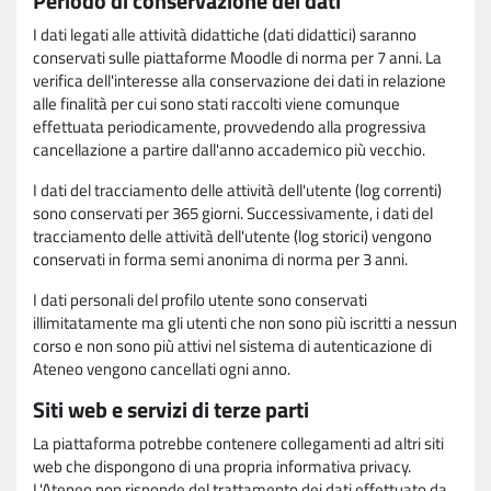
Periodo di conservazione dei dati
I dati legati alle attività didattiche (dati didattici) saranno
conservati sulle piattaforme Moodle di norma per 7 anni. La
verifica dell'interesse alla conservazione dei dati in relazione
alle finalità per cui sono stati raccolti viene comunque
effettuata periodicamente, provvedendo alla progressiva
cancellazione a partire dall'anno accademico più vecchio.
I dati del tracciamento delle attività dell'utente (log correnti)
sono conservati per 365 giorni. Successivamente, i dati del
tracciamento delle attività dell'utente (log storici) vengono
conservati in forma semi anonima di norma per 3 anni.
I dati personali del profilo utente sono conservati
illimitatamente ma gli utenti che non sono più iscritti a nessun
corso e non sono più attivi nel sistema di autenticazione di
Ateneo vengono cancellati ogni anno.
Siti web e servizi di terze parti
La piattaforma potrebbe contenere collegamenti ad altri siti
web che dispongono di una propria informativa privacy.
L'Ateneo non risponde del trattamento dei dati effettuato da