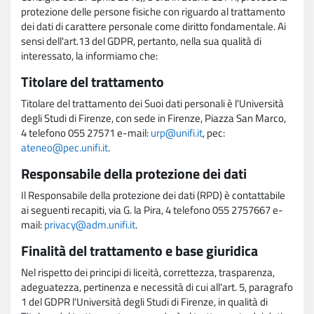
protezione delle persone fisiche con riguardo al trattamento
dei dati di carattere personale come diritto fondamentale. Ai
sensi dell'art.13 del GDPR, pertanto, nella sua qualità di
interessato, la informiamo che:
Titolare del trattamento
Titolare del trattamento dei Suoi dati personali è l'Università
degli Studi di Firenze, con sede in Firenze, Piazza San Marco,
4 telefono 055 27571 e-mail:
urp@unifi.it
, pec:
ateneo@pec.unifi.it
.
Responsabile della protezione dei dati
Il Responsabile della protezione dei dati (RPD) è contattabile
ai seguenti recapiti, via G. la Pira, 4 telefono 055 2757667 e-
mail:
privacy@adm.unifi.it
.
Finalità del trattamento e base giuridica
Nel rispetto dei principi di liceità, correttezza, trasparenza,
adeguatezza, pertinenza e necessità di cui all'art. 5, paragrafo
1 del GDPR l'Università degli Studi di Firenze, in qualità di