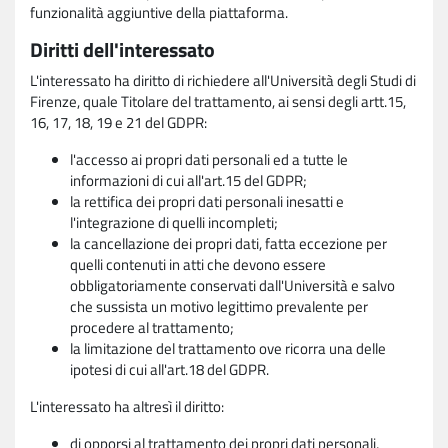
funzionalità aggiuntive della piattaforma.
Diritti dell'interessato
L'interessato ha diritto di richiedere all'Università degli Studi di
Firenze, quale Titolare del trattamento, ai sensi degli artt.15,
16, 17, 18, 19 e 21 del GDPR:
l'accesso ai propri dati personali ed a tutte le
informazioni di cui all'art.15 del GDPR;
la rettifica dei propri dati personali inesatti e
l'integrazione di quelli incompleti;
la cancellazione dei propri dati, fatta eccezione per
quelli contenuti in atti che devono essere
obbligatoriamente conservati dall'Università e salvo
che sussista un motivo legittimo prevalente per
procedere al trattamento;
la limitazione del trattamento ove ricorra una delle
ipotesi di cui all'art.18 del GDPR.
L'interessato ha altresì il diritto:
di opporsi al trattamento dei propri dati personali,