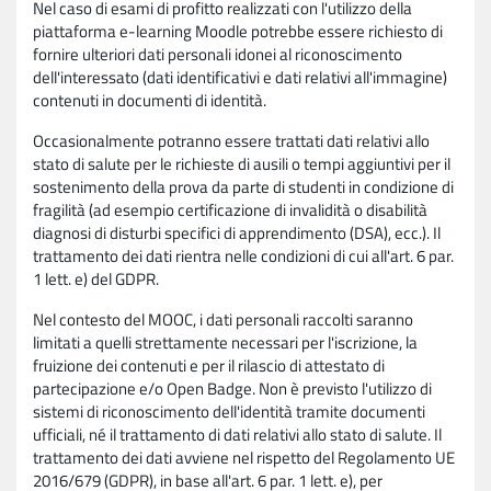
Nel caso di esami di profitto realizzati con l'utilizzo della
piattaforma e-learning Moodle potrebbe essere richiesto di
fornire ulteriori dati personali idonei al riconoscimento
dell'interessato (dati identificativi e dati relativi all'immagine)
contenuti in documenti di identità.
Occasionalmente potranno essere trattati dati relativi allo
stato di salute per le richieste di ausili o tempi aggiuntivi per il
sostenimento della prova da parte di studenti in condizione di
fragilità (ad esempio certificazione di invalidità o disabilità
diagnosi di disturbi specifici di apprendimento (DSA), ecc.). Il
trattamento dei dati rientra nelle condizioni di cui all'art. 6 par.
1 lett. e) del GDPR.
Nel contesto del MOOC, i dati personali raccolti saranno
limitati a quelli strettamente necessari per l'iscrizione, la
fruizione dei contenuti e per il rilascio di attestato di
partecipazione e/o Open Badge. Non è previsto l'utilizzo di
sistemi di riconoscimento dell'identità tramite documenti
ufficiali, né il trattamento di dati relativi allo stato di salute. Il
trattamento dei dati avviene nel rispetto del Regolamento UE
2016/679 (GDPR), in base all'art. 6 par. 1 lett. e), per