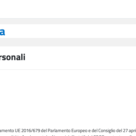
ea
rsonali
lamento UE 2016/679 del Parlamento Europeo e del Consiglio del 27 april