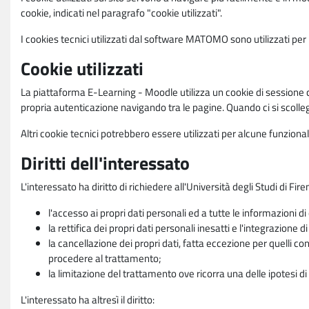
cookie, indicati nel paragrafo "cookie utilizzati".
I cookies tecnici utilizzati dal software MATOMO sono utilizzati per le
Cookie utilizzati
La piattaforma E-Learning - Moodle utilizza un cookie di sessione ch
propria autenticazione navigando tra le pagine. Quando ci si scolle
Altri cookie tecnici potrebbero essere utilizzati per alcune funziona
Diritti dell'interessato
L'interessato ha diritto di richiedere all'Università degli Studi di Fir
l'accesso ai propri dati personali ed a tutte le informazioni di
la rettifica dei propri dati personali inesatti e l'integrazione di
la cancellazione dei propri dati, fatta eccezione per quelli 
procedere al trattamento;
la limitazione del trattamento ove ricorra una delle ipotesi di 
L'interessato ha altresì il diritto: