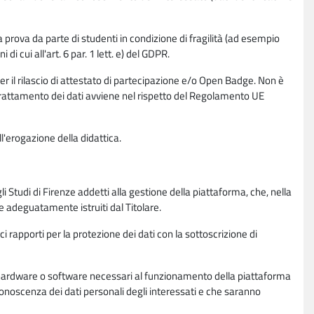
la prova da parte di studenti in condizione di fragilità (ad esempio
di cui all'art. 6 par. 1 lett. e) del GDPR.
per il rilascio di attestato di partecipazione e/o Open Badge. Non è
. Il trattamento dei dati avviene nel rispetto del Regolamento UE
l'erogazione della didattica.
li Studi di Firenze addetti alla gestione della piattaforma, che, nella
ne adeguatamente istruiti dal Titolare.
ci rapporti per la protezione dei dati con la sottoscrizione di
ione hardware o software necessari al funzionamento della piattaforma
 conoscenza dei dati personali degli interessati e che saranno