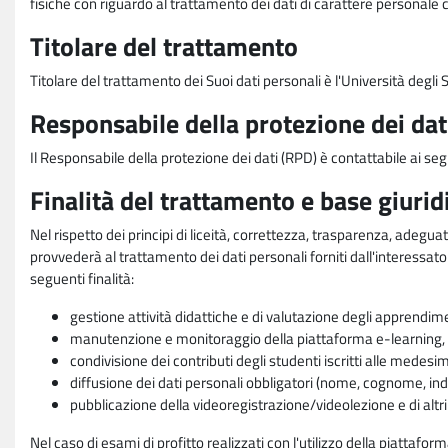
fisiche con riguardo al trattamento dei dati di carattere personale 
Titolare del trattamento
Titolare del trattamento dei Suoi dati personali è l'Università degl
Responsabile della protezione dei dat
Il Responsabile della protezione dei dati (RPD) è contattabile ai seg
Finalità del trattamento e base giurid
Nel rispetto dei principi di liceità, correttezza, trasparenza, adeguat
provvederà al trattamento dei dati personali forniti dall'interessato
seguenti finalità:
gestione attività didattiche e di valutazione degli apprendim
manutenzione e monitoraggio della piattaforma e-learning, re
condivisione dei contributi degli studenti iscritti alle medesi
diffusione dei dati personali obbligatori (nome, cognome, indi
pubblicazione della videoregistrazione/videolezione e di altr
Nel caso di esami di profitto realizzati con l'utilizzo della piattafo