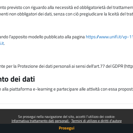
nto previsto con riguardo alla necessità ed obbligatorietà del trattamento
nti non obbligatori dei dati, senza con ciò pregiudicare la liceità del 
lizzando l'apposito modello pubblicato alla pagina
https://www.unifi.it/vp-
it
.
nte per la Protezione dei dati personali ai sensi dell'art.77 del GDPR (htt
to dei dati
e alla piattaforma e-learning e partecipare alle attività con essa proposte
Se prosegui nella navigazione del sito, accetti l'utilizzo dei cookie:
Informativa trattamento dati personali
Termini di utilizzo e diritti d'autore
Prosegui