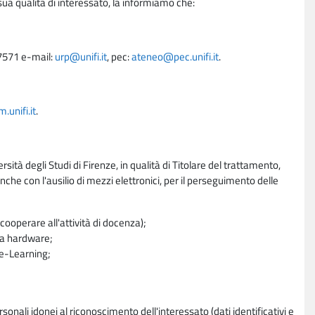
sua qualità di interessato, la informiamo che:
27571 e-mail:
urp@unifi.it
, pec:
ateneo@pec.unifi.it
.
unifi.it
.
rsità degli Studi di Firenze, in qualità di Titolare del trattamento,
nche con l'ausilio di mezzi elettronici, per il perseguimento delle
ooperare all'attività di docenza);
ra hardware;
a e-Learning;
sonali idonei al riconoscimento dell'interessato (dati identificativi e