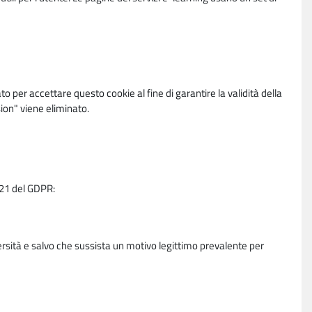
per accettare questo cookie al fine di garantire la validità della
ion" viene eliminato.
e 21 del GDPR:
ersità e salvo che sussista un motivo legittimo prevalente per