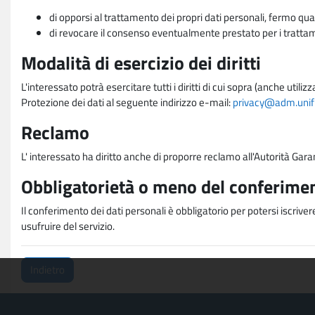
di opporsi al trattamento dei propri dati personali, fermo qua
di revocare il consenso eventualmente prestato per i trattame
Modalità di esercizio dei diritti
L'interessato potrà esercitare tutti i diritti di cui sopra (anche uti
Protezione dei dati al seguente indirizzo e-mail:
privacy@adm.unifi.
Reclamo
L' interessato ha diritto anche di proporre reclamo all'Autorità Gara
Obbligatorietà o meno del conferimen
Il conferimento dei dati personali è obbligatorio per potersi iscriver
usufruire del servizio.
Indietro